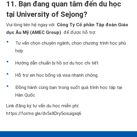
11. Bạn đang quan tâm đến du học
tại University of Sejong?
Vui lòng liên hệ ngay với
Công Ty Cổ phần Tập đoàn Giáo
dục Âu Mỹ (AMEC Group)
để được hỗ trợ:
Tư vấn chọn chuyên ngành, chọn chương trình học phù
hợp
Hướng dẫn chuẩn bị hồ sơ du học chi tiết
Hỗ trợ xin học bổng và visa nhanh chóng
Đồng hành cùng bạn trong suốt quá trình học tập tại
Hàn Quốc
Link đăng ký tư vấn du học miễn phí:
https://forms.gle/dv5xXDry5osuigxq6