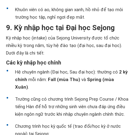
Khuôn viên có ao, không gian xanh, hồ nhỏ để tạo môi
trường học tập, nghỉ ngơi đẹp mắt.
9. Kỳ nhập học tại Đại học Sejong
Kỳ nhập học (intake) của Sejong University được tổ chức
nhiều kỳ trong năm, tùy hệ đào tạo (đại học, sau đại học).
Dưới đây là chi tiết:
Các kỳ nhập học chính
Hệ chuyên ngành (Đại học, Sau đại học): thường có
2 kỳ
chính
mỗi năm:
Fall (mùa Thu)
và
Spring (mùa
Xuân)
.
Trường cũng có chương trình Sejong Prep Course / Khoa
tiếng Hàn để hỗ trợ những sinh viên chưa đáp ứng điều
kiện ngôn ngữ trước khi nhập chuyên ngành chính thức.
Chương trình học kỳ quốc tế (trao đổi/học kỳ ở nước
ngoài) tại Sejong: