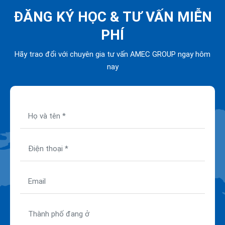
ĐĂNG KÝ HỌC &
TƯ VẤN MIỄN
PHÍ
Hãy trao đổi với chuyên gia tư vấn AMEC GROUP ngay hôm
nay