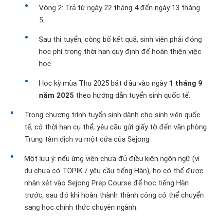
Vòng 2: Trả từ ngày 22 tháng 4 đến ngày 13 tháng
5.
Sau thi tuyển, công bố kết quả, sinh viên phải đóng
học phí trong thời hạn quy định để hoàn thiện việc
học.
Học kỳ mùa Thu 2025 bắt đầu vào ngày
1 tháng 9
năm 2025
theo hướng dẫn tuyển sinh quốc tế.
Trong chương trình tuyển sinh dành cho sinh viên quốc
tế, có thời hạn cụ thể, yêu cầu gửi giấy tờ đến văn phòng
Trung tâm dịch vụ một cửa của Sejong.
Một lưu ý: nếu ứng viên chưa đủ điều kiện ngôn ngữ (ví
dụ chưa có TOPIK / yêu cầu tiếng Hàn), họ có thể được
nhận xét vào Sejong Prep Course để học tiếng Hàn
trước, sau đó khi hoàn thành thành công có thể chuyển
sang học chính thức chuyên ngành.