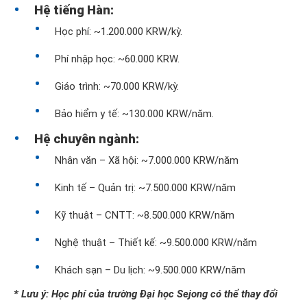
Hệ tiếng Hàn:
Học phí: ~1.200.000 KRW/kỳ.
Phí nhập học: ~60.000 KRW.
Giáo trình: ~70.000 KRW/kỳ.
Bảo hiểm y tế: ~130.000 KRW/năm.
Hệ chuyên ngành:
Nhân văn – Xã hội: ~7.000.000 KRW/năm
Kinh tế – Quản trị: ~7.500.000 KRW/năm
Kỹ thuật – CNTT: ~8.500.000 KRW/năm
Nghệ thuật – Thiết kế: ~9.500.000 KRW/năm
Khách sạn – Du lịch: ~9.500.000 KRW/năm
* Lưu ý: Học phí của trường Đại học Sejong có thể thay đổi