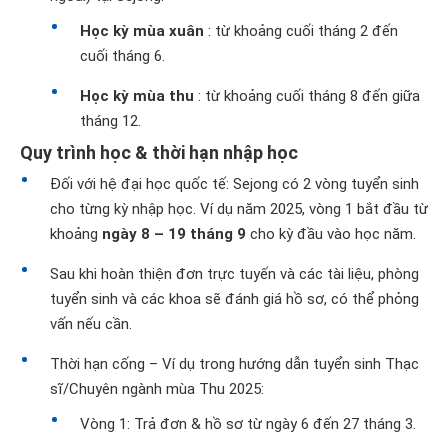
Học kỳ mùa xuân
: từ khoảng cuối tháng 2 đến
cuối tháng 6.
Học kỳ mùa thu
: từ khoảng cuối tháng 8 đến giữa
tháng 12.
Quy trình học & thời hạn nhập học
Đối với hệ đại học quốc tế: Sejong có 2 vòng tuyển sinh
cho từng kỳ nhập học. Ví dụ năm 2025, vòng 1 bắt đầu từ
khoảng
ngày 8 – 19 tháng 9
cho kỳ đầu vào học năm.
Sau khi hoàn thiện đơn trực tuyến và các tài liệu, phòng
tuyển sinh và các khoa sẽ đánh giá hồ sơ, có thể phỏng
vấn nếu cần.
Thời hạn cống – Ví dụ trong hướng dẫn tuyển sinh Thạc
sĩ/Chuyên ngành mùa Thu 2025:
Vòng 1: Trả đơn & hồ sơ từ ngày 6 đến 27 tháng 3.