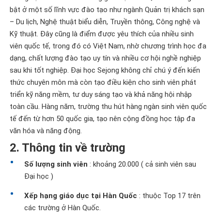
bật ở một số lĩnh vực đào tạo như ngành Quản trị khách sạn
– Du lịch, Nghệ thuật biểu diễn, Truyền thông, Công nghệ và
Kỹ thuật. Đây cũng là điểm được yêu thích của nhiều sinh
viên quốc tế, trong đó có Việt Nam, nhờ chương trình học đa
dạng, chất lượng đào tạo uy tín và nhiều cơ hội nghề nghiệp
sau khi tốt nghiệp. Đại học Sejong không chỉ chú ý đến kiến ​​
thức chuyên môn mà còn tạo điều kiện cho sinh viên phát
triển kỹ năng mềm, tư duy sáng tạo và khả năng hội nhập
toàn cầu. Hàng năm, trường thu hút hàng ngàn sinh viên quốc
tế đến từ hơn 50 quốc gia, tạo nên cộng đồng học tập đa
văn hóa và năng động.
2. Thông tin về trường
Số lượng sinh viên
: khoảng 20.000 ( cả sinh viên sau
Đại học )
Xếp hạng giáo dục tại Hàn Quốc
: thuộc Top 17 trên
các trường ở Hàn Quốc.