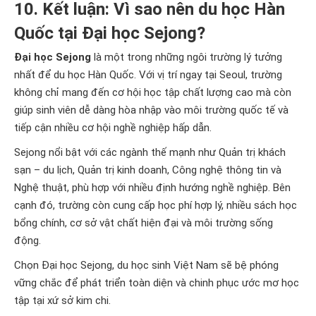
10. Kết luận: Vì sao nên du học Hàn
Quốc tại Đại học Sejong?
Đại học Sejong
là một trong những ngôi trường lý tưởng
nhất để du học Hàn Quốc. Với vị trí ngay tại Seoul, trường
không chỉ mang đến cơ hội học tập chất lượng cao mà còn
giúp sinh viên dễ dàng hòa nhập vào môi trường quốc tế và
tiếp cận nhiều cơ hội nghề nghiệp hấp dẫn.
Sejong nổi bật với các ngành thế mạnh như Quản trị khách
sạn – du lịch, Quản trị kinh doanh, Công nghệ thông tin và
Nghệ thuật, phù hợp với nhiều định hướng nghề nghiệp. Bên
cạnh đó, trường còn cung cấp học phí hợp lý, nhiều sách học
bổng chính, cơ sở vật chất hiện đại và môi trường sống
động.
Chọn Đại học Sejong, du học sinh Việt Nam sẽ bệ phóng
vững chắc để phát triển toàn diện và chinh phục ước mơ học
tập tại xứ sở kim chi.