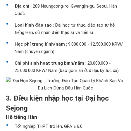
Địa chỉ
: 209 Neungdong-ro, Gwangjin-gu, Seoul, Hàn
Quốc.
Loại hình đào tạo
: Đại học tư thục, đào tạo từ hệ
tiếng Hàn, cử nhân đến thạc sĩ và tiến sĩ.
Học phí trung bình/năm
: 9.000.000 - 12.500.000 KRW/
Năm (chuyên ngành).
Chi phí sinh hoạt trung bình/năm
: 20.000.000 -
25.000.000 KRW/ Năm (bao gồm ăn ở, đi lại, ký túc xá).
3. Điều kiện nhập học tại Đại học
Sejong
Hệ tiếng Hàn
Tốt nghiệp THPT trở lên, GPA ≥ 6.0.