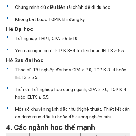
Chứng minh đủ điều kiện tài chính để đi du học.
Không bắt buộc TOPIK khi đăng ký.
Hệ Đại học
Tốt nghiệp THPT, GPA ≥ 6.5/10.
Yêu cầu ngôn ngữ: TOPIK 3–4 trở lên hoặc IELTS ≥ 5.5.
Hệ Sau đại học
Thạc sĩ: Tốt nghiệp đại học GPA ≥ 7.0, TOPIK 3–4 hoặc
IELTS ≥ 5.5.
Tiến sĩ: Tốt nghiệp học cùng ngành, GPA ≥ 7.0, TOPIK 4
hoặc IELTS ≥ 5.5.
Một số chuyên ngành đặc thù (Nghệ thuật, Thiết kế) cần
có danh mục đầu tư hoặc đề cương nghiên cứu.
4. Các ngành học thế mạnh