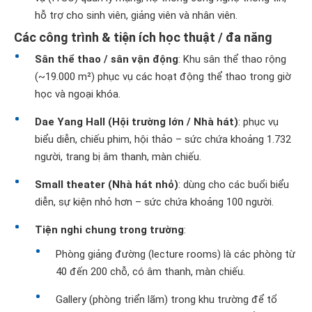
hỗ trợ cho sinh viên, giảng viên và nhân viên.
Các công trình & tiện ích học thuật / đa năng
Sân thể thao / sân vận động
: Khu sân thể thao rộng
(~19.000 m²) phục vụ các hoạt động thể thao trong giờ
học và ngoại khóa.
Dae Yang Hall (Hội trường lớn / Nhà hát)
: phục vụ
biểu diễn, chiếu phim, hội thảo – sức chứa khoảng 1.732
người, trang bị âm thanh, màn chiếu.
Small theater (Nhà hát nhỏ)
: dùng cho các buổi biểu
diễn, sự kiện nhỏ hơn – sức chứa khoảng 100 người.
Tiện nghi chung trong trường
:
Phòng giảng đường (lecture rooms) là các phòng từ
40 đến 200 chỗ, có âm thanh, màn chiếu.
Gallery (phòng triển lãm) trong khu trường để tổ