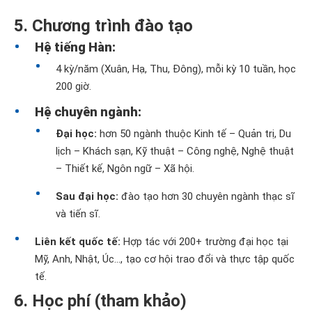
5. Chương trình đào tạo
Hệ tiếng Hàn:
4 kỳ/năm (Xuân, Hạ, Thu, Đông), mỗi kỳ 10 tuần, học
200 giờ.
Hệ chuyên ngành:
Đại học:
hơn 50 ngành thuộc Kinh tế – Quản trị, Du
lịch – Khách sạn, Kỹ thuật – Công nghệ, Nghệ thuật
– Thiết kế, Ngôn ngữ – Xã hội.
Sau đại học:
đào tạo hơn 30 chuyên ngành thạc sĩ
và tiến sĩ.
Liên kết quốc tế:
Hợp tác với 200+ trường đại học tại
Mỹ, Anh, Nhật, Úc…, tạo cơ hội trao đổi và thực tập quốc
tế.
6. Học phí (tham khảo)