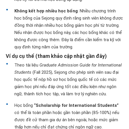
Không kết hợp nhiều học bổng
: Nhiều chương trình
học bổng của Sejong quy định rằng sinh viên không được
đồng thời nhận nhiều học bổng giảm học phí từ trường.
Nếu nhận được học bổng này, các học bổng khác có thể
không được cộng thêm. Đây là điểm cần kiểm tra kỹ với
quy định từng năm của trường.
Ví dụ cụ thể (tham khảo cập nhật gần đây)
Theo tài liệu
Graduate Admission Guide for International
Students
(Fall 2025), Sejong cho phép sinh viên sau đại
học quốc tế nộp hồ sơ học bổng quốc tế có các mức
giảm học phí nếu đáp ứng tốt các điều kiện như ngôn
ngữ, thành tích học tập, và làm trợ lý nghiên cứu.
Học bổng
“Scholarship for International Students”
có thể là toàn phần hoặc gần toàn phần (85-100%) nếu
được đề cử tham gia dự án bên ngoài, hoặc mức giảm
thấp hơn nếu chỉ đạt chứng chỉ ngôn ngữ cao.