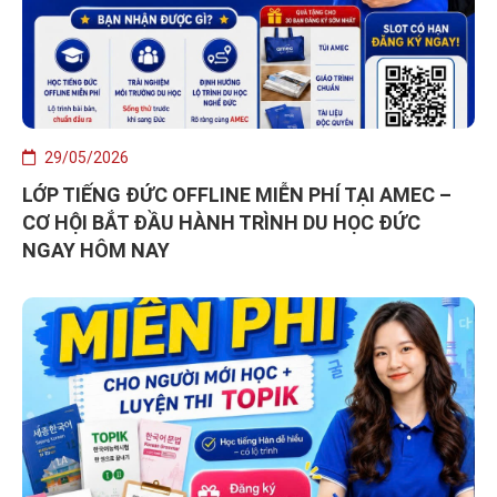
29/05/2026
LỚP TIẾNG ĐỨC OFFLINE MIỄN PHÍ TẠI AMEC –
CƠ HỘI BẮT ĐẦU HÀNH TRÌNH DU HỌC ĐỨC
NGAY HÔM NAY