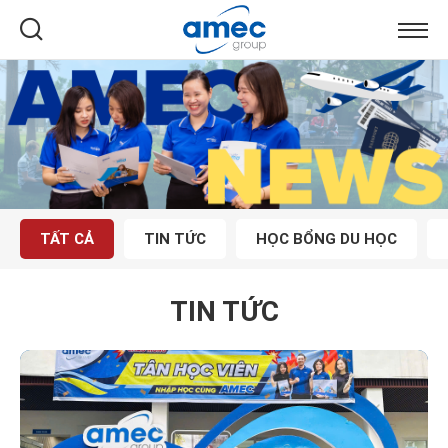
TẤT CẢ
TIN TỨC
HỌC BỔNG DU HỌC
TIN TỨC