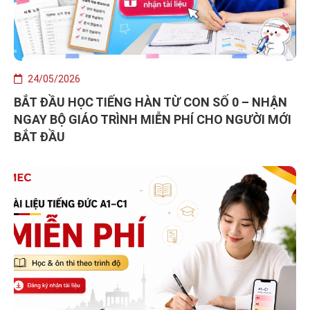
24/05/2026
BẮT ĐẦU HỌC TIẾNG HÀN TỪ CON SỐ 0 – NHẬN
NGAY BỘ GIÁO TRÌNH MIỄN PHÍ CHO NGƯỜI MỚI
BẮT ĐẦU