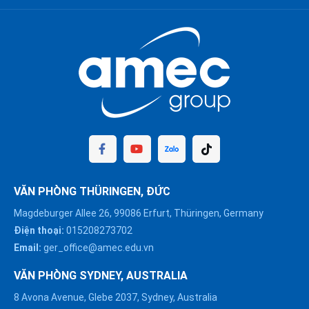
VĂN PHÒNG THÜRINGEN, ĐỨC
Magdeburger Allee 26, 99086 Erfurt, Thüringen, Germany
Điện thoại:
015208273702
Email:
ger_office@amec.edu.vn
VĂN PHÒNG SYDNEY, AUSTRALIA
8 Avona Avenue, Glebe 2037, Sydney, Australia