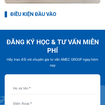
ĐIỀU KIỆN ĐẦU VÀO
ĐĂNG KÝ HỌC &
TƯ VẤN MIỄN
PHÍ
Hãy trao đổi với chuyên gia tư vấn AMEC GROUP ngay hôm
nay