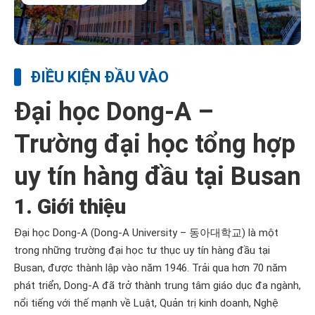
ĐIỀU KIỆN ĐẦU VÀO
Đại học Dong-A –
Trường đại học tổng hợp
uy tín hàng đầu tại Busan
1. Giới thiệu
Đại học Dong-A (Dong-A University – 동아대학교) là một
trong những trường đại học tư thục uy tín hàng đầu tại
Busan, được thành lập vào năm 1946. Trải qua hơn 70 năm
phát triển, Dong-A đã trở thành trung tâm giáo dục đa ngành,
nổi tiếng với thế mạnh về Luật, Quản trị kinh doanh, Nghệ