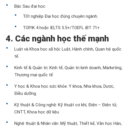
Bậc Sau đại học:
Tốt nghiệp Đại học đúng chuyên ngành.
TOPIK 4 hoặc IELTS 5.5+/TOEFL iBT 71+.
4. Các ngành học thế mạnh
Luật và Khoa học xã hội: Luật, Hành chính, Quan hệ quốc
tế.
Kinh tế & Quản trị: Kinh tế, Quản trị kinh doanh, Marketing,
Thương mại quốc tế.
Y học & Khoa học sức khỏe: Y khoa, Nha khoa, Dược,
Điều dưỡng.
Kỹ thuật & Công nghệ: Kỹ thuật cơ khí, Điện – Điện tử,
CNTT, Khoa học dữ liệu.
Nghệ thuật & Nhân văn: Mỹ thuật, Thiết kế, Văn học Hàn,