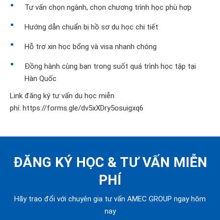
Tư vấn chọn ngành, chọn chương trình học phù hợp
Hướng dẫn chuẩn bị hồ sơ du học chi tiết
Hỗ trợ xin học bổng và visa nhanh chóng
Đồng hành cùng bạn trong suốt quá trình học tập tại
Hàn Quốc
Link đăng ký tư vấn du học miễn
phí:
https://forms.gle/dv5xXDry5osuigxq6
ĐĂNG KÝ HỌC &
TƯ VẤN MIỄN
PHÍ
Hãy trao đổi với chuyên gia tư vấn AMEC GROUP ngay hôm
nay