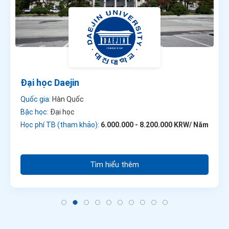
Đại học Daejin
Quốc gia:
Hàn Quốc
Bậc học:
Đại học
Học phí TB (tham khảo):
6.000.000 - 8.200.000 KRW/ Năm
Tìm hiểu thêm