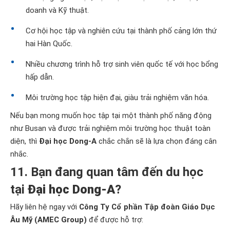
doanh và Kỹ thuật.
Cơ hội học tập và nghiên cứu tại thành phố cảng lớn thứ
hai Hàn Quốc.
Nhiều chương trình hỗ trợ sinh viên quốc tế với học bổng
hấp dẫn.
Môi trường học tập hiện đại, giàu trải nghiệm văn hóa.
Nếu bạn mong muốn học tập tại một thành phố năng động
như Busan và được trải nghiệm môi trường học thuật toàn
diện, thì
Đại học Dong-A
chắc chắn sẽ là lựa chọn đáng cân
nhắc.
11. Bạn đang quan tâm đến du học
tại
Đại học Dong-A
?
Hãy liên hệ ngay với
Công Ty Cổ phần Tập đoàn Giáo Dục
Âu Mỹ (AMEC Group)
để được hỗ trợ: