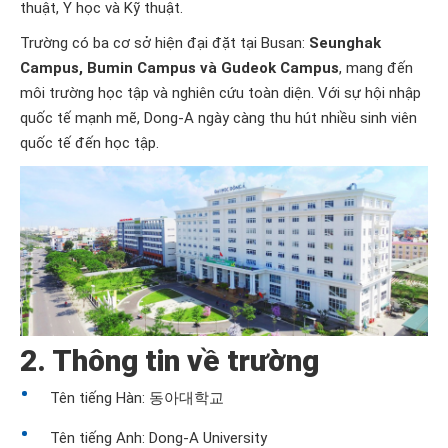
thuật, Y học và Kỹ thuật.
Trường có ba cơ sở hiện đại đặt tại Busan:
Seunghak
Campus, Bumin Campus và Gudeok Campus
, mang đến
môi trường học tập và nghiên cứu toàn diện. Với sự hội nhập
quốc tế mạnh mẽ, Dong-A ngày càng thu hút nhiều sinh viên
quốc tế đến học tập.
2. Thông tin về trường
Tên tiếng Hàn: 동아대학교
Tên tiếng Anh: Dong-A University