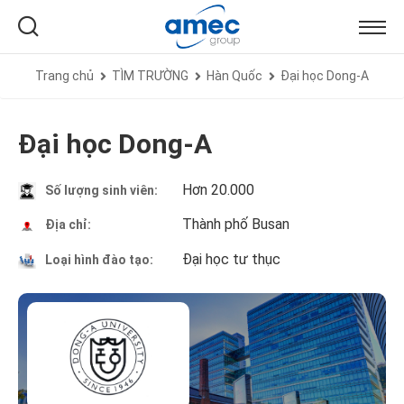
Trang chủ
TÌM TRƯỜNG
Hàn Quốc
Đại học Dong-A
Đại học Dong-A
Hơn 20.000
Số lượng sinh viên:
Thành phố Busan
Địa chỉ:
Đại học tư thục
Loại hình đào tạo: