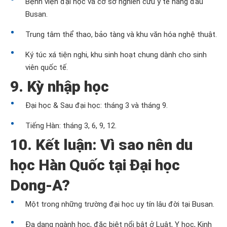
Bệnh viện đại học và cơ sở nghiên cứu y tế hàng đầu
Busan.
Trung tâm thể thao, bảo tàng và khu văn hóa nghệ thuật.
Ký túc xá tiện nghi, khu sinh hoạt chung dành cho sinh
viên quốc tế.
9. Kỳ nhập học
Đại học & Sau đại học: tháng 3 và tháng 9.
Tiếng Hàn: tháng 3, 6, 9, 12.
10. Kết luận: Vì sao nên du
học Hàn Quốc tại Đại học
Dong-A?
Một trong những trường đại học uy tín lâu đời tại Busan.
Đa dạng ngành học, đặc biệt nổi bật ở Luật, Y học, Kinh