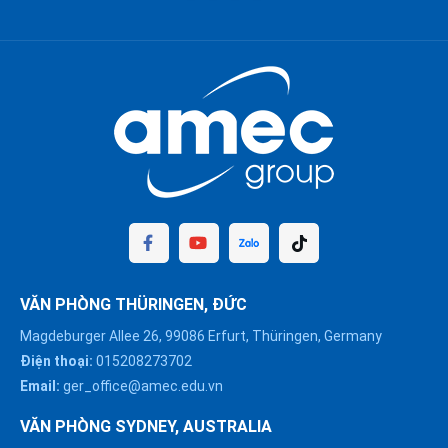
VĂN PHÒNG THÜRINGEN, ĐỨC
Magdeburger Allee 26, 99086 Erfurt, Thüringen, Germany
Điện thoại:
015208273702
Email:
ger_office@amec.edu.vn
VĂN PHÒNG SYDNEY, AUSTRALIA