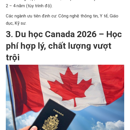
2 – 4 năm (tùy trình độ).
Các ngành ưu tiên định cư: Công nghệ thông tin, Y tế, Giáo
dục, Kỹ sư.
3. Du học Canada 2026 – Học
phí hợp lý, chất lượng vượt
trội