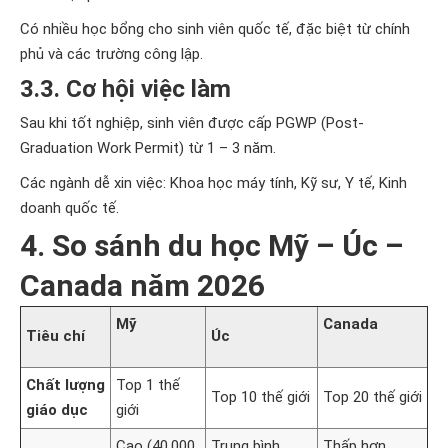
Có nhiều học bổng cho sinh viên quốc tế, đặc biệt từ chính
phủ và các trường công lập.
3.3. Cơ hội việc làm
Sau khi tốt nghiệp, sinh viên được cấp PGWP (Post-
Graduation Work Permit) từ 1 – 3 năm.
Các ngành dễ xin việc: Khoa học máy tính, Kỹ sư, Y tế, Kinh
doanh quốc tế.
4. So sánh du học Mỹ – Úc –
Canada năm 2026
Mỹ
Canada
Tiêu chí
Úc
Chất lượng
Top 1 thế
Top 10 thế giới
Top 20 thế giới
giáo dục
giới
Cao (40.000
Trung bình
Thấp hơn