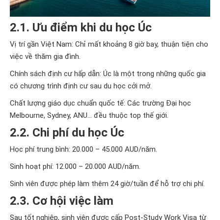
2.1. Ưu điểm khi du học Úc
Vị trí gần Việt Nam: Chỉ mất khoảng 8 giờ bay, thuận tiện cho
việc về thăm gia đình.
Chính sách định cư hấp dẫn: Úc là một trong những quốc gia
có chương trình định cư sau du học cởi mở.
Chất lượng giáo dục chuẩn quốc tế: Các trường Đại học
Melbourne, Sydney, ANU… đều thuộc top thế giới.
2.2. Chi phí du học Úc
Học phí trung bình: 20.000 – 45.000 AUD/năm.
Sinh hoạt phí: 12.000 – 20.000 AUD/năm.
Sinh viên được phép làm thêm 24 giờ/tuần để hỗ trợ chi phí.
2.3. Cơ hội việc làm
Sau tốt nghiệp, sinh viên được cấp Post-Study Work Visa từ