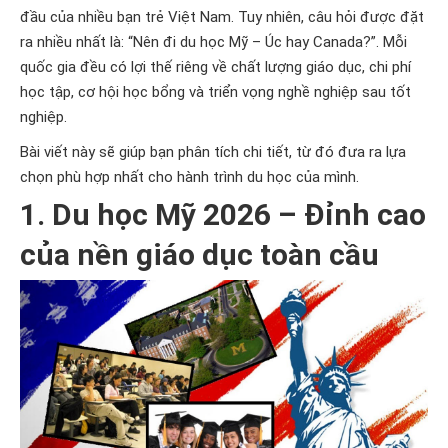
đầu của nhiều bạn trẻ Việt Nam. Tuy nhiên, câu hỏi được đặt
ra nhiều nhất là: “Nên đi du học Mỹ – Úc hay Canada?”. Mỗi
quốc gia đều có lợi thế riêng về chất lượng giáo dục, chi phí
học tập, cơ hội học bổng và triển vọng nghề nghiệp sau tốt
nghiệp.
Bài viết này sẽ giúp bạn phân tích chi tiết, từ đó đưa ra lựa
chọn phù hợp nhất cho hành trình du học của mình.
1. Du học Mỹ 2026 – Đỉnh cao
của nền giáo dục toàn cầu