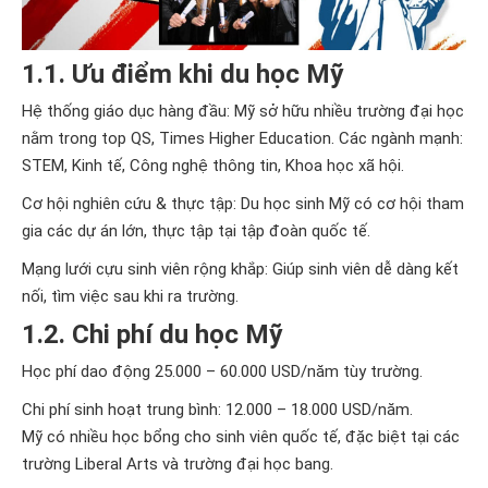
1.1. Ưu điểm khi du học Mỹ
Hệ thống giáo dục hàng đầu: Mỹ sở hữu nhiều trường đại học
nằm trong top QS, Times Higher Education. Các ngành mạnh:
STEM, Kinh tế, Công nghệ thông tin, Khoa học xã hội.
Cơ hội nghiên cứu & thực tập: Du học sinh Mỹ có cơ hội tham
gia các dự án lớn, thực tập tại tập đoàn quốc tế.
Mạng lưới cựu sinh viên rộng khắp: Giúp sinh viên dễ dàng kết
nối, tìm việc sau khi ra trường.
1.2. Chi phí du học Mỹ
Học phí dao động 25.000 – 60.000 USD/năm tùy trường.
Chi phí sinh hoạt trung bình: 12.000 – 18.000 USD/năm.
Mỹ có nhiều học bổng cho sinh viên quốc tế, đặc biệt tại các
trường Liberal Arts và trường đại học bang.