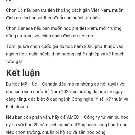
Chọn Úc nếu bạn ưu tiên khoảng cách gần Việt Nam, muốn
định cư dài hạn và theo đuổi các ngành ưu tiên.
Chọn Canada nếu bạn muốn học phí tiết kiệm, môi trường
sống an toàn, và chính sách định cư cởi mở.
Tóm lại, lựa chọn quốc gia du học năm 2026 phụ thuộc vào:
ngành học, ngân sách, định hướng nghề nghiệp và kế hoạch
tương lai.
Kết luận
Du học Mỹ – Úc – Canada đều mở ra những cơ hội tuyệt vời
cho sinh viên quốc tế. Năm 2026, xu hướng du học sẽ ngày
càng tăng, đặc biệt ở các ngành Công nghệ, Y tế, Kỹ thuật và
Kinh doanh.
Nếu bạn còn phân vân, hãy để AMEC – Công ty tư vấn du học
uy tín với hơn 20 năm kinh nghiệm đồng hành cùng bạn trong
việc chọn trường, chuẩn bị hồ sơ và săn học bổng.