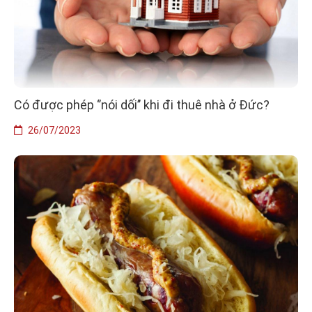
Có được phép ‘’nói dối’’ khi đi thuê nhà ở Đức?
26/07/2023