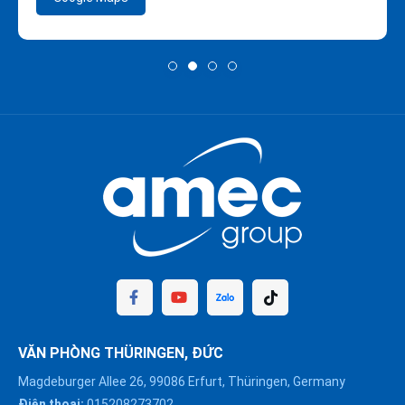
VĂN PHÒNG THÜRINGEN, ĐỨC
Magdeburger Allee 26, 99086 Erfurt, Thüringen, Germany
Điện thoại:
015208273702