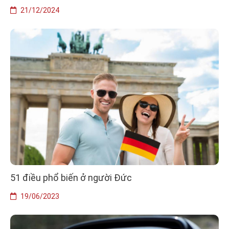
21/12/2024
51 điều phổ biến ở người Đức
19/06/2023