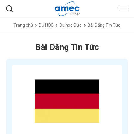
Trang chủ
DU HỌC
Du học Đức
Bài Đăng Tin Tức
Bài Đăng Tin Tức