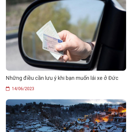
Những điều cần lưu ý khi bạn muốn lái xe ở Đức
14/06/2023