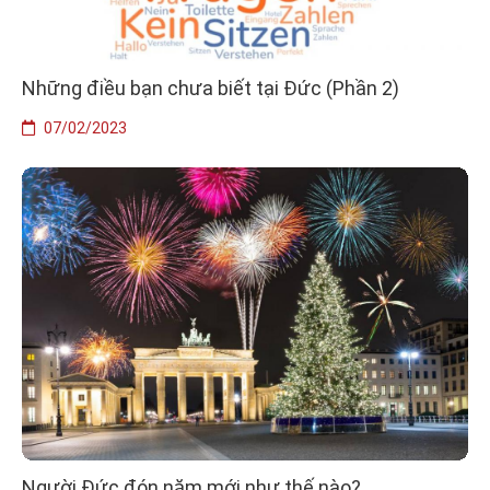
Những điều bạn chưa biết tại Đức (Phần 2)
07/02/2023
Người Đức đón năm mới như thế nào?