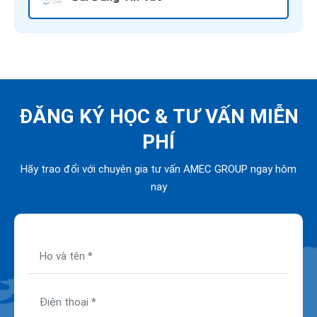
ĐĂNG KÝ HỌC &
TƯ VẤN MIỄN
PHÍ
Hãy trao đổi với chuyên gia tư vấn AMEC GROUP ngay hôm
nay