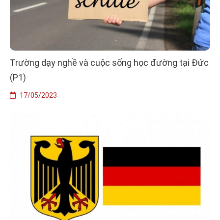
Trường dạy nghề và cuộc sống học đường tại Đức
(P1)
17/05/2023