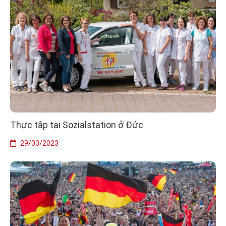
Thực tập tại Sozialstation ở Đức
29/03/2023