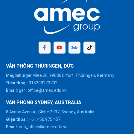
VĂN PHÒNG THÜRINGEN, ĐỨC
Magdeburger Allee 26, 99086 Erfurt, Thüringen, Germany
Điện thoại:
015208273702
Email:
ger_office@amec.edu.vn
VĂN PHÒNG SYDNEY, AUSTRALIA
8 Avona Avenue, Glebe 2037, Sydney, Australia
Điện thoại:
+61.450.975.457
Email:
aus_office@amec.edu.vn