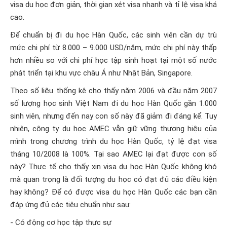
visa du học đơn giản, thời gian xét visa nhanh và tỉ lệ visa khá
cao.
Để chuẩn bị đi du học Hàn Quốc, các sinh viên cần dự trù
mức chi phí từ 8.000 – 9.000 USD/năm, mức chi phí này thấp
hơn nhiều so với chi phí học tập sinh hoạt tại một số nước
phát triển tại khu vực châu Á như Nhật Bản, Singapore.
Theo số liệu thống kê cho thấy năm 2006 và đầu năm 2007
số lượng học sinh Việt Nam đi du học Hàn Quốc gần 1.000
sinh viên, nhưng đến nay con số này đã giảm đi đáng kể. Tuy
nhiên, công ty du học AMEC vẫn giữ vững thương hiệu của
mình trong chương trình du học Hàn Quốc, tỷ lệ đạt visa
tháng 10/2008 là 100%. Tại sao AMEC lại đạt được con số
này? Thực tế cho thấy xin visa du học Hàn Quốc không khó
mà quan trọng là đối tượng du học có đạt đủ các điều kiện
hay không? Để có được visa du học Hàn Quốc các bạn cần
đáp ứng đủ các tiêu chuẩn như sau:
- Có động cơ học tập thực sự