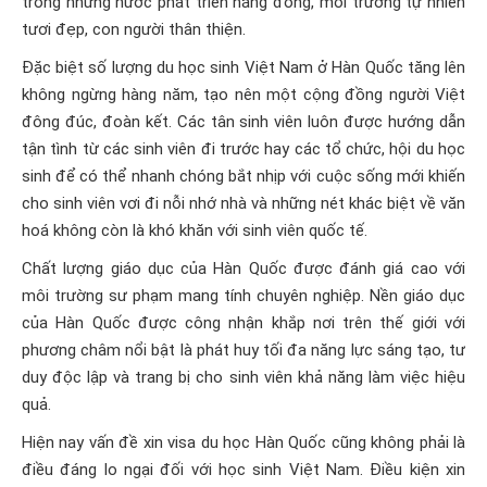
trong những nước phát triển năng đông, môi trường tự nhiên
tươi đẹp, con người thân thiện.
Đặc biệt số lượng du học sinh Việt Nam ở Hàn Quốc tăng lên
không ngừng hàng năm, tạo nên một cộng đồng người Việt
đông đúc, đoàn kết. Các tân sinh viên luôn được hướng dẫn
tận tình từ các sinh viên đi trước hay các tổ chức, hội du học
sinh để có thể nhanh chóng bắt nhịp với cuộc sống mới khiến
cho sinh viên vơi đi nỗi nhớ nhà và những nét khác biệt về văn
hoá không còn là khó khăn với sinh viên quốc tế.
Chất lượng giáo dục của Hàn Quốc được đánh giá cao với
môi trường sư phạm mang tính chuyên nghiệp. Nền giáo dục
của Hàn Quốc được công nhận khắp nơi trên thế giới với
phương châm nổi bật là phát huy tối đa năng lực sáng tạo, tư
duy độc lập và trang bị cho sinh viên khả năng làm việc hiệu
quả.
Hiện nay vấn đề xin visa du học Hàn Quốc cũng không phải là
điều đáng lo ngại đối với học sinh Việt Nam. Điều kiện xin