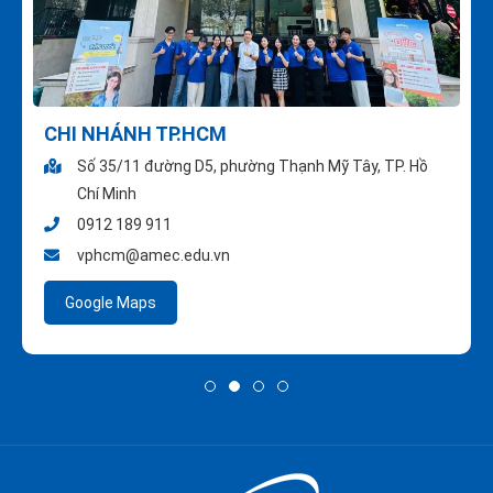
CHI NHÁNH TP.HCM
Số 35/11 đường D5, phường Thạnh Mỹ Tây, TP. Hồ
Chí Minh
0912 189 911
vphcm@amec.edu.vn
Google Maps