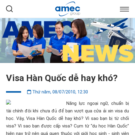
Visa Hàn Quốc dễ hay khó?
Thứ năm, 08/07/2010, 12:30
Năng lực ngoại ngữ, chuẩn bị
tài chính đôi khi chưa đủ để bạn vượt qua cửa ải xin visa du
học. Vậy, Visa Hàn Quốc dễ hay khó? Vì sao bạn bị từ chối
visa? Vì sao bạn được cấp visa? Cụm từ “du học Hàn Quốc”
hiện nay trở nên quá quen thuộc với giới học sinh - sinh viên