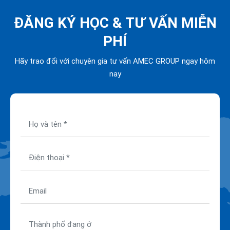
ĐĂNG KÝ HỌC &
TƯ VẤN MIỄN
PHÍ
Hãy trao đổi với chuyên gia tư vấn AMEC GROUP ngay hôm
nay