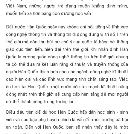
Việt Nam, những người trẻ đang muốn khẳng định mình,
muốn tiến xa hơn bằng con đường học vấn.
Đất nước Hàn Quốc ngày nay không chỉ nổi tiếng về lĩnh vực
công nghệ thông tin và thông tin di động đứng vị trí số 1 trên
thế giới mà còn thu hút sự chú ý của quốc tế bằng hệ thống
giáo dục tiên tiến, hiện đại trên thế giới. Khi nhận định Hàn
Quốc là cường quốc công nghệ thông tin trên thế giới chúng
ta có thể đưa ra kết luận rằng kĩ thuật và truyền thống của
người Hàn Quốc thích hợp cho các ngành công nghệ kĩ thuật
cao hiện đại và các lĩnh vực mang tính chất sáng tạo. Việc
du học tại Hàn Quốc- một nước có sức mạnh kĩ thuật năng
động nhất trên thế giới sẽ cung cấp nền tảng để mọi người
có thể thành công trong tương lai.
Điều đầu tiên để du học Hàn Quốc hấp dẫn học sinh - sinh
viên và các bậc phụ huynh chính là vấn đề môi trường xã hội
an toàn. Đến với Hàn Quốc, bạn sẽ nhận thấy đây là một