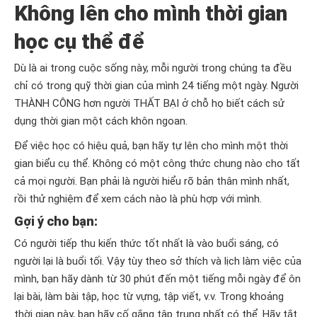
Không lên cho mình thời gian
học cụ thể để
Dù là ai trong cuộc sống này, mỗi người trong chúng ta đều
chỉ có trong quỹ thời gian của mình 24 tiếng một ngày. Người
THÀNH CÔNG hơn người THẤT BẠI ở chỗ họ biết cách sử
dụng thời gian một cách khôn ngoan.
Để việc học có hiệu quả, bạn hãy tự lên cho mình một thời
gian biểu cụ thể. Không có một công thức chung nào cho tất
cả mọi người. Bạn phải là người hiểu rõ bản thân mình nhất,
rồi thử nghiệm để xem cách nào là phù hợp với mình.
Gợi ý cho bạn:
Có người tiếp thu kiến thức tốt nhất là vào buổi sáng, có
người lại là buổi tối. Vậy tùy theo sở thích và lịch làm việc của
mình, bạn hãy dành từ 30 phút đến một tiếng mỗi ngày để ôn
lại bài, làm bài tập, học từ vựng, tập viết, v.v. Trong khoảng
thời gian này, bạn hãy cố gắng tập trung nhất có thể. Hãy tắt