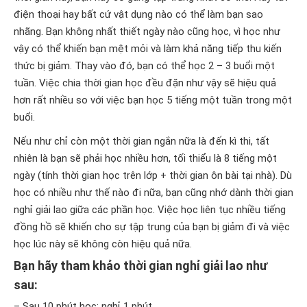
điện thoại hay bất cứ vật dụng nào có thể làm bạn sao
nhãng. Bạn không nhất thiết ngày nào cũng học, vì học như
vậy có thể khiến bạn mệt mỏi và làm khả năng tiếp thu kiến
thức bị giảm. Thay vào đó, bạn có thể học 2 – 3 buổi một
tuần. Việc chia thời gian học đều đặn như vậy sẽ hiệu quả
hơn rất nhiều so với việc bạn học 5 tiếng một tuần trong một
buổi.
Nếu như chỉ còn một thời gian ngắn nữa là đến kì thi, tất
nhiên là bạn sẽ phải học nhiều hơn, tối thiểu là 8 tiếng một
ngày (tính thời gian học trên lớp + thời gian ôn bài tại nhà). Dù
học có nhiều như thế nào đi nữa, bạn cũng nhớ dành thời gian
nghỉ giải lao giữa các phần học. Việc học liên tục nhiều tiếng
đồng hồ sẽ khiến cho sự tập trung của bạn bị giảm đi và việc
học lúc này sẽ không còn hiệu quả nữa.
Bạn hãy tham khảo thời gian nghỉ giải lao như
sau:
– Sau 10 phút học: nghỉ 1 phút