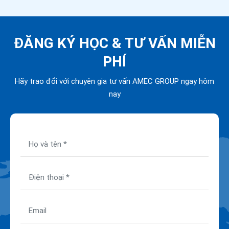
ĐĂNG KÝ HỌC &
TƯ VẤN MIỄN
PHÍ
Hãy trao đổi với chuyên gia tư vấn AMEC GROUP ngay hôm
nay