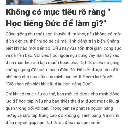
Không có mục tiêu rõ ràng "
Học tiếng Đức để làm gì?"
Cũng giống như một con thuyền đi ra khơi, nếu không có một
đích đến cụ thể thì nó sẽ cứ mãi lênh đênh trên biển. Chẳng
biết khi nào mới đến bờ. Điều này vừa tốn thời gian, công sức
và cả tiền bạc. Với việc học ngoại ngữ cũng vậy. Bạn hãy xác
định mục tiêu mà bạn muốn hoặc phải đạt được và cố gắng
không ngừng để hoàn thành điều đó. Để biết được trình độ
phù hợp cho nhu cầu của mình bạn có thể xem lại bài viết
“Điều bạn cần biết khi bắt đầu học tiếng Đức”.
Chỉ khi có mục tiêu cụ thể, bạn mới có được cho mình động
lực để học tập. Nếu như bạn thiết tha đạt được một điều gì
quan trọng đối với bạn. Trong bạn sẽ phát ra nguồn năng
lượng và sức tập trung cao độ không gì sánh bằng. Và chính
điều này sẽ giúp bạn đạt được điều mà bạn muốn.