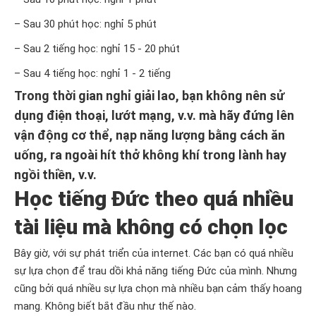
– Sau 30 phút học: nghỉ 5 phút
– Sau 2 tiếng học: nghỉ 15 - 20 phút
– Sau 4 tiếng học: nghỉ 1 - 2 tiếng
Trong thời gian nghỉ giải lao, bạn không nên sử
dụng điện thoại, lướt mạng, v.v. mà hãy đứng lên
vận động cơ thể, nạp năng lượng bằng cách ăn
uống, ra ngoài hít thở không khí trong lành hay
ngồi thiền, v.v.
Học tiếng Đức theo quá nhiều
tài liệu mà không có chọn lọc
Bây giờ, với sự phát triển của internet. Các bạn có quá nhiều
sự lựa chọn để trau dồi khả năng tiếng Đức của mình. Nhưng
cũng bởi quá nhiều sự lựa chọn mà nhiều bạn cảm thấy hoang
mang. Không biết bắt đầu như thế nào.