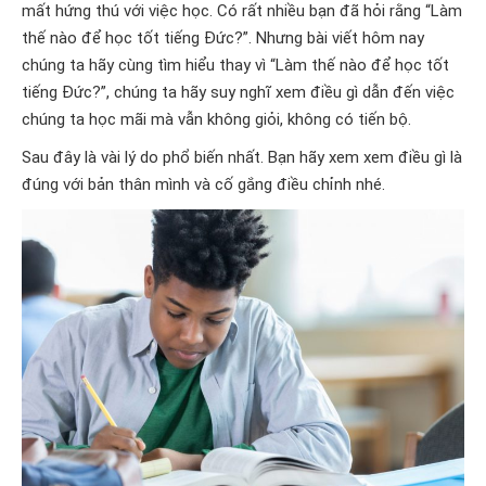
mất hứng thú với việc học. Có rất nhiều bạn đã hỏi rằng “Làm
thế nào để học tốt tiếng Đức?”. Nhưng bài viết hôm nay
chúng ta hãy cùng tìm hiểu thay vì “Làm thế nào để học tốt
tiếng Đức?”, chúng ta hãy suy nghĩ xem điều gì dẫn đến việc
chúng ta học mãi mà vẫn không giỏi, không có tiến bộ.
Sau đây là vài lý do phổ biến nhất. Bạn hãy xem xem điều gì là
đúng với bản thân mình và cố gắng điều chỉnh nhé.