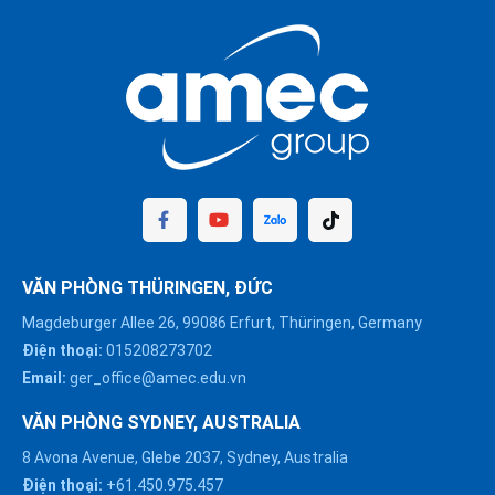
VĂN PHÒNG THÜRINGEN, ĐỨC
Magdeburger Allee 26, 99086 Erfurt, Thüringen, Germany
Điện thoại:
015208273702
Email:
ger_office@amec.edu.vn
VĂN PHÒNG SYDNEY, AUSTRALIA
8 Avona Avenue, Glebe 2037, Sydney, Australia
Điện thoại:
+61.450.975.457