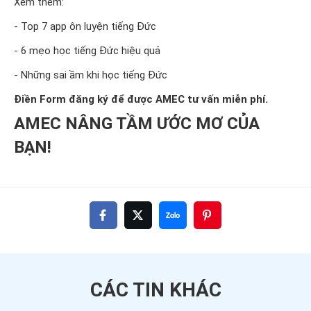
Xem thêm:
- Top 7 app ôn luyện tiếng Đức
- 6 mẹo học tiếng Đức hiệu quả
- Những sai ầm khi học tiếng Đức
Điền Form đăng ký để được AMEC tư vấn miễn phí.
AMEC NÂNG TẦM ƯỚC MƠ CỦA
BẠN!
CÁC TIN
KHÁC