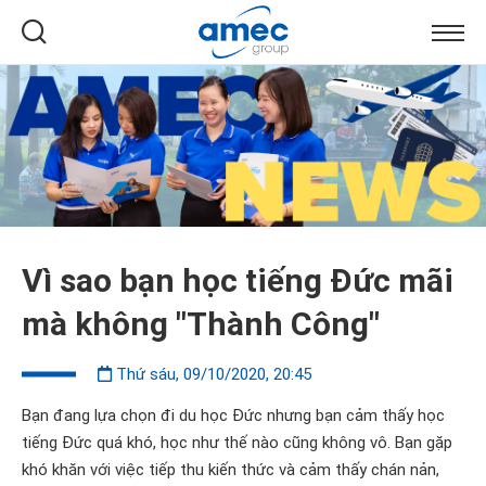
Vì sao bạn học tiếng Đức mãi
mà không "Thành Công"
Thứ sáu, 09/10/2020, 20:45
Bạn đang lựa chọn đi du học Đức nhưng bạn cảm thấy học
tiếng Đức quá khó, học như thế nào cũng không vô. Bạn gặp
khó khăn với việc tiếp thu kiến thức và cảm thấy chán nản,