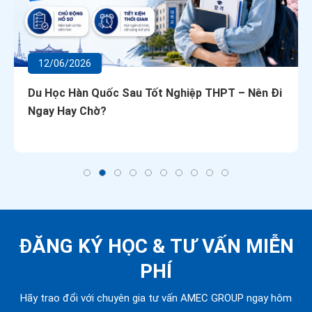
12/06/2026
Du Học Hàn Quốc Sau Tốt Nghiệp THPT – Nên Đi
Ngay Hay Chờ?
ĐĂNG KÝ HỌC &
TƯ VẤN MIỄN
PHÍ
Hãy trao đổi với chuyên gia tư vấn AMEC GROUP ngay hôm