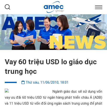
Vay 60 triệu USD lo giáo dục
trung học
Thứ sáu, 11/06/2010, 18:01
Ngành giáo dục sẽ sử dụng vốn
vay ưu đãi 60 triệu USD từ ngân hàng phát triển châu Á (ADB)
và 11 triệu USD từ vốn đối ứng ngân sách trung ương để phát