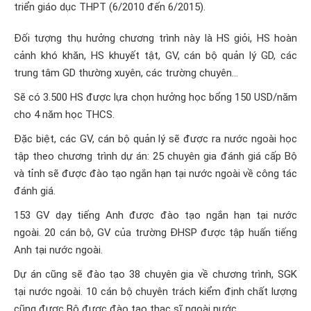
triển giáo dục THPT (6/2010 đến 6/2015).
Đối tượng thụ hưởng chương trình này là HS giỏi, HS hoàn
cảnh khó khăn, HS khuyết tật, GV, cán bộ quản lý GD, các
trung tâm GD thường xuyên, các trường chuyên...
Sẽ có 3.500 HS được lựa chọn hưởng học bổng 150 USD/năm
cho 4 năm học THCS.
Đặc biệt, các GV, cán bộ quản lý sẽ được ra nước ngoài học
tập theo chương trình dự án: 25 chuyên gia đánh giá cấp Bộ
và tỉnh sẽ được đào tạo ngắn hạn tại nước ngoài về công tác
đánh giá.
153 GV dạy tiếng Anh được đào tạo ngắn hạn tại nước
ngoài. 20 cán bộ, GV của trường ĐHSP được tập huấn tiếng
Anh tại nước ngoài.
Dự án cũng sẽ đào tạo 38 chuyên gia về chương trình, SGK
tại nước ngoài. 10 cán bộ chuyên trách kiểm định chất lượng
cũng được Bộ được đào tạo thạc sĩ ngoài nước.