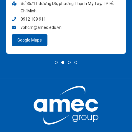
Số 35/11 đường D5, phường Thạnh Mỹ Tây, TP. Hồ
Chí Minh
0912 189 911
vphcm@amec.edu.vn
Google Maps