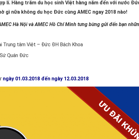
hợp lí. Hàng trăm du học sinh Việt hàng năm đến với nước Đứ
chờ gì nữa không du học Đức cùng AMEC ngay 2018 nào!
 AMEC Hà Nội và AMEC Hồ Chí Minh tưng bừng gửi đến bạn những
tại Trung tâm Việt – Đức ĐH Bách Khoa
i Sứ Quán Đức
từ
ngày 01.03.2018 đến ngày 12.03.2018