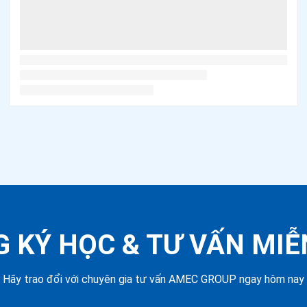
 KÝ HỌC &
TƯ VẤN MIỄ
Hãy trao đổi với chuyên gia tư vấn AMEC GROUP ngay hôm nay