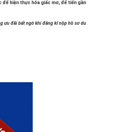
c để hiện thực hóa giấc mơ, để tiến gần
 ưu đãi bất ngờ khi đăng kí nộp hồ sơ du