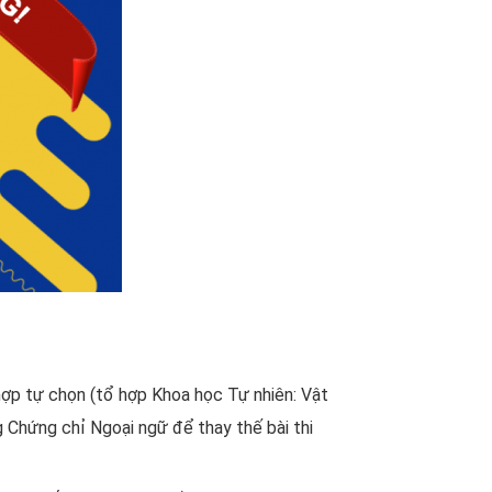
 hợp tự chọn (tổ hợp Khoa học Tự nhiên: Vật
g Chứng chỉ Ngoại ngữ để thay thế bài thi