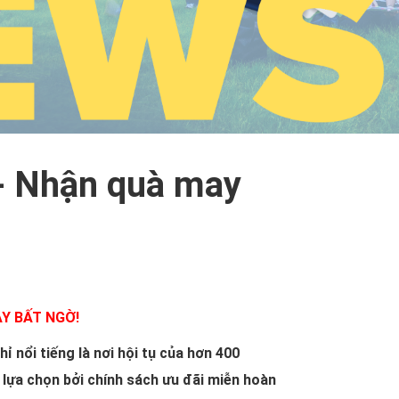
 - Nhận quà may
ẦY BẤT NGỜ!
 nổi tiếng là nơi hội tụ của hơn 400
lựa chọn bởi chính sách ưu đãi miễn hoàn