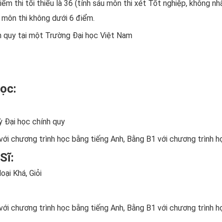
ểm thi tối thiểu là 36 (tính sáu môn thi xét Tốt nghiệp, không nh
 môn thi không dưới 6 điểm.
h quy tại một Trường Đại học Việt Nam
Học:
kỳ
Đại học chính quy
 với chương trình học bằng tiếng Anh, Bằng B1 với chương trình 
Sĩ:
oại Khá, Giỏi
 với chương trình học bằng tiếng Anh, Bằng B1 với chương trình 