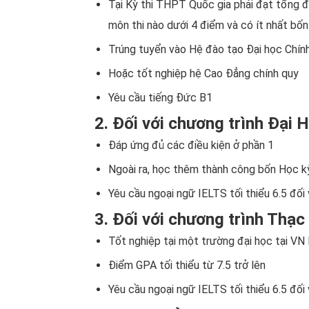
Tại Kỳ thi THPT Quốc gia phải đạt tổng đi
môn thi nào dưới 4 điểm và có ít nhất bốn
Trúng tuyển vào Hệ đào tạo Đại học Chín
Hoặc tốt nghiệp hệ Cao Đẳng chính quy
Yêu cầu tiếng Đức B1
2. Đối với chương trình Đại 
Đáp ứng đủ các điều kiện ở phần 1
Ngoài ra, học thêm thành công bốn Học 
Yêu cầu ngoại ngữ IELTS tối thiểu 6.5 đối
3. Đối với chương trình Thạc 
Tốt nghiệp tại một trường đại học tại VN l
Điểm GPA tối thiểu từ 7.5 trở lên
Yêu cầu ngoại ngữ IELTS tối thiểu 6.5 đối