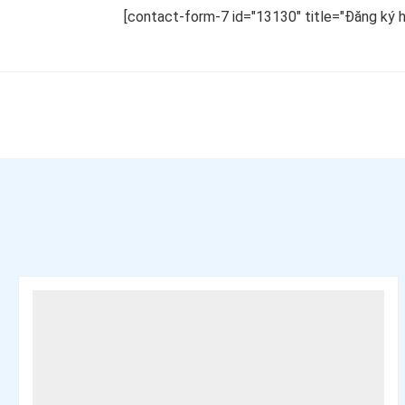
[contact-form-7 id="13130" title="Đăng ký 