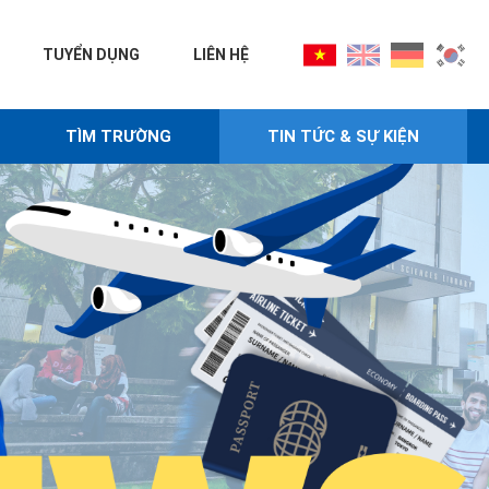
TUYỂN DỤNG
LIÊN HỆ
TÌM TRƯỜNG
TIN TỨC & SỰ KIỆN