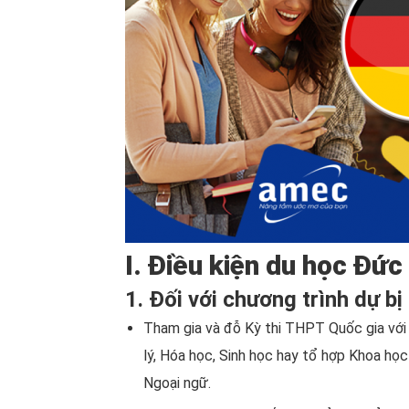
I. Điều kiện du học Đức
1. Đối với chương trình dự bị
Tham gia và đỗ Kỳ thi THPT Quốc gia với 
lý, Hóa học, Sinh học hay tổ hợp Khoa học
Ngoại ngữ.