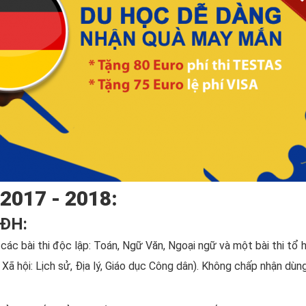
 2017 - 2018:
 ĐH:
các bài thi độc lập: Toán, Ngữ Văn, Ngoại ngữ và một bài thi tổ
 Xã hội: Lịch sử, Địa lý, Giáo dục Công dân). Không chấp nhận dùn