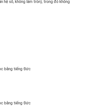
ân hệ số, không làm tròn), trong đó không
học bằng tiếng Đức
học bằng tiếng Đức