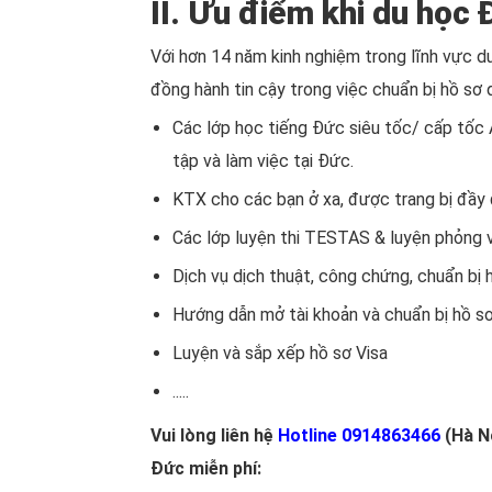
II. Ưu điểm khi du họ
Với hơn 14 năm kinh nghiệm trong lĩnh vực 
đồng hành tin cậy trong việc chuẩn bị hồ sơ
Các lớp học tiếng Đức siêu tốc/ cấp tốc 
tập và làm việc tại Đức.
KTX cho các bạn ở xa, được trang bị đầy 
Các lớp luyện thi TESTAS & luyện phỏng
Dịch vụ dịch thuật, công chứng, chuẩn bị 
Hướng dẫn mở tài khoản và chuẩn bị hồ sơ
Luyện và sắp xếp hồ sơ Visa
.....
Vui lòng liên hệ
Hotline 0914863466
(Hà N
Đức miễn phí: