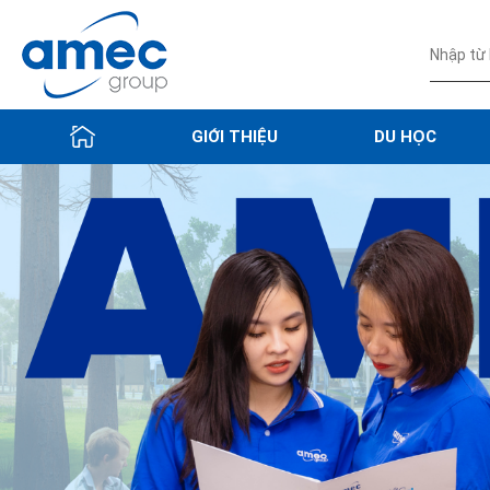
GIỚI THIỆU
DU HỌC