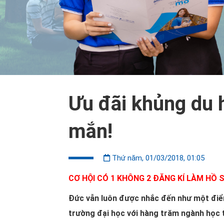
Ưu đãi khủng du 
mắn!
Thứ năm, 01/03/2018, 01:05
CƠ HỘI CÓ 1 KHÔNG 2 ĐĂNG KÍ LÀM HỒ 
Đức vẫn luôn được nhắc đến như một điểm 
trường đại học với hàng trăm ngành học 