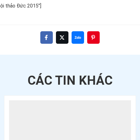
hội thảo Đức 2015"]
CÁC TIN
KHÁC