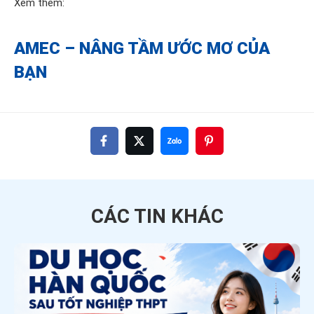
Xem thêm:
AMEC – NÂNG TẦM ƯỚC MƠ CỦA
BẠN
CÁC TIN
KHÁC