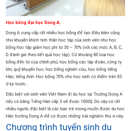
Học bổng đại học Dong A:
Dong A cung cấp rất nhiều học bổng để tạo điều kiện cũng
như khuyến khích tinh thần học tập của sinh viên như học
bổng học tập giảm học phí từ 30 – 70% (với các mức A, B, C,
D đánh giá theo kết quả học tập). Có khoảng 80 loại học
bổng đến từ của chính phủ; học bổng các tập đoàn, công ty
lớn, quỹ khuyến học; học bổng nghiên cứu, học bổng tiếng
Hàn, tiếng Anh. Học bổng 70% cho học sinh có điểm trên 85
ở kỳ trước…
Đặc biệt với sinh viên Việt Nam đi du học tại Trường Dong A
nếu có bằng Tiếng Hàn cấp 3 sẽ được 1000$. Do vậy có rất
nhiều người, đặc biệt là các bạn trẻ mong muốn được du học
Hàn trường Dong A để có được những trải nghiệm thú vị này.
Chương trình tuyển sinh du