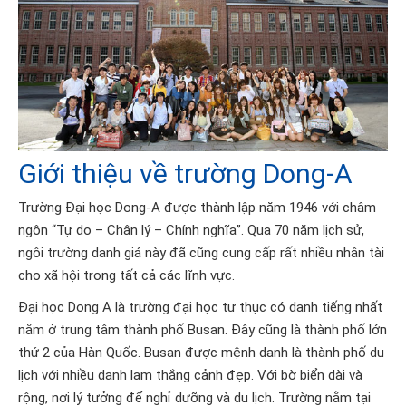
Giới thiệu về trường Dong-A
Trường Đại học Dong-A được thành lập năm 1946 với châm
ngôn “Tự do – Chân lý – Chính nghĩa”. Qua 70 năm lịch sử,
ngôi trường danh giá này đã cũng cung cấp rất nhiều nhân tài
cho xã hội trong tất cả các lĩnh vực.
Đại học Dong A là trường đại học tư thục có danh tiếng nhất
nằm ở trung tâm thành phố Busan. Đây cũng là thành phố lớn
thứ 2 của Hàn Quốc. Busan được mệnh danh là thành phố du
lịch với nhiều danh lam thắng cảnh đẹp. Với bờ biển dài và
rộng, nơi lý tưởng để nghỉ dưỡng và du lịch. Trường nằm tại