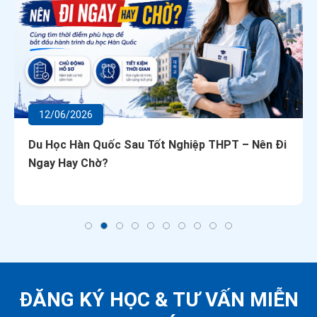
12/06/2026
Du Học Hàn Quốc Sau Tốt Nghiệp THPT – Nên Đi
Ngay Hay Chờ?
ĐĂNG KÝ HỌC &
TƯ VẤN MIỄN