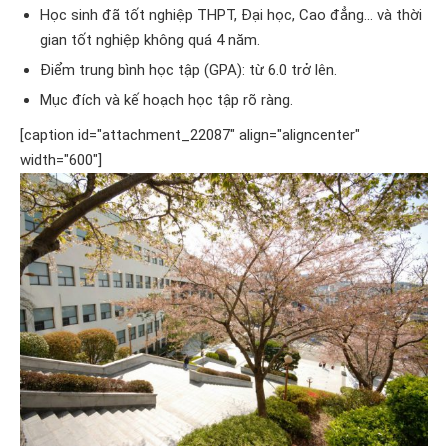
Học sinh đã tốt nghiệp THPT, Đại học, Cao đẳng… và thời
gian tốt nghiệp không quá 4 năm.
Điểm trung bình học tập (GPA): từ 6.0 trở lên.
Mục đích và kế hoạch học tập rõ ràng.
[caption id="attachment_22087" align="aligncenter"
width="600"]