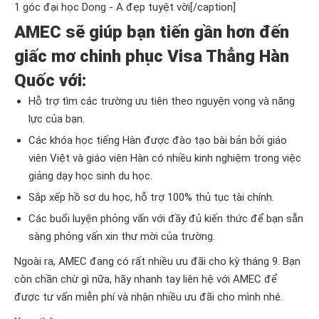
1 góc đại học Dong - A đẹp tuyệt vời[/caption]
AMEC sẽ giúp bạn tiến gần hơn đến
giấc mơ chinh phục Visa Thẳng Hàn
Quốc với:
Hỗ trợ tìm các trường ưu tiên theo nguyện vọng và năng
lực của bạn.
Các khóa học tiếng Hàn được đào tạo bài bản bởi giáo
viên Việt và giáo viên Hàn có nhiều kinh nghiệm trong việc
giảng dạy học sinh du học.
Sắp xếp hồ sơ du học, hỗ trợ 100% thủ tục tài chính.
Các buổi luyện phỏng vấn với đầy đủ kiến thức để bạn sẵn
sàng phỏng vấn xin thư mời của trường.
Ngoài ra, AMEC đang có rất nhiều ưu đãi cho kỳ tháng 9. Bạn
còn chần chừ gì nữa, hãy nhanh tay liên hệ với AMEC để
được tư vấn miễn phí và nhận nhiều ưu đãi cho mình nhé.