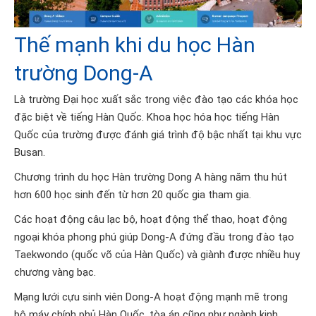
Thế mạnh khi du học Hàn
trường Dong-A
Là trường Đại học xuất sắc trong việc đào tạo các khóa học
đặc biệt về tiếng Hàn Quốc. Khoa học hóa học tiếng Hàn
Quốc của trường được đánh giá trình độ bậc nhất tại khu vực
Busan.
Chương trình du học Hàn trường Dong A hàng năm thu hút
hơn 600 học sinh đến từ hơn 20 quốc gia tham gia.
Các hoạt động câu lạc bộ, hoạt động thể thao, hoạt động
ngoại khóa phong phú giúp Dong-A đứng đầu trong đào tạo
Taekwondo (quốc võ của Hàn Quốc) và giành được nhiều huy
chương vàng bạc.
Mạng lưới cựu sinh viên Dong-A hoạt động mạnh mẽ trong
bộ máy chính phủ Hàn Quốc, tòa án cũng như ngành kinh