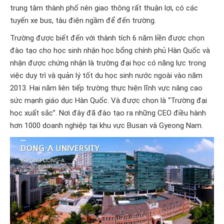
trung tâm thành phố nên giao thông rất thuận lợi, có các
tuyến xe bus, tàu điện ngầm để đến trường.
Trường được biết đến với thành tích 6 năm liền được chọn
đào tạo cho học sinh nhận học bổng chính phủ Hàn Quốc và
nhận được chứng nhận là trường đại học có năng lực trong
việc duy trì và quản lý tốt du học sinh nước ngoài vào năm
2013. Hai năm liên tiếp trường thực hiện lĩnh vực nâng cao
sức mạnh giáo dục Hàn Quốc. Và được chọn là “Trường đại
học xuất sắc”. Nơi đây đã đào tạo ra những CEO điều hành
hơn 1000 doanh nghiệp tại khu vực Busan và Gyeong Nam.