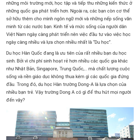
những môi trường mới, học tập và tiếp thu những kiến thức ở
những quốc gia phát triển hơn. Ngoài ra, các bạn còn cơ thể
sở hữu thêm cho mình ngôn ngữ mới và những nếp sống văn
minh từ các nước bạn. Kinh tế và mức sống của người dân
Việt Nam ngày càng phát triển nên việc đầu tư vào việc học
ngày càng nhiều và lựa chọn nhiều nhất là “Du học”.
Du học Hàn Quốc đang là ưu tiên của rất nhiều bạn du học
sinh. Bởi vì chi phí sinh hoạt rẻ hơn nhiều các quốc gia khác
như Nhật Bản, Singapore, Trung Quốc,… mà chất lượng cuộc
sống và nền giáo dục không thua kém gì các quốc gia đứng
đầu. Trong đó, du học Hàn trường Dong-A là lựa chọn của
nhiều bạn trẻ. Vậy trường Dong A có gì để thu hút mọi người
đến vậy?