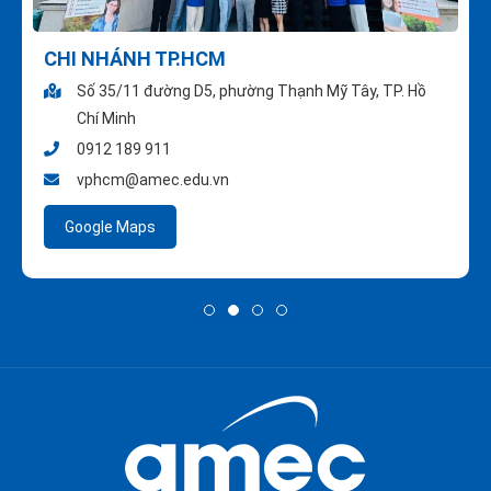
CHI NHÁNH TP.HCM
Số 35/11 đường D5, phường Thạnh Mỹ Tây, TP. Hồ
Chí Minh
0912 189 911
vphcm@amec.edu.vn
Google Maps