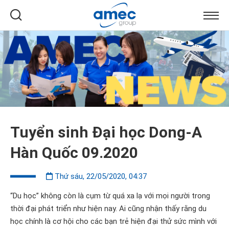
Tuyển sinh Đại học Dong-A
Hàn Quốc 09.2020
Thứ sáu, 22/05/2020, 04:37
“Du học” không còn là cụm từ quá xa lạ với mọi người trong
thời đại phát triển như hiện nay. Ai cũng nhận thấy rằng du
học chính là cơ hội cho các bạn trẻ hiện đại thử sức mình với