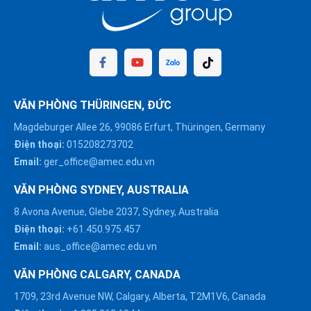
VĂN PHÒNG THÜRINGEN, ĐỨC
Magdeburger Allee 26, 99086 Erfurt, Thüringen, Germany
Điện thoại:
015208273702
Email:
ger_office@amec.edu.vn
VĂN PHÒNG SYDNEY, AUSTRALIA
8 Avona Avenue, Glebe 2037, Sydney, Australia
Điện thoại:
+61.450.975.457
Email:
aus_office@amec.edu.vn
VĂN PHÒNG CALGARY, CANADA
1709, 23rd Avenue NW, Calgary, Alberta, T2M1V6, Canada