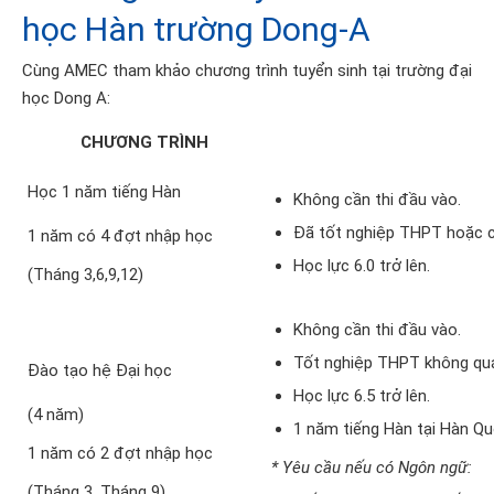
học Hàn trường Dong-A
Cùng AMEC tham khảo chương trình tuyển sinh tại trường đại
học Dong A:
CHƯƠNG TRÌNH
Học 1 năm tiếng Hàn
Không cần thi đầu vào.
Đã tốt nghiệp THPT hoặc ch
1 năm có 4 đợt nhập học
Học lực 6.0 trở lên.
(Tháng 3,6,9,12)
Không cần thi đầu vào.
Tốt nghiệp THPT không qu
Đào tạo hệ Đại học
Học lực 6.5 trở lên.
(4 năm)
1 năm tiếng Hàn tại Hàn Qu
1 năm có 2 đợt nhập học
* Yêu cầu nếu có Ngôn ngữ:
(Tháng 3, Tháng 9)