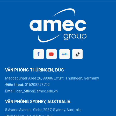
VĂN PHÒNG THÜRINGEN, ĐỨC
Magdeburger Allee 26, 99086 Erfurt, Thüringen, Germany
Điện thoại:
015208273702
Email:
ger_office@amec.edu.vn
VĂN PHÒNG SYDNEY, AUSTRALIA
8 Avona Avenue, Glebe 2037, Sydney, Australia