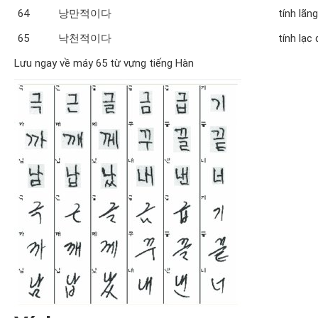
64
낭만적이다
tính lãn
65
낙천적이다
tính lạc
Lưu ngay về máy 65 từ vựng tiếng Hàn