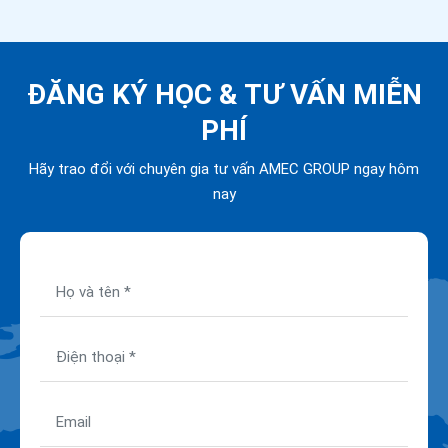
ĐĂNG KÝ HỌC &
TƯ VẤN MIỄN
PHÍ
Hãy trao đổi với chuyên gia tư vấn AMEC GROUP ngay hôm
nay