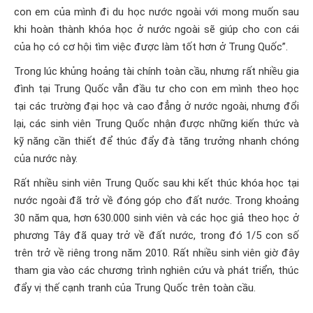
con em của mình đi du học nước ngoài với mong muốn sau
khi hoàn thành khóa học ở nước ngoài sẽ giúp cho con cái
của họ có cơ hội tìm việc được làm tốt hơn ở Trung Quốc”.
Trong lúc khủng hoảng tài chính toàn cầu, nhưng rất nhiều gia
đình tại Trung Quốc vẫn đầu tư cho con em mình theo học
tại các trường đại học và cao đẳng ở nước ngoài, nhưng đổi
lại, các sinh viên Trung Quốc nhận được những kiến thức và
kỹ năng cần thiết để thúc đẩy đà tăng trưởng nhanh chóng
của nước này.
Rất nhiều sinh viên Trung Quốc sau khi kết thúc khóa học tại
nước ngoài đã trở về đóng góp cho đất nước. Trong khoảng
30 năm qua, hơn 630.000 sinh viên và các học giả theo học ở
phương Tây đã quay trở về đất nước, trong đó 1/5 con số
trên trở về riêng trong năm 2010. Rất nhiều sinh viên giờ đây
tham gia vào các chương trình nghiên cứu và phát triển, thúc
đẩy vị thế cạnh tranh của Trung Quốc trên toàn cầu.