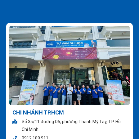
CHI NHÁNH TP.HCM
Số 35/11 đường D5, phường Thạnh Mỹ Tây, TP. Hồ
Chí Minh
0912 189 911