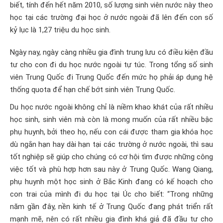
biết, tính đến hết năm 2010, số lượng sinh viên nước này theo
học tại các trường đại học ở nước ngoài đã lên đến con số
kỷ lục là 1,27 triệu du học sinh.
Ngày nay, ngày càng nhiều gia đình trung lưu có điều kiện đầu
tư cho con đi du học nước ngoài tự túc. Trong tổng số sinh
viên Trung Quốc đi Trung Quốc đến mức họ phải áp dụng hệ
thống quota để hạn chế bớt sinh viên Trung Quốc.
Du học nước ngoài không chỉ là niềm khao khát của rất nhiều
học sinh, sinh viên mà còn là mong muốn của rất nhiều bậc
phụ huynh, bởi theo họ, nếu con cái được tham gia khóa học
dù ngắn hạn hay dài hạn tại các trường ở nước ngoài, thì sau
tốt nghiệp sẽ giúp cho chúng có cơ hội tìm được những công
việc tốt và phù hợp hơn sau này ở Trung Quốc. Wang Qiang,
phụ huynh một học sinh ở Bắc Kinh đang có kế hoạch cho
con trai của mình đi du học tại Úc cho biết: “Trong những
năm gần đây, nền kinh tế ở Trung Quốc đang phát triển rất
mạnh mẽ, nên có rất nhiều gia đình khá giả đã đầu tư cho