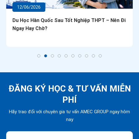
12/06/2026
Du Học Hàn Quốc Sau Tốt Nghiệp THPT – Nên Đi
Ngay Hay Chờ?
ĐĂNG KÝ HỌC &
TƯ VẤN MIỄN
PHÍ
Hãy trao đổi với chuyên gia tư vấn AMEC GROUP ngay hôm
nay