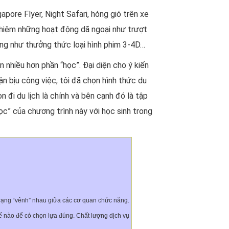
ore Flyer, Night Safari, hóng gió trên xe
ghiệm những hoạt động dã ngoại như trượt
ũng như thưởng thức loại hình phim 3-4D…
 nhiều hơn phần “học”. Đại diện cho ý kiến
n bịu công việc, tôi đã chọn hình thức du
 đi du lịch là chính và bên cạnh đó là tập
ọc” của chương trình này với học sinh trong
 trạng “vênh” nhau giữa các cơ quan chức năng.
ế nào để có chọn lựa đúng. Chất lượng dịch vụ