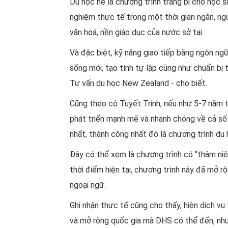
Du học hè là chương trình trang bị cho học s
nghiệm thực tế trong một thời gian ngắn, ng
văn hoá, nền giáo dục của nước sở tại.
Và đặc biệt, kỹ năng giao tiếp bằng ngôn ng
sống mới, tạo tính tự lập cũng như chuẩn bị 
Tư vấn du học New Zealand - cho biết.
Cũng theo cô Tuyết Trinh, nếu như 5-7 năm t
phát triển mạnh mẽ và nhanh chóng về cả số 
nhất, thành công nhất đó là chương trình du 
Đây có thể xem là chương trình có “thâm ni
thời điểm hiện tại, chương trình này đã mở rộ
ngoại ngữ.
Ghi nhận thực tế cũng cho thấy, hiện dịch vụ
và mở rộng quốc gia mà DHS có thể đến, như