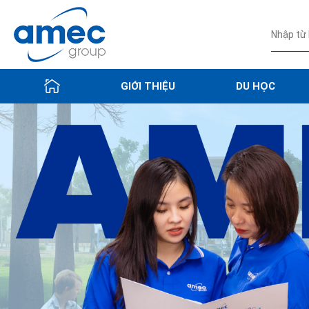
GIỚI THIỆU
DU HỌC