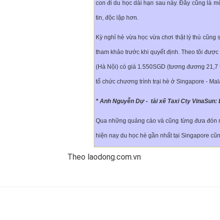
con đi du học dài hạn sau này. Đây cũng là 
tin, độc lập hơn.
Kỳ nghỉ hè vừa học vừa chơi thật lý thú cũng 
tham khảo trước khi quyết định. Theo tôi được 
(Hà Nội) có giá 1.550SGD (tương đương 21,7 
tổ chức chương trình trại hè ở Singapore - M
* Anh Nguyễn Dự - tài xế Taxi Cty VinaSun: 
Qua những quảng cáo và cũng từng đưa đón nhi
hiện nay du học hè gần nhất tại Singapore cũn
Theo laodong.com.vn