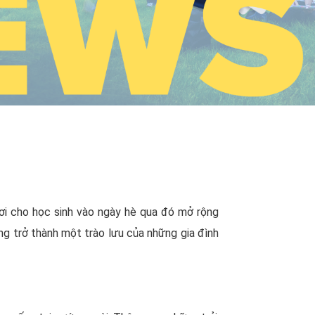
chơi cho học sinh vào ngày hè qua đó mở rộng
ng trở thành một trào lưu của những gia đình