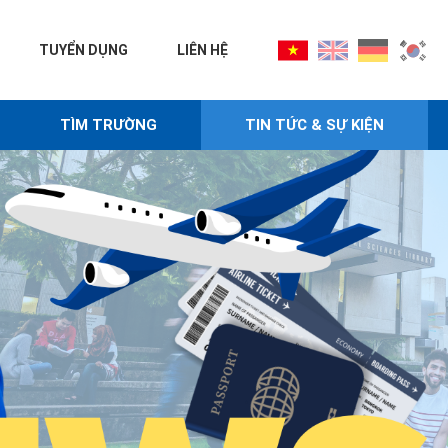
TUYỂN DỤNG
LIÊN HỆ
TÌM TRƯỜNG
TIN TỨC & SỰ KIỆN