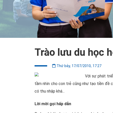
Trào lưu du học 
Thứ bảy, 17/07/2010, 17:27
Với sự phát tri
tầm nhìn cho con trẻ cũng như tạo tiền đề c
có thu nhập khá...
Lời mời gọi hấp dẫn