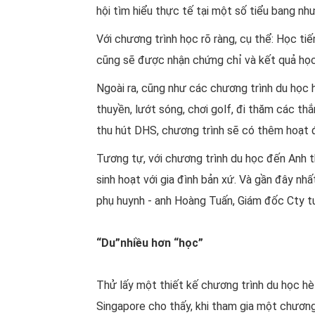
hội tìm hiểu thực tế tại một số tiểu bang như
Với chương trình học rõ ràng, cụ thể: Học t
cũng sẽ được nhận chứng chỉ và kết quả học
Ngoài ra, cũng như các chương trình du học 
thuyền, lướt sóng, chơi golf, đi thăm các thắ
thu hút DHS, chương trình sẽ có thêm hoạt 
Tương tự, với chương trình du học đến Anh t
sinh hoạt với gia đình bản xứ. Và gần đây n
phụ huynh - anh Hoàng Tuấn, Giám đốc Cty tư
“Du”nhiều hơn “học”
Thử lấy một thiết kế chương trình du học hè 
Singapore cho thấy, khi tham gia một chương