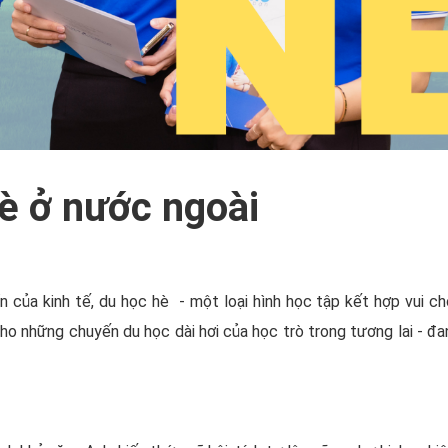
hè ở nước ngoài
ển của kinh tế, du học hè - một loại hình học tập kết hợp vui 
ho những chuyến du học dài hơi của học trò trong tương lai - đa