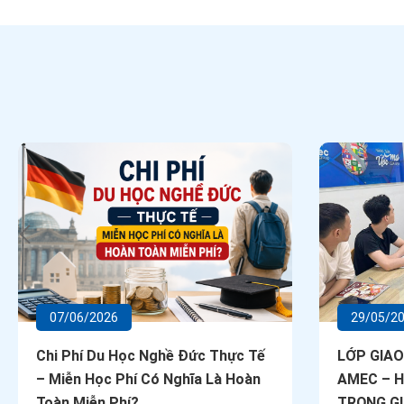
07/06/2026
29/05/2
Chi Phí Du Học Nghề Đức Thực Tế
LỚP GIAO
– Miễn Học Phí Có Nghĩa Là Hoàn
AMEC – 
Toàn Miễn Phí?
TRỌNG GI