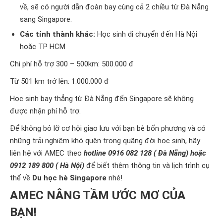
về, sẽ có người dẫn đoàn bay cùng cả 2 chiều từ Đà Nẵng
sang Singapore.
Các tỉnh thành khác:
Học sinh di chuyển đến Hà Nội
hoặc TP HCM
Chi phí hỗ trợ 300 – 500km: 500.000 đ
Từ 501 km trở lên: 1.000.000 đ
Học sinh bay thẳng từ Đà Nẵng đến Singapore sẽ không
được nhận phí hỗ trợ.
Để không bỏ lỡ cơ hội giao lưu với bạn bè bốn phương và có
những trải nghiệm khó quên trong quãng đời học sinh, hãy
liên hệ với AMEC theo
hotline 0916 082 128 ( Đà Nẵng) hoặc
0912 189 800 ( Hà Nội)
để biết thêm thông tin và lịch trình cụ
thể về
Du học hè Singapore
nhé!
AMEC NÂNG TẦM ƯỚC MƠ CỦA
BẠN!