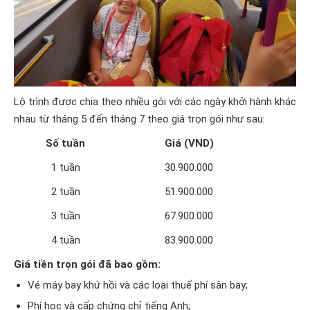
Lộ trình được chia theo nhiều gói với các ngày khởi hành khác
nhau từ tháng 5 đến tháng 7 theo giá trọn gói như sau:
Số tuần
Giá (VND)
1 tuần
30.900.000
2 tuần
51.900.000
3 tuần
67.900.000
4 tuần
83.900.000
Giá tiền trọn gói đã bao gồm:
Vé máy bay khứ hồi và các loại thuế phí sân bay;
Phí học và cấp chứng chỉ tiếng Anh;