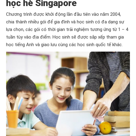
học hè Singapore
Chương trình được khởi động lần đầu tiên vào năm 2004,
chia thành nhiều gói để gia đình và học sinh có đa dạng sự
lựa chọn, các gói có thời gian trải nghiệm tương ứng từ 1 – 4
tuần tùy vào địa điểm. Học sinh sẽ được sắp xếp tham gia
học tiếng Anh và giao lưu cùng các học sinh quốc tế khác.