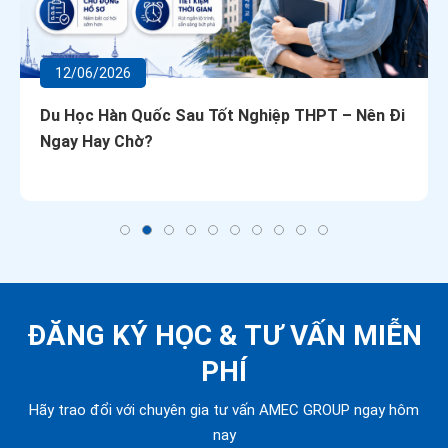
12/06/2026
Du Học Hàn Quốc Sau Tốt Nghiệp THPT – Nên Đi
Ngay Hay Chờ?
ĐĂNG KÝ HỌC &
TƯ VẤN MIỄN
PHÍ
Hãy trao đổi với chuyên gia tư vấn AMEC GROUP ngay hôm
nay