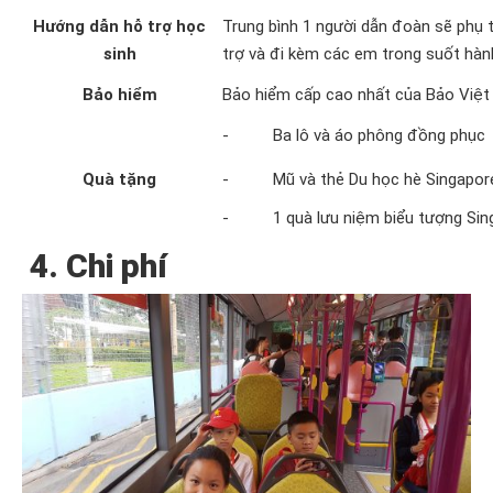
Hướng dẫn hỗ trợ học
Trung bình 1 người dẫn đoàn sẽ phụ 
sinh
trợ và đi kèm các em trong suốt hành
Bảo hiểm
Bảo hiểm cấp cao nhất của Bảo Việt 
- Ba lô và áo phông đồng phục
Quà tặng
- Mũ và thẻ Du học hè Singapor
- 1 quà lưu niệm biểu tượng Sin
4.
Chi phí