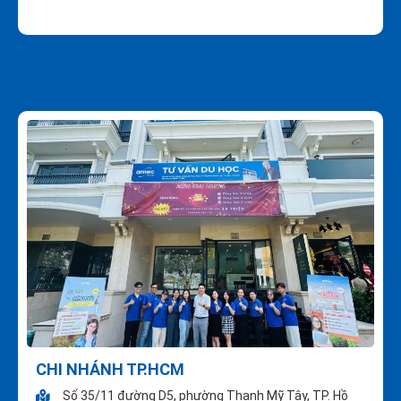
CHI NHÁNH TP.HCM
Số 35/11 đường D5, phường Thạnh Mỹ Tây, TP. Hồ