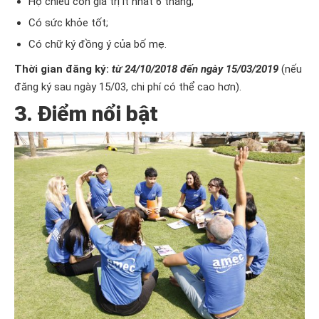
Hộ chiếu còn giá trị ít nhất 6 tháng;
Có sức khỏe tốt;
Có chữ ký đồng ý của bố mẹ.
Thời gian đăng ký:
từ 24/10/2018 đến ngày 15/03/2019
(nếu
đăng ký sau ngày 15/03, chi phí có thể cao hơn).
3. Điểm nổi bật