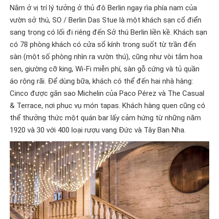
Nằm ở vị trí lý tưởng ở thủ đô Berlin ngay rìa phía nam của
vườn sở thú, SO / Berlin Das Stue là một khách sạn cổ điển
sang trọng có lối đi riêng đến Sở thú Berlin liền kề. Khách sạn
có 78 phòng khách có cửa sổ kính trong suốt từ trần đến
sàn (một số phòng nhìn ra vườn thú), cũng như vòi tắm hoa
sen, giường cỡ king, Wi-Fi miễn phí, sàn gỗ cứng và tủ quần
áo rộng rãi. Để dùng bữa, khách có thể đến hai nhà hàng:
Cinco được gắn sao Michelin của Paco Pérez và The Casual
& Terrace, nơi phục vụ món tapas. Khách hàng quen cũng có
thể thưởng thức một quán bar lấy cảm hứng từ những năm
1920 và 30 với 400 loại rượu vang Đức và Tây Ban Nha.