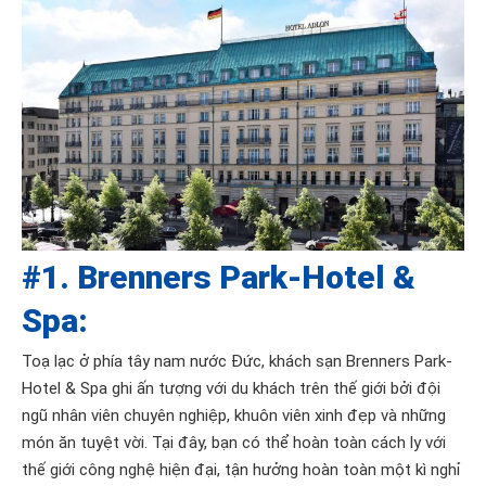
#1. Brenners Park-Hotel &
Spa:
Toạ lạc ở phía tây nam nước Đức, khách sạn Brenners Park-
Hotel & Spa ghi ấn tượng với du khách trên thế giới bởi đội
ngũ nhân viên chuyên nghiệp, khuôn viên xinh đẹp và những
món ăn tuyệt vời. Tại đây, bạn có thể hoàn toàn cách ly với
thế giới công nghệ hiện đại, tận hưởng hoàn toàn một kì nghỉ