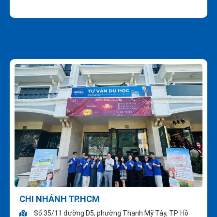
CHI NHÁNH TP.HCM
Số 35/11 đường D5, phường Thạnh Mỹ Tây, TP. Hồ