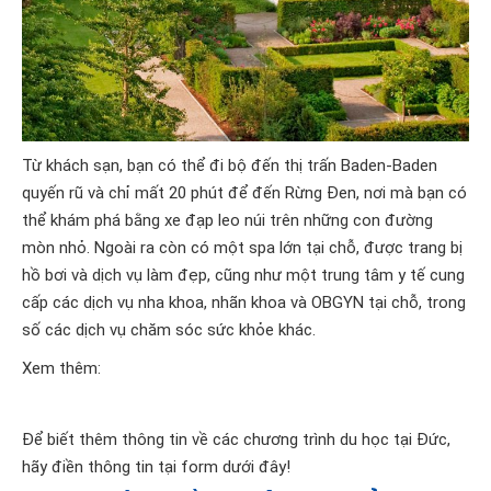
Từ khách sạn, bạn có thể đi bộ đến thị trấn Baden-Baden
quyến rũ và chỉ mất 20 phút để đến Rừng Đen, nơi mà bạn có
thể khám phá bằng xe đạp leo núi trên những con đường
mòn nhỏ. Ngoài ra còn có một spa lớn tại chỗ, được trang bị
hồ bơi và dịch vụ làm đẹp, cũng như một trung tâm y tế cung
cấp các dịch vụ nha khoa, nhãn khoa và OBGYN tại chỗ, trong
số các dịch vụ chăm sóc sức khỏe khác.
Xem thêm:
Để biết thêm thông tin về các chương trình du học tại Đức,
hãy điền thông tin tại form dưới đây!