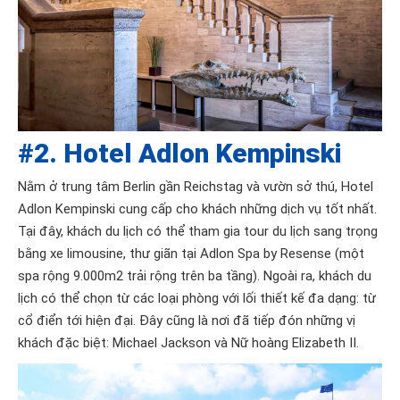
#2. Hotel Adlon Kempinski
Nằm ở trung tâm Berlin gần Reichstag và vườn sở thú, Hotel
Adlon Kempinski cung cấp cho khách những dịch vụ tốt nhất.
Tại đây, khách du lịch có thể tham gia tour du lịch sang trọng
bằng xe limousine, thư giãn tại Adlon Spa by Resense (một
spa rộng 9.000m2 trải rộng trên ba tầng). Ngoài ra, khách du
lịch có thể chọn từ các loại phòng với lối thiết kế đa dạng: từ
cổ điển tới hiện đại. Đây cũng là nơi đã tiếp đón những vị
khách đặc biệt: Michael Jackson và Nữ hoàng Elizabeth II.