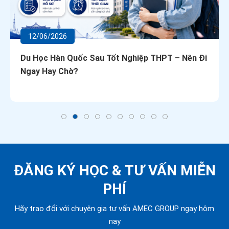
12/06/2026
Du Học Hàn Quốc Sau Tốt Nghiệp THPT – Nên Đi
Ngay Hay Chờ?
ĐĂNG KÝ HỌC &
TƯ VẤN MIỄN
PHÍ
Hãy trao đổi với chuyên gia tư vấn AMEC GROUP ngay hôm
nay