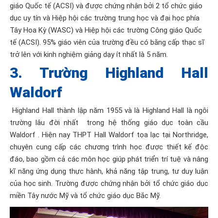
giáo Quốc tế (ACSI) và được chứng nhận bởi 2 tổ chức giáo
dục uy tín và Hiệp hội các trường trung học và đại học phía
Tây Hoa Kỳ (WASC) và Hiệp hội các trường Công giáo Quốc
tế (ACSI). 95% giáo viên của trường đều có bằng cấp thạc sĩ
trở lên với kinh nghiệm giảng dạy ít nhất là 5 năm.
3. Trường Highland Hall
Waldorf
Highland Hall thành lập năm 1955 và là Highland Hall là ngôi
trường lâu đời nhất trong hệ thống giáo dục toàn cầu
Waldorf . Hiện nay THPT Hall Waldorf tọa lạc tại Northridge,
chuyên cung cấp các chương trình học được thiết kế độc
đáo, bao gồm cả các môn học giúp phát triển trí tuệ và nâng
kĩ năng ứng dụng thực hành, khả năng tập trung, tư duy luận
của học sinh. Trường được chứng nhận bởi tổ chức giáo dục
miền Tây nước Mỹ và tổ chức giáo dục Bắc Mỹ.