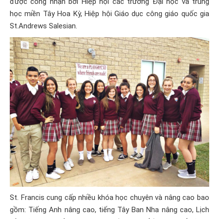
được công nhận bởi Hiệp hội các trường Đại học và trung
học miền Tây Hoa Kỳ, Hiệp hội Giáo dục công giáo quốc gia
St.Andrews Salesian.
St. Francis cung cấp nhiều khóa học chuyên và nâng cao bao
gồm: Tiếng Anh nâng cao, tiếng Tây Ban Nha nâng cao, Lịch