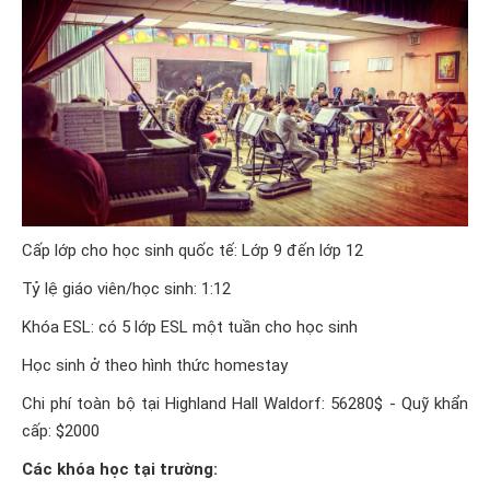
Cấp lớp cho học sinh quốc tế: Lớp 9 đến lớp 12
Tỷ lệ giáo viên/học sinh: 1:12
Khóa ESL: có 5 lớp ESL một tuần cho học sinh
Học sinh ở theo hình thức homestay
Chi phí toàn bộ tại Highland Hall Waldorf: 56280$ - Quỹ khẩn
cấp: $2000
Các khóa học tại trường: