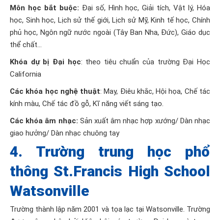
Môn học bắt buộc:
Đại số, Hình học, Giải tích, Vật lý, Hóa
học, Sinh học, Lịch sử thế giới, Lịch sử Mỹ, Kinh tế học, Chính
phủ học, Ngôn ngữ nước ngoài (Tây Ban Nha, Đức), Giáo dục
thể chất…
Khóa dự bị Đại học
: theo tiêu chuẩn của trường Đại Học
California
Các khóa học nghệ thuật
: May, Điêu khắc, Hội họa, Chế tác
kính màu, Chế tác đồ gỗ, Kĩ năng viết sáng tạo.
Các khóa âm nhạc:
Sản xuất âm nhạc hợp xướng/ Dàn nhạc
giao hưởng/ Dàn nhạc chuông tay
4. Trường trung học phổ
thông St.Francis High School
Watsonville
Trường thành lập năm 2001 và tọa lạc tại Watsonville. Trường