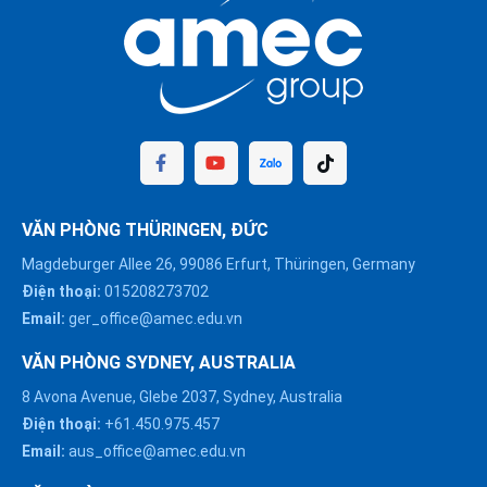
VĂN PHÒNG THÜRINGEN, ĐỨC
Magdeburger Allee 26, 99086 Erfurt, Thüringen, Germany
Điện thoại:
015208273702
Email:
ger_office@amec.edu.vn
VĂN PHÒNG SYDNEY, AUSTRALIA
8 Avona Avenue, Glebe 2037, Sydney, Australia
Điện thoại:
+61.450.975.457
Email:
aus_office@amec.edu.vn