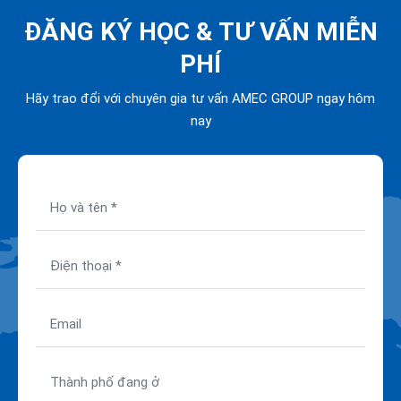
ĐĂNG KÝ HỌC &
TƯ VẤN MIỄN
PHÍ
Hãy trao đổi với chuyên gia tư vấn AMEC GROUP ngay hôm
nay