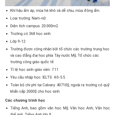
Khí hậu ấm áp, mùa hè khô và dễ chịu, mùa đông ẩm.
Loại trường: Nam-nữ.
Diện tích campus: 20.000m2.
Trường có 368 học sinh.
Lớp 9-12.
Trường được công nhận bởi tổ chức các trường trung học
và cao đẳng đại học phía Tây nước Mỹ, Tổ chức các
trường công giáo quốc tế.
Tỉ lệ học sinh-giáo viên: 7:11
Yêu cầu nhập học: IELTS: 4.0-5.5
Toàn bộ chi phí tại Calvary: 40710$, ngoài ra trường có quỹ
khẩn cấp 2000$ cho học sinh.
Các chương trình học
Tiếng Anh, bao gồm văn học Mỹ, Văn học Anh, Văn học
thế giới, Tiếng Anh lớp 9