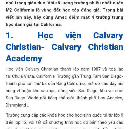
chú trọng giáo dục. Với số lượng trường nhiêu nhất nước
Mỹ, California là vùng đất học tập đáng giá. Trong bài
viết lần này, hãy cùng Amec điểm mặt 4 trường trung
học danh giá tại California.
1. Học viện Calvary
Christian- Calvary Christian
Academy
Học viên Calvary Christian thành lập năm 1987 và tọa lạc
tại Chula Vista, California. Trường gần Trung Tâm San Diego-
thành phố lớn thứ ba của Bang California, nơi có các dãy núi
hùng vĩ hoặc khu sa mạc, công viên San Diego, khu vui chơi
San Diego World nổi tiếng thế giới, thành phố Los Angeles,
Disneyland ..
Trường cung cấp các khóa học cho học sinh quốc tế từ lớp 9
đến lớp 12, với tất cả chương trình học cơ bản theo yêu cầu