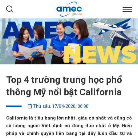
Top 4 trường trung học phổ
thông Mỹ nổi bật California
Thứ sáu, 17/04/2020, 06:30
California là tiểu bang lớn nhất, giàu có nhất và cũng có
số lượng người Việt định cư đông đúc nhất ở Mỹ. Hiến
pháp và chính quyền liên bang tại đây luôn đầu tư và