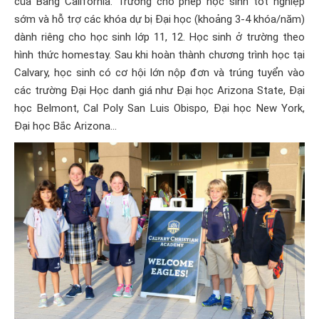
của Bang California. Trường cho phép học sinh tốt nghiệp
sớm và hỗ trợ các khóa dự bị Đại học (khoảng 3-4 khóa/năm)
dành riêng cho học sinh lớp 11, 12. Học sinh ở trường theo
hình thức homestay. Sau khi hoàn thành chương trình học tại
Calvary, học sinh có cơ hội lớn nộp đơn và trúng tuyển vào
các trường Đại Học danh giá như Đại học Arizona State, Đại
học Belmont, Cal Poly San Luis Obispo, Đại học New York,
Đại học Bắc Arizona…