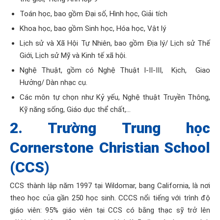
Toán học, bao gồm Đại số, Hình học, Giải tích
Khoa học, bao gồm Sinh học, Hóa học, Vật lý
Lịch sử và Xã Hội Tự Nhiên, bao gồm Địa lý/ Lịch sử Thế
Giới, Lịch sử Mỹ và Kinh tế xã hội.
Nghệ Thuật, gồm có Nghệ Thuật I-II-III, Kịch, Giao
Hưởng/ Dàn nhạc cụ.
Các môn tự chọn như Kỷ yếu, Nghệ thuật Truyền Thông,
Kỹ năng sống, Giáo dục thể chất,…
2. Trường Trung học
Cornerstone Christian School
(CCS)
CCS thành lập năm 1997 tại Wildomar, bang California, là nơi
theo học của gần 250 học sinh. CCCS nổi tiếng với trình độ
giáo viên: 95% giáo viên tại CCS có bằng thạc sỹ trở lên