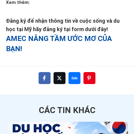
Xem thêm:
Đăng ký để nhận thông tin về cuộc sống và du
học tại Mỹ hãy đăng ký tại form dưới đây!
AMEC NÂNG TẦM ƯỚC MƠ CỦA
BẠN!
CÁC TIN
KHÁC