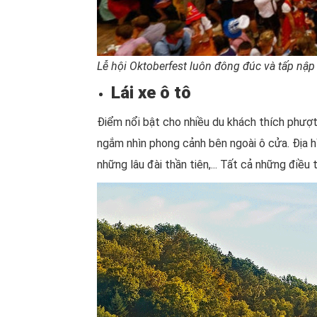
Lễ hội Oktoberfest luôn đông đúc và tấp nập
Lái xe ô tô
Điểm nổi bật cho nhiều du khách thích phượt 
ngắm nhìn phong cảnh bên ngoài ô cửa. Địa h
những lâu đài thần tiên,... Tất cả những điề