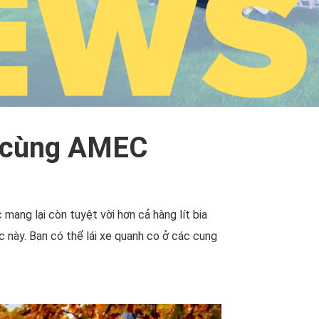
c cùng AMEC
ang lại còn tuyệt vời hơn cả hàng lít bia
 này. Bạn có thể lái xe quanh co ở các cung