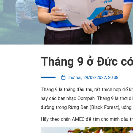
Tháng 9 ở Đức c
Thứ hai, 29/08/2022, 20:38
Tháng 9 là tháng đầu thu, rất thích hợp để
hay các ban nhạc Oompah. Tháng 9 là thời đi
đường trong Rừng Đen (Black Forest), uống 1
Hãy theo chân AMEC để tìm cho mình câu trả