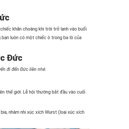
Đức
hiếc khăn choàng khi trời trở lạnh vào buổi
g bạn luôn có một chiếc ô trong ba lô của
ớc Đức
ến đi đến Đức liền nhé.
ên thế giới. Lễ hội thường bắt đầu vào cuối
bia, nhâm nhi xúc xích Wurst (loại xúc xích