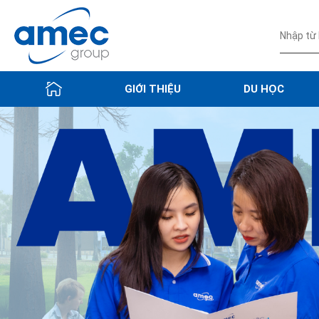
GIỚI THIỆU
DU HỌC