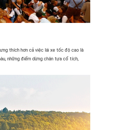
ưng thích hơn cả việc lái xe tốc độ cao là
 màu, những điểm dừng chân tựa cổ tích,