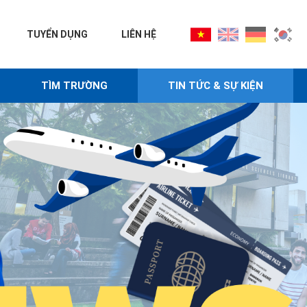
TUYỂN DỤNG
LIÊN HỆ
TÌM TRƯỜNG
TIN TỨC & SỰ KIỆN