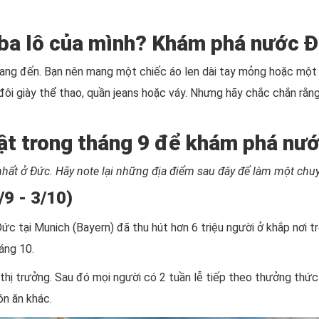
 ba lô của mình? Khám phá nước 
đang đến. Bạn nên mang một chiếc áo len dài tay mỏng hoặc một c
đôi giày thể thao, quần jeans hoặc váy. Nhưng hãy chắc chắn rằn
ật trong tháng 9 để khám phá nư
 nhất ở Đức. Hãy note lại những địa điểm sau đây để làm một chuy
/9 - 3/10)
ức tại Munich (Bayern) đã thu hút hơn 6 triệu người ở khắp nơi tr
háng 10.
 thị trưởng. Sau đó mọi người có 2 tuần lễ tiếp theo thưởng thức 
ón ăn khác.