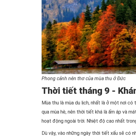
Phong cảnh nên thơ của mùa thu ở Đức
Thời tiết tháng 9 - Kh
Mùa thu là mùa du lịch, nhất là ở một nơi c
qua mùa hè, nên thời tiết khá là ấm áp và m
hoạt động ngoài trời. Nhiệt độ cao nhất tron
Dù vậy, vào những ngày thời tiết xấu sẽ có