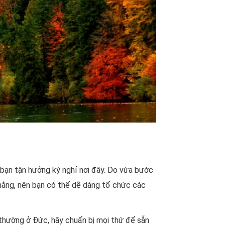
 bạn tận hưởng kỳ nghỉ nơi đây. Do vừa bước
 nắng, nên bạn có thể dễ dàng tổ chức các
 thường ở Đức, hãy chuẩn bị mọi thứ để sẵn