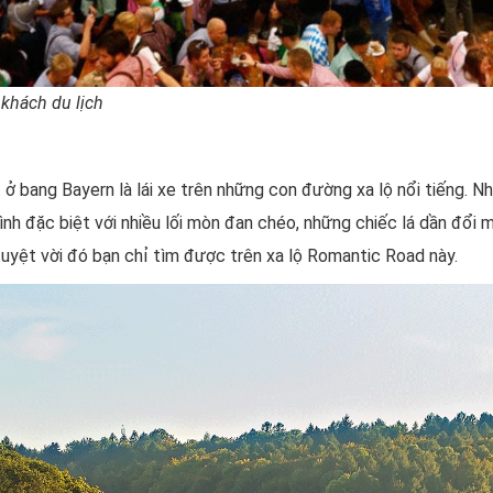
 khách du lịch
ở bang Bayern là lái xe trên những con đường xa lộ nổi tiếng. Nh
ình đặc biệt với nhiều lối mòn đan chéo, những chiếc lá dần đổi
u tuyệt vời đó bạn chỉ tìm được trên xa lộ Romantic Road này.