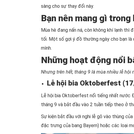
sàng cho sự thay đổi này.
Bạn nên mang gì trong
Mùa hè đang nấn ná, còn không khí lạnh thì 
tối. Một số gợi ý đồ thường ngày cho bạn là 
mình.
Những hoạt động nổi b
Nhưng trên hết, tháng 9 là mùa nhiều lễ hội
Lễ hội bia Oktoberfest (17
Lễ hội bia Oktoberfest nổi tiếng nhất nước Đ
tháng 9 và bắt đầu vào 2 tuần tiếp theo ở t
Sự kiện bắt đầu với nghi lễ gõ vào thùng của
đặc trưng của bang Bayern) hoặc các loại m