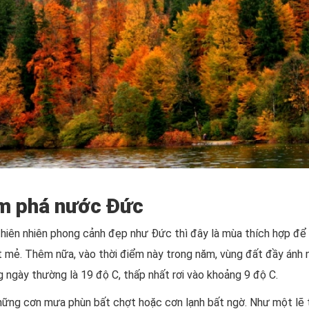
ám phá nước Đức
ó thiên nhiên phong cảnh đẹp như Đức thì đây là mùa thích hợp để
át mẻ. Thêm nữa, vào thời điểm này trong năm, vùng đất đầy ánh
g ngày thường là 19 độ C, thấp nhất rơi vào khoảng 9 độ C.
 những cơn mưa phùn bất chợt hoặc cơn lạnh bất ngờ. Như một lẽ