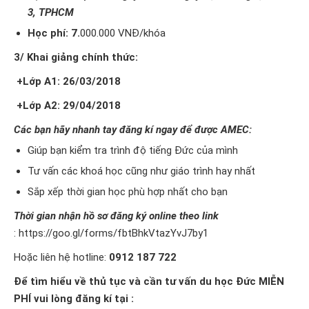
3, TPHCM
Học phí: 7.
000.000 VNĐ/khóa
3/ Khai giảng chính thức:
+Lớp A1: 26/03/2018
+Lớp A2: 29/04/2018
Các bạn hãy nhanh tay đăng kí ngay để được AMEC:
Giúp bạn kiểm tra trình độ tiếng Đức của mình
Tư vấn các khoá học cũng như giáo trình hay nhất
Sắp xếp thời gian học phù hợp nhất cho bạn
Thời gian nhận hồ sơ đăng ký online theo link
:
https://goo.gl/forms/fbtBhkVtazYvJ7by1
Hoặc liên hệ hotline:
0912 187 722
Để tìm hiểu về thủ tục và cần tư vấn du học Đức MIỄN
PHÍ vui lòng đăng kí tại :