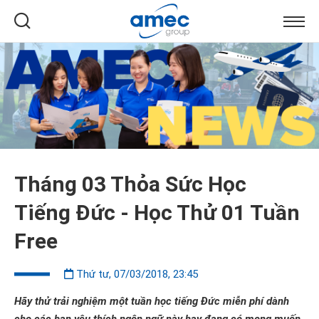
Tháng 03 Thỏa Sức Học
Tiếng Đức - Học Thử 01 Tuần
Free
Thứ tư, 07/03/2018, 23:45
Hãy thử t
rải nghiệm một tuần học tiếng Đức miễn phí dành