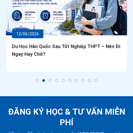
12/06/2026
Du Học Hàn Quốc Sau Tốt Nghiệp THPT – Nên Đi
Ngay Hay Chờ?
ĐĂNG KÝ HỌC &
TƯ VẤN MIỄN
PHÍ