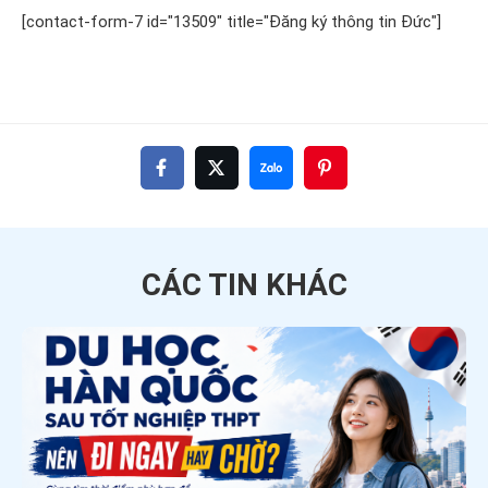
[contact-form-7 id="13509" title="Đăng ký thông tin Đức"]
CÁC TIN
KHÁC