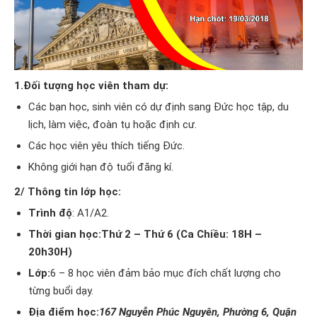
1.Đối tượng học viên tham dự:
Các bạn học, sinh viên có dự định sang Đức học tập, du
lịch, làm việc, đoàn tụ hoặc định cư.
Các học viên yêu thích tiếng Đức.
Không giới hạn độ tuổi đăng kí.
2/ Thông tin lớp học:
Trình độ
: A1/A2.
Thời gian học:Thứ 2 – Thứ 6 (Ca Chiều: 18H –
20h30H)
Lớp:
6 – 8 học viên đảm bảo mục đích chất lượng cho
từng buổi dạy.
Địa điểm học:
167 Nguyễn Phúc Nguyên, Phường 6, Quận