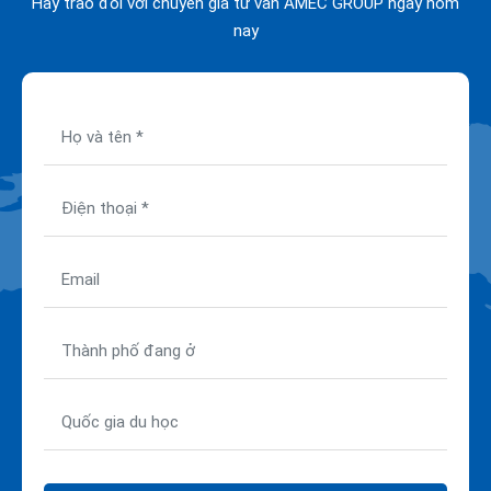
Hãy trao đổi với chuyên gia tư vấn AMEC GROUP ngay hôm
nay