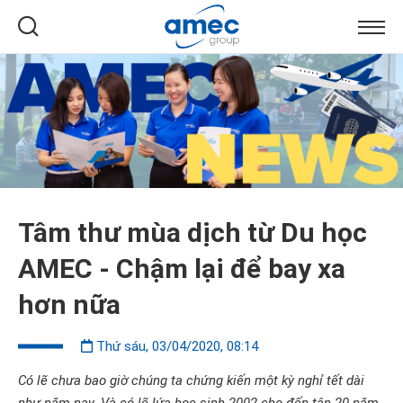
Tâm thư mùa dịch từ Du học
AMEC - Chậm lại để bay xa
hơn nữa
Thứ sáu, 03/04/2020, 08:14
Có lẽ chưa bao giờ chúng ta chứng kiến một kỳ nghỉ tết dài