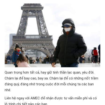
Quan trọng hơn tất cả, hay giữ tinh thần lạc quan, yêu đời.
Chậm lại để bay cao, bay xa. Chậm lại để có những nốt trầm
đáng quý, đáng nhớ trong cuộc đời mỗi chúng ta các bạn
nhé.
Liên hệ ngay với AMEC để nhận được tư vấn miễn phí và có
lộ trình chi tiết nào các bạn...