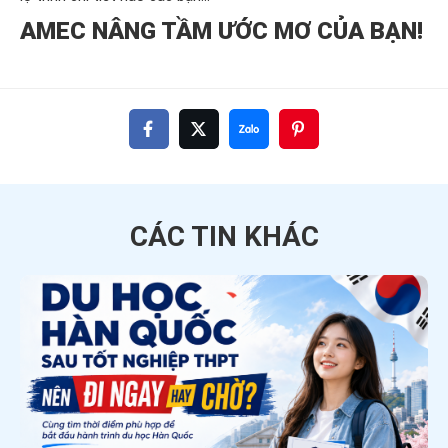
AMEC NÂNG TẦM ƯỚC MƠ CỦA BẠN!
CÁC TIN
KHÁC