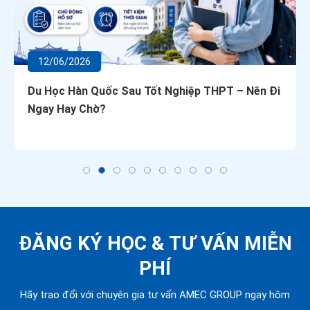
12/06/2026
Du Học Hàn Quốc Sau Tốt Nghiệp THPT – Nên Đi
Ngay Hay Chờ?
ĐĂNG KÝ HỌC &
TƯ VẤN MIỄN
PHÍ
Hãy trao đổi với chuyên gia tư vấn AMEC GROUP ngay hôm