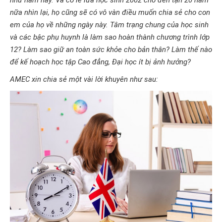
như năm nay. Và có lẽ lứa học sinh 2002 cho đến tận 20 năm
nữa nhìn lại, họ cũng sẽ có vô vàn điều muốn chia sẻ cho con
em của họ về những ngày này. Tâm trạng chung của học sinh
và các bậc phụ huynh là làm sao hoàn thành chương trình lớp
12? Làm sao giữ an toàn sức khỏe cho bản thân? Làm thế nào
để kế hoạch học tập Cao đẳng, Đại học ít bị ảnh hưởng?
AMEC xin chia sẻ một vài lời khuyên như sau: