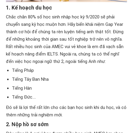
1. Kế hoạch du học
Chắc chắn 80% số học sinh nhập học kỳ 9/2020 sẽ phải
chuyển sang kỳ học muộn hơn. Hãy biến khái niệm Gap Year
thành cơ hội để chúng ta rèn luyện tiếng anh thật tốt. Đừng
để những khoảng thời gian sau tốt nghiệp trở nên vô nghĩa.
Rất nhiều học sinh của AMEC vui vẻ khoe là em đã vạch sẵn
kế hoạch nâng điểm IELTS. Ngoài ra, chúng ta có thể nghĩ
đến việc học ngoại ngữ thứ 2, ngoài tiếng Anh như:
Tiếng Pháp
Tiếng Tây Ban Nha
Tiếng Hàn
Tiếng Đức….
Đó sẽ là lợi thế rất lớn cho các bạn học sinh khi du học, và có
thêm những trải nghiệm mới.
2. Nộp hồ sơ sớm