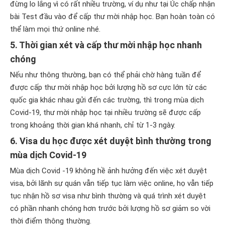
đừng lo lắng vì có rất nhiều trường, ví dụ như tại Úc chấp nhận
bài Test đầu vào để cấp thư mời nhập học. Bạn hoàn toàn có
thể làm mọi thứ online nhé.
5. Thời gian xét và cấp thư mời nhập học nhanh
chóng
Nếu như thông thường, bạn có thể phải chờ hàng tuần để
được cấp thư mời nhập học bởi lượng hồ sơ cực lớn từ các
quốc gia khác nhau gửi đến các trường, thì trong mùa dịch
Covid-19, thư mời nhập học tại nhiều trường sẽ được cấp
trong khoảng thời gian khá nhanh, chỉ từ 1-3 ngày.
6. Visa du học được xét duyệt bình thường trong
mùa dịch Covid-19
Mùa dịch Covid -19 không hề ảnh hưởng đến việc xét duyệt
visa, bởi lãnh sự quán vẫn tiếp tục làm việc online, họ vẫn tiếp
tục nhận hồ sơ visa như bình thường và quá trình xét duyệt
có phần nhanh chóng hơn trước bởi lượng hồ sơ giảm so vời
thời điểm thông thường.