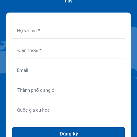
nay
Đăng ký