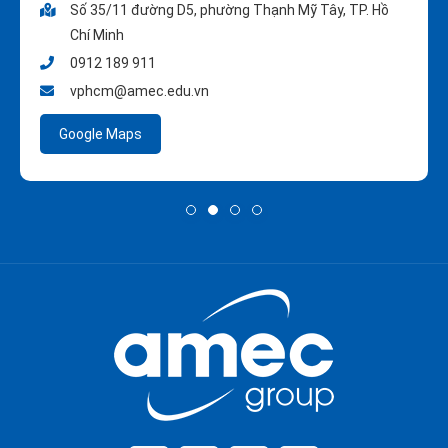
Số 35/11 đường D5, phường Thạnh Mỹ Tây, TP. Hồ
Chí Minh
0912 189 911
vphcm@amec.edu.vn
Google Maps