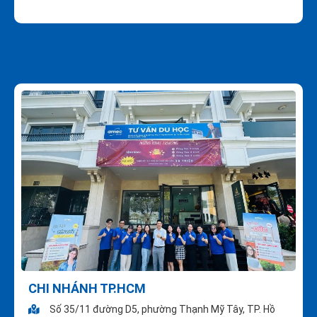
CHI NHÁNH TP.HCM
Số 35/11 đường D5, phường Thạnh Mỹ Tây, TP. Hồ