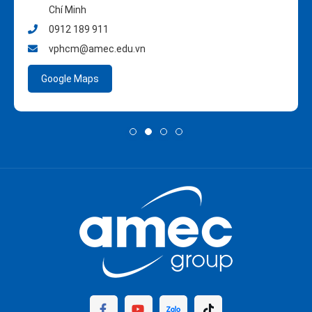
Chí Minh
0912 189 911
vphcm@amec.edu.vn
Google Maps