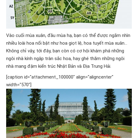
Vào cuối mùa xuân, đầu mùa hạ, bạn có thể được ngắm nhìn
nhiều loài hoa nổi bật như hoa giọt lệ, hoa tuyết mùa xuân…
Không chỉ vậy, tới đây, bạn còn có cơ hội khám phá những
ngôi nhà kính ngập tràn sắc hoa, hay ghé thăm những ngôi
nhà mang đậm kiến trúc Nhật Bản và Địa Trung Hải.
[caption id="attachment_100000" align="aligncenter"
width="570"]