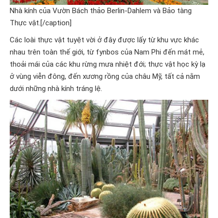
Nhà kính của Vườn Bách thảo Berlin-Dahlem và Bảo tàng
Thực vật.[/caption]
Các loài thực vật tuyệt vời ở đây được lấy từ khu vực khác
nhau trên toàn thế giới, từ fynbos của Nam Phi đến mát mẻ,
thoải mái của các khu rừng mưa nhiệt đới; thực vật học kỳ lạ
ở vùng viễn đông, đến xương rồng của châu Mỹ, tất cả nằm
dưới những nhà kính tráng lệ.