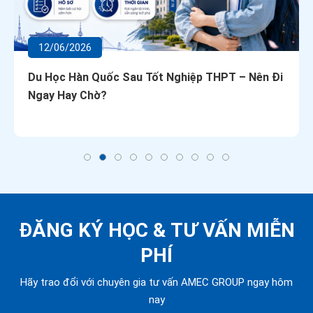
12/06/2026
Du Học Hàn Quốc Sau Tốt Nghiệp THPT – Nên Đi
Ngay Hay Chờ?
ĐĂNG KÝ HỌC &
TƯ VẤN MIỄN
PHÍ
Hãy trao đổi với chuyên gia tư vấn AMEC GROUP ngay hôm
nay