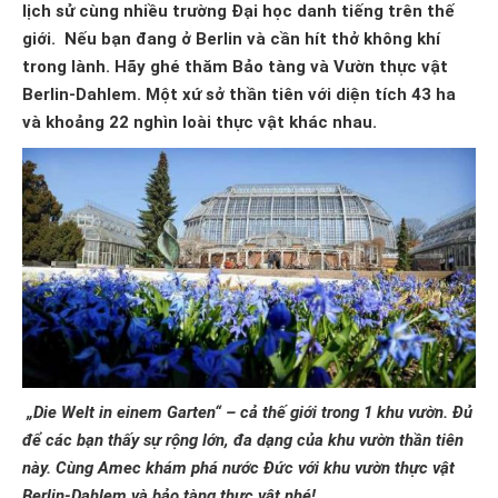
lịch sử cùng nhiều trường Đại học danh tiếng trên thế
giới. Nếu bạn đang ở Berlin và cần hít thở không khí
trong lành. Hãy ghé thăm Bảo tàng và Vườn thực vật
Berlin-Dahlem. Một xứ sở thần tiên với diện tích 43 ha
và khoảng 22 nghìn loài thực vật khác nhau.
„Die Welt in einem Garten“ – cả thế giới trong 1 khu vườn. Đủ
để các bạn thấy sự rộng lớn, đa dạng của khu vườn thần tiên
này. Cùng Amec khám phá nước Đức với khu vườn thực vật
Berlin-Dahlem và bảo tàng thực vật nhé!