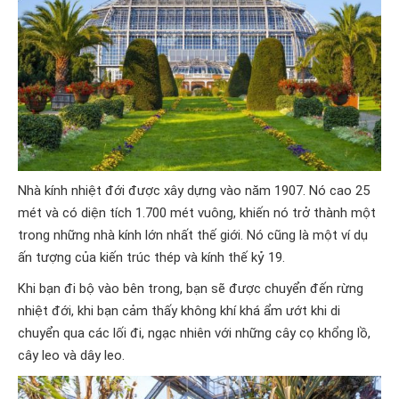
Nhà kính nhiệt đới được xây dựng vào năm 1907. Nó cao 25 ​​
mét và có diện tích 1.700 mét vuông, khiến nó trở thành một
trong những nhà kính lớn nhất thế giới. Nó cũng là một ví dụ
ấn tượng của kiến ​​trúc thép và kính thế kỷ 19.
Khi bạn đi bộ vào bên trong, bạn sẽ được chuyển đến rừng
nhiệt đới, khi bạn cảm thấy không khí khá ẩm ướt khi di
chuyển qua các lối đi, ngạc nhiên với những cây cọ khổng lồ,
cây leo và dây leo.