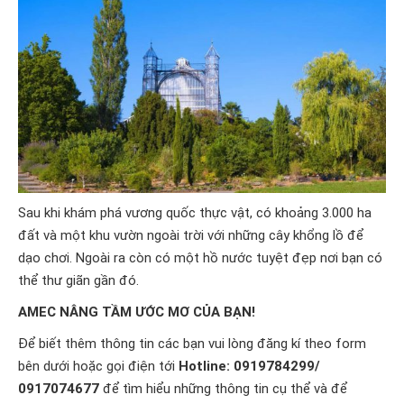
Sau khi khám phá vương quốc thực vật, có khoảng 3.000 ha
đất và một khu vườn ngoài trời với những cây khổng lồ để
dạo chơi. Ngoài ra còn có một hồ nước tuyệt đẹp nơi bạn có
thể thư giãn gần đó.
AMEC NÂNG TẦM ƯỚC MƠ CỦA BẠN!
Để biết thêm thông tin các bạn vui lòng đăng kí theo form
bên dưới hoặc gọi điện tới
Hotline: 0919784299/
0917074677
để tìm hiểu những thông tin cụ thể và để