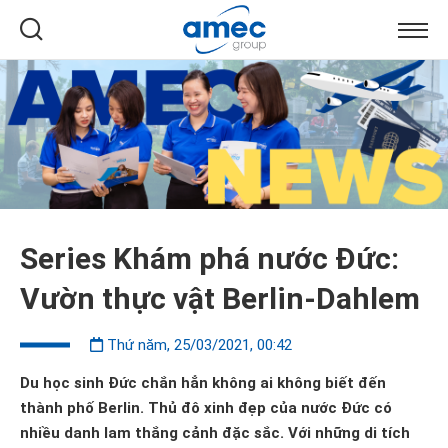
Series Khám phá nước Đức:
Vườn thực vật Berlin-Dahlem
Thứ năm, 25/03/2021, 00:42
Du học sinh Đức chắn hẳn không ai không biết đến
thành phố Berlin. Thủ đô xinh đẹp của nước Đức có
nhiều danh lam thắng cảnh đặc sắc. Với những di tích