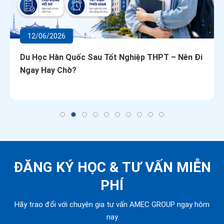
12/06/2026
Du Học Hàn Quốc Sau Tốt Nghiệp THPT – Nên Đi
Ngay Hay Chờ?
ĐĂNG KÝ HỌC &
TƯ VẤN MIỄN
PHÍ
Hãy trao đổi với chuyên gia tư vấn AMEC GROUP ngay hôm
nay