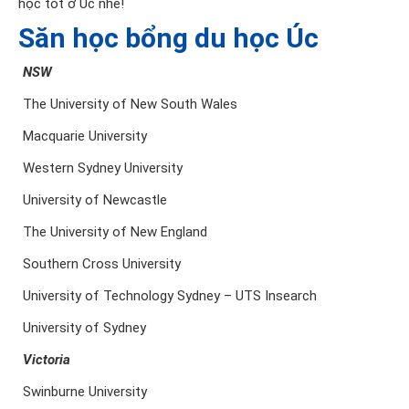
học tốt ở Úc nhé!
Săn học bổng du học Úc
NSW
The University of New South Wales
Macquarie University
Western Sydney University
University of Newcastle
The University of New England
Southern Cross University
University of Technology Sydney – UTS Insearch
University of Sydney
V
i
ctoria
Swinburne University