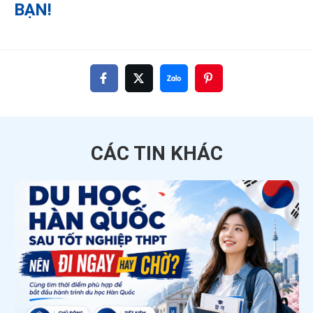
BẠN!
CÁC TIN
KHÁC