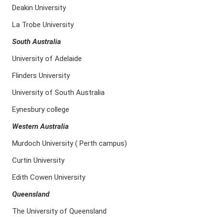
Deakin University
La Trobe University
S
outh Australia
University of Adelaide
Flinders University
University of South Australia
Eynesbury college
Western Australia
Murdoch University ( Perth campus)
Curtin University
Edith Cowen University
Q
ueensland
The University of Queensland