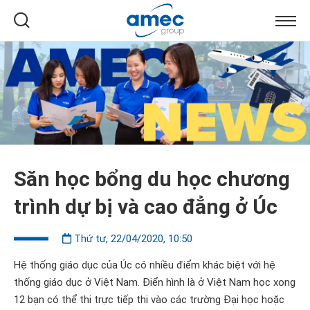
Săn học bổng du học chương
trình dự bị và cao đẳng ở Úc
Thứ tư, 22/04/2020, 10:50
Hệ thống giáo dục của Úc có nhiều điểm khác biệt với hệ
thống giáo dục ở Việt Nam. Điển hình là ở Việt Nam học xong
12 bạn có thể thi trực tiếp thi vào các trường Đại học hoặc