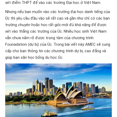
xét điểm THPT để vào các trường Đại học ở Việt Nam.
Nhưng nếu bạn muốn vào các trường đại học danh tiếng của
Úc thì yêu cầu đầu vào sẽ rất cao và gần như chỉ có các bạn
trường chuyên hoặc học rất giỏi mới đủ khả năng để được
xét vào thẳng các trường của Úc. Nhiều học sinh Việt Nam
vẫn chưa nắm rõ được trọng tâm của chương trình
Founadation (dự bị) của Úc. Trong bài viết này AMEC sẽ cung
cấp cho bạn thông tin các chương trình dự bị, cao đẳng và
giúp bạn săn học bổng du học Úc.