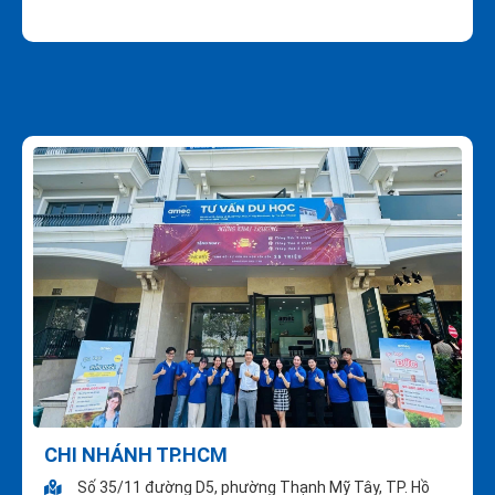
CHI NHÁNH TP.HCM
Số 35/11 đường D5, phường Thạnh Mỹ Tây, TP. Hồ