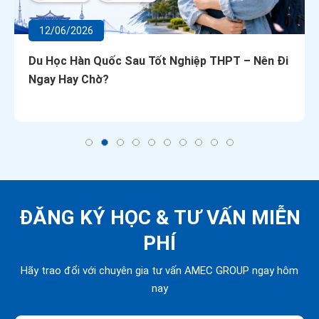
12/06/2026
Du Học Hàn Quốc Sau Tốt Nghiệp THPT – Nên Đi
Ngay Hay Chờ?
ĐĂNG KÝ HỌC &
TƯ VẤN MIỄN
PHÍ
Hãy trao đổi với chuyên gia tư vấn AMEC GROUP ngay hôm
nay