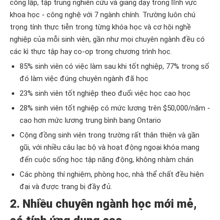
công lập, tập trung nghiên cứu và giảng dạy trong lĩnh vực
khoa học - công nghệ với 7 ngành chính. Trường luôn chú
trọng tính thực tiễn trong từng khóa học và cơ hội nghề
nghiệp của mỗi sinh viên, gần như mọi chuyên ngành đều có
các kì thực tập hay co-op trong chương trình học.
85% sinh viên có việc làm sau khi tốt nghiệp, 77% trong số
đó làm việc đúng chuyên ngành đã học
23% sinh viên tốt nghiệp theo đuổi việc học cao học
28% sinh viên tốt nghiệp có mức lương trên $50,000/năm -
cao hơn mức lương trung bình bang Ontario
Cộng đồng sinh viên trong trường rất thân thiện và gần
gũi, với nhiều câu lạc bộ và hoạt động ngoại khóa mang
đến cuộc sống học tập năng động, không nhàm chán
Các phòng thí nghiệm, phòng học, nhà thể chất đều hiện
đại và được trang bị đầy đủ.
2. Nhiều chuyên ngành học mới mẻ,