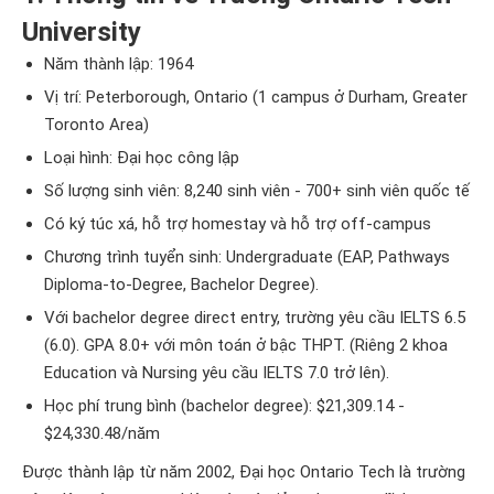
University
Năm thành lập: 1964
Vị trí: Peterborough, Ontario (1 campus ở Durham, Greater
Toronto Area)
Loại hình: Đại học công lập
Số lượng sinh viên: 8,240 sinh viên - 700+ sinh viên quốc tế
Có ký túc xá, hỗ trợ homestay và hỗ trợ off-campus
Chương trình tuyển sinh: Undergraduate (EAP, Pathways
Diploma-to-Degree, Bachelor Degree).
Với bachelor degree direct entry, trường yêu cầu IELTS 6.5
(6.0). GPA 8.0+ với môn toán ở bậc THPT. (Riêng 2 khoa
Education và Nursing yêu cầu IELTS 7.0 trở lên).
Học phí trung bình (bachelor degree): $21,309.14 -
$24,330.48/năm
Được thành lập từ năm 2002, Đại học Ontario Tech là trường