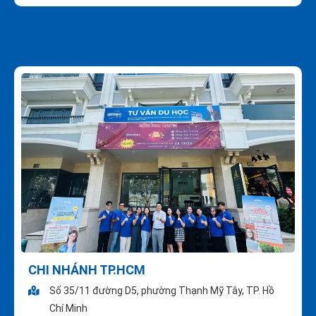
CHI NHÁNH TP.HCM
Số 35/11 đường D5, phường Thạnh Mỹ Tây, TP. Hồ
Chí Minh