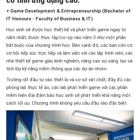
có tính ứng dụng cao.
+ Game Development & Entrepreneurship (Bachelor of
IT Honours - Faculty of Business & IT)
Học sinh sẽ được học thiết kế và phát triển game ngay từ
năm nhất; được thực tập/co-op vào năm 3 như một phần
bắt buộc của chương trình học. Bên cạnh đó, các bạn còn có
cơ hội tiếp xúc trực tiếp và làm việc với các lập trình viên, các
nhà thiết kế game giàu kinh nghiệm, nâng cao sự sáng tạo và
tích lũy kỹ năng mềm thông qua các dự án nhóm.
Trường rất đầu tư vào thiết bị và cơ sở vật chất, đầy đủ các
phòng lab thực tế ảo, các lab phát triển game với các phần
mềm hiện đại đảm bảo học sinh sẽ phát triển khả năng một
cách tối ưu. Chương trình không yêu cầu đầu vào đặc biệt.