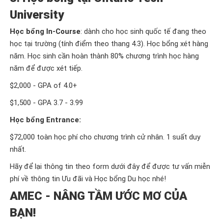
University
Học bổng In-Course
: dành cho học sinh quốc tế đang theo
học tại trường (tính điểm theo thang 4.3). Học bổng xét hàng
năm. Học sinh cần hoàn thành 80% chương trình học hàng
năm để được xét tiếp.
$2,000 - GPA of 4.0+
$1,500 - GPA 3.7 - 3.99
Học bổng Entrance:
$72,000 toàn học phí cho chương trình cử nhân. 1 suất duy
nhất.
Hãy để lại thông tin theo form dưới đây để được tư vấn miễn
phí về thông tin Ưu đãi và Học bổng Du học nhé!
AMEC - NÂNG TẦM ƯỚC MƠ CỦA
BẠN!