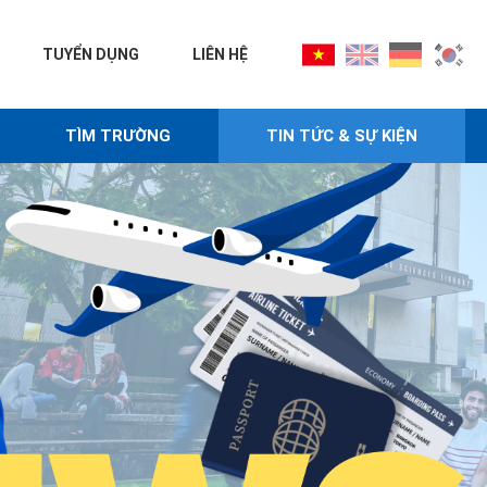
TUYỂN DỤNG
LIÊN HỆ
TÌM TRƯỜNG
TIN TỨC & SỰ KIỆN