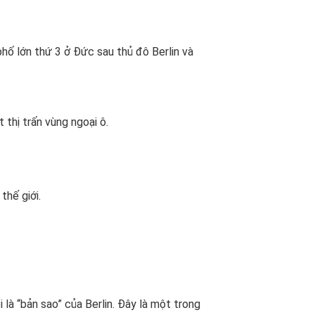
phố lớn thứ 3 ở Đức sau thủ đô Berlin và
 thị trấn vùng ngoại ô.
thế giới.
là “bản sao” của Berlin. Đây là một trong