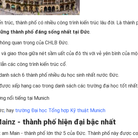
 trúc, thành phố có nhiều công trình kiến trúc lâu đời. Là thành 
ững thành phố đáng sống nhất tại Đức
.
o thông quan trọng của CHLB Đức.
và giao thoa giữa nét sầm uất của đô thị với vẻ yên bình của một
lẫn các công trình kiến trúc cổ.
danh sách 6 thành phố nhiều du học sinh nhất nước Đức.
 được xếp hạng cao trong danh sách các trường đại học tốt nhất 
ờng nổi tiếng tại Munich
ức
;
hay
trường Đại học Tổng hợp Kỹ thuật Munich
Mainz
- thành phố hiện đại bậc nhất
t am Main - thành phố lớn thứ 5 của Đức. Thành phố này được coi 