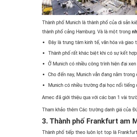
Thành phố Munich là thành phố của di sản kiến
thành phố cảng Hamburg. Và là một trong
nh
Đây là trung tâm kinh tế, văn hóa và gia
Thành phố rất khác biệt khi có sự kết hợp 
Ở Munich có nhiều công trình hiện đại xen 
Cho đến nay, Munich vẫn đang nằm trong 
Munich có nhiều trường đại học nổi tiếng
Amec đã giới thiệu qua với các bạn 1 vài trư
Tham khảo thêm
Các trường danh giá của Đ
3. Thành phố Frankfurt am 
Thành phố tiếp theo luôn lọt top là Frankfur