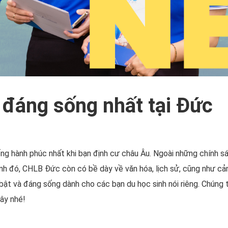
đáng sống nhất tại Đức
 hành phúc nhất khi bạn định cư châu Âu. Ngoài những chính sác
h đó, CHLB Đức còn có bề dày về văn hóa, lịch sử, cũng như cảnh
 bật và đáng sống dành cho các bạn du học sinh nói riêng. Chúng
đây nhé!