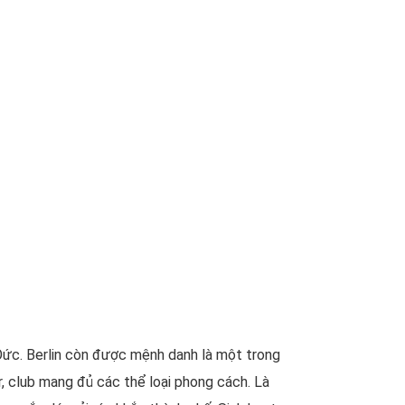
Đức. Berlin còn được mệnh danh là một trong
r, club mang đủ các thể loại phong cách. Là