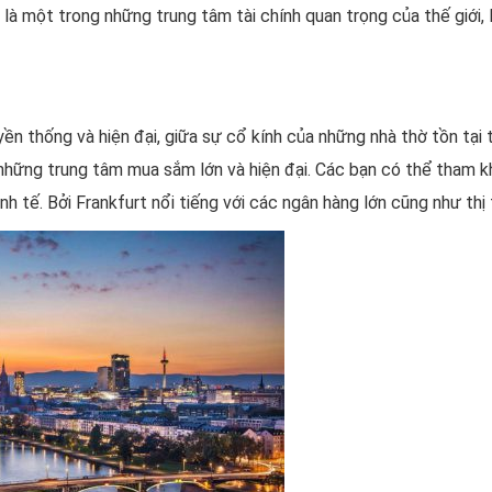
 là một trong những trung tâm tài chính quan trọng của thế giới, 
yền thống và hiện đại, giữa sự cổ kính của những nhà thờ tồn tại
hững trung tâm mua sắm lớn và hiện đại. Các bạn có thể tham kh
h tế. Bởi Frankfurt nổi tiếng với các ngân hàng lớn cũng như thị 