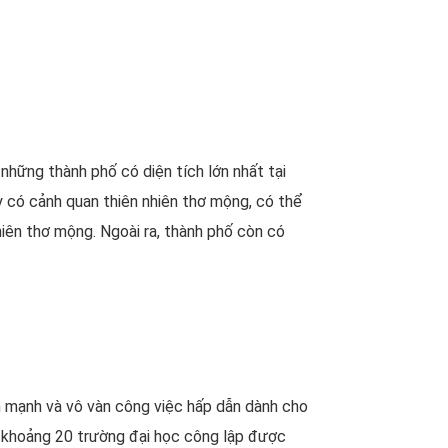
những thành phố có diện tích lớn nhất tại
y có cảnh quan thiên nhiên thơ mộng, có thể
hiên thơ mộng. Ngoài ra, thành phố còn có
ớn mạnh và vô vàn công việc hấp dẫn dành cho
i khoảng 20 trường đại học công lập được