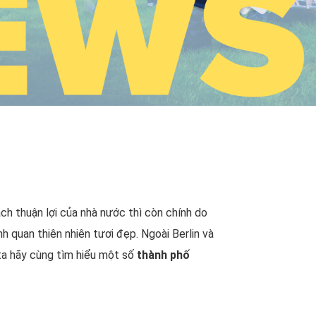
h thuận lợi của nhà nước thì còn chính do
 quan thiên nhiên tươi đẹp. Ngoài Berlin và
 ta hãy cùng tìm hiểu một số
thành phố