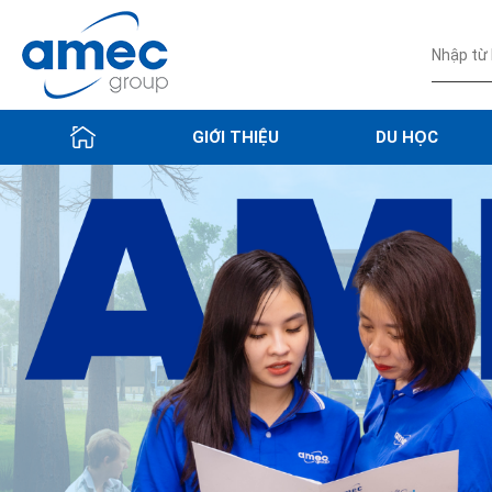
GIỚI THIỆU
DU HỌC