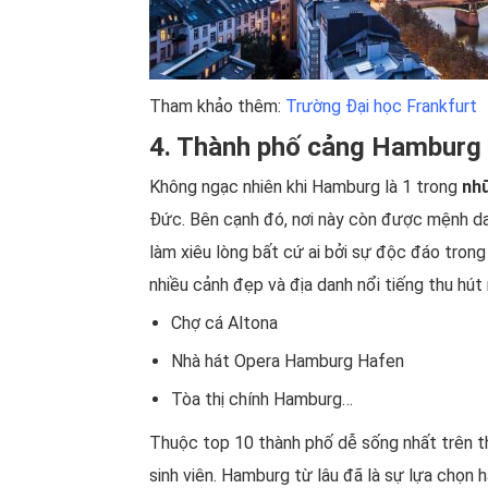
Tham khảo thêm:
Trường Đại học Frankfurt
4. Thành phố cảng Hamburg
Không ngạc nhiên khi Hamburg là 1 trong
nh
Đức. Bên cạnh đó, nơi này còn được mệnh dan
làm xiêu lòng bất cứ ai bởi sự độc đáo trong
nhiều cảnh đẹp và địa danh nổi tiếng thu hút
Chợ cá Altona
Nhà hát Opera Hamburg Hafen
Tòa thị chính Hamburg…
Thuộc top 10 thành phố dễ sống nhất trên th
sinh viên. Hamburg từ lâu đã là sự lựa chọn