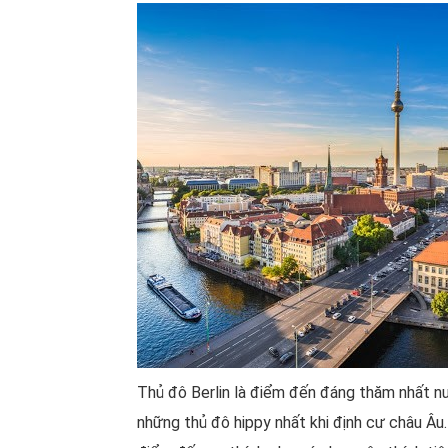
Thủ đô Berlin là điểm đến đáng thăm nhất n
những thủ đô hippy nhất khi định cư châu Âu.