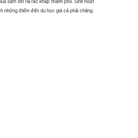
ua sắm lớn rải rác khắp thành phố. Sinh hoạt
ch những điểm đến du học giá cả phải chăng