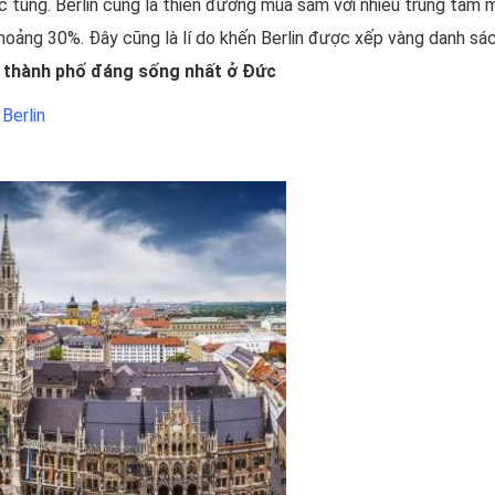
 tùng. Berlin cũng là thiên đường mua sắm với nhiều trung tâm m
hoảng 30%. Đây cũng là lí do khến Berlin được xếp vàng danh sá
 thành phố đáng sống nhất ở Đức
Berlin