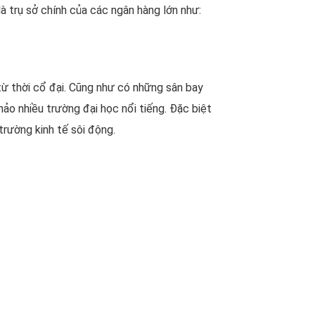
là trụ sở chính của các ngân hàng lớn như:
 từ thời cổ đại. Cũng như có những sân bay
ảo nhiều trường đại học nổi tiếng. Đặc biệt
trường kinh tế sôi động.