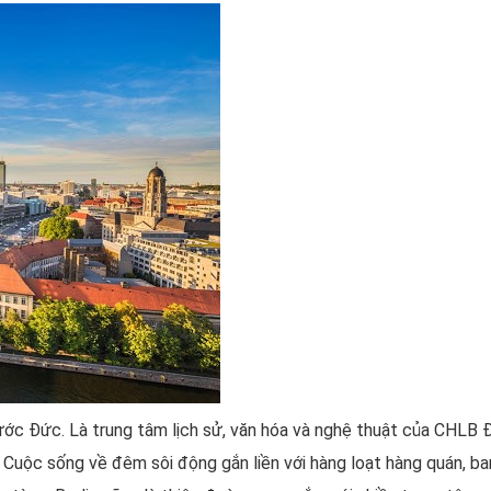
ước Đức. Là trung tâm lịch sử, văn hóa và nghệ thuật của CHLB 
 Cuộc sống về đêm sôi động gắn liền với hàng loạt hàng quán, ba