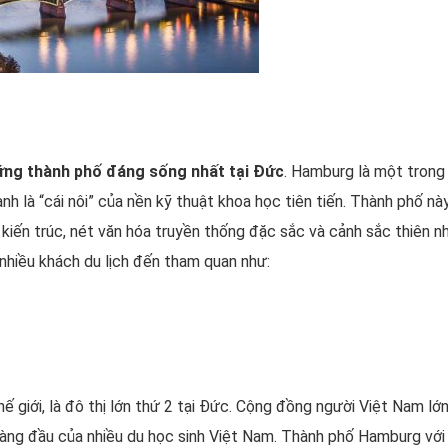
ững thành phố đáng sống nhất tại Đức
. Hamburg là một trong 
h là “cái nôi” của nền kỹ thuật khoa học tiên tiến. Thành phố nà
 kiến trúc, nét văn hóa truyền thống đặc sắc và cảnh sắc thiên n
 nhiều khách du lịch đến tham quan như:
ế giới, là đô thị lớn thứ 2 tại Đức. Cộng đồng người Việt Nam l
 hàng đầu của nhiều du học sinh Việt Nam. Thành phố Hamburg vớ