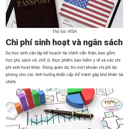
Thủ tục VISA
Chi phí sinh hoạt và
ngân sách
Du học sinh cần lập kế hoạch tài chính cẩn thận, bao gồm
học phí, sách vở, chỗ ở, thực phẩm, bảo hiểm y tế và các chi
phí sinh hoạt khác. Đừng quên dự trù một khoản chi phí dự
phòng cho các tình huống khẩn cấp để tránh gặp khó khăn tài
chính.