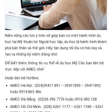
Nắm vững các lưu ý trên sẽ giúp bạn có một hành trình du
học tại Mỹ thuận lợi. Ngoài học tập, du học là hành trình khám
phá bản thân và thế giới. Hãy tận dụng tối đa cơ hội này và
tạo ra những kỷ niệm đáng nhớ.
Để biết thêm thông tin cụ thể về du học Mỹ. Các bạn liên hệ
trực tiếp với
AMEC
nhé!
Hoặc liên hệ Hotline:
AMEC Hà Nội: (024)39411 891 – 39411890 – 39411892
hoặc 0914 863 466
AMEC Đà Nẵng: (02)36 396 7776 hoặc 0916 082 128
AMEC Hồ Chí Minh: (028) 6261 1177 – 6261 1188 – 6261