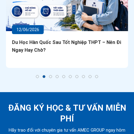
12/06/2026
Du Học Hàn Quốc Sau Tốt Nghiệp THPT – Nên Đi
Ngay Hay Chờ?
ĐĂNG KÝ HỌC &
TƯ VẤN MIỄN
PHÍ
Hãy trao đổi với chuyên gia tư vấn AMEC GROUP ngay hôm