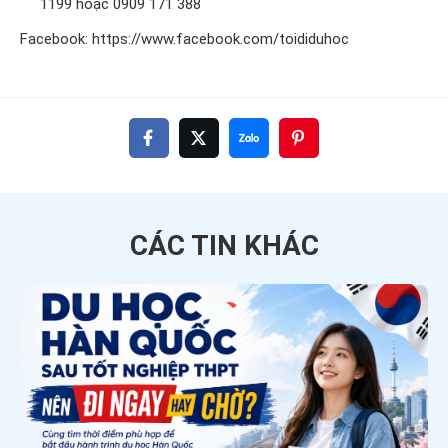
1199 hoặc 0909 171 388
Facebook:
https://www.facebook.com/toididuhoc
CÁC TIN
KHÁC