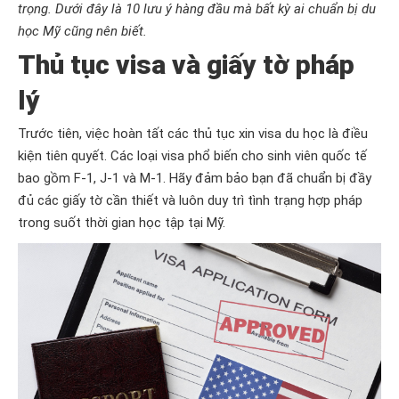
trọng. Dưới đây là 10 lưu ý hàng đầu mà bất kỳ ai chuẩn bị du
học Mỹ cũng nên biết.
Thủ tục visa và giấy tờ pháp
lý
Trước tiên, việc hoàn tất các thủ tục xin visa du học là điều
kiện tiên quyết. Các loại visa phổ biến cho sinh viên quốc tế
bao gồm F-1, J-1 và M-1. Hãy đảm bảo bạn đã chuẩn bị đầy
đủ các giấy tờ cần thiết và luôn duy trì tình trạng hợp pháp
trong suốt thời gian học tập tại Mỹ.