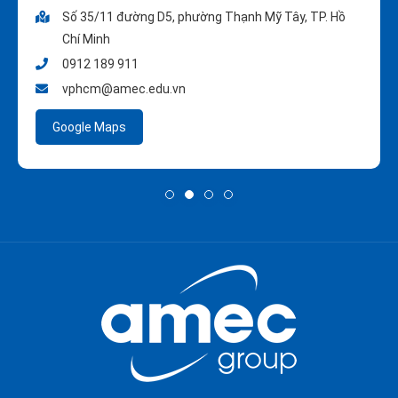
Số 35/11 đường D5, phường Thạnh Mỹ Tây, TP. Hồ
Chí Minh
0912 189 911
vphcm@amec.edu.vn
Google Maps