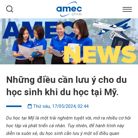
Những điều cần lưu ý cho du
học sinh khi du học tại Mỹ.
Thứ sáu, 17/05/2024, 02:44
Du học tại Mỹ là một trải nghiệm tuyệt vời, mở ra nhiều cơ hội
học tập và phát triển cá nhân. Tuy nhiên, để hành trình này
diễn ra suôn sẻ, du học sinh cần lưu ý một số điều quan