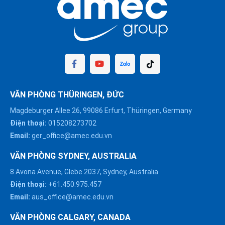
VĂN PHÒNG THÜRINGEN, ĐỨC
Magdeburger Allee 26, 99086 Erfurt, Thüringen, Germany
Điện thoại:
015208273702
Email:
ger_office@amec.edu.vn
VĂN PHÒNG SYDNEY, AUSTRALIA
8 Avona Avenue, Glebe 2037, Sydney, Australia
Điện thoại:
+61.450.975.457
Email:
aus_office@amec.edu.vn
VĂN PHÒNG CALGARY, CANADA