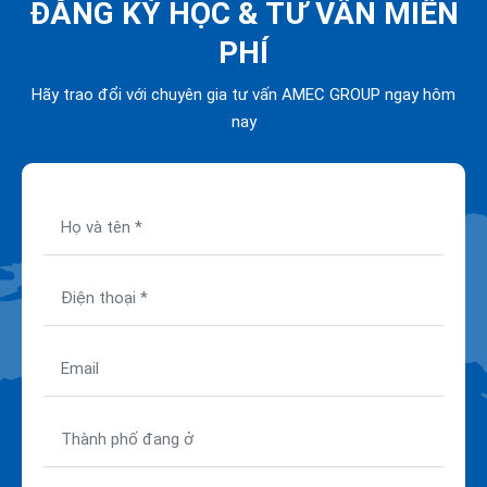
ĐĂNG KÝ HỌC &
TƯ VẤN MIỄN
PHÍ
Hãy trao đổi với chuyên gia tư vấn AMEC GROUP ngay hôm
nay