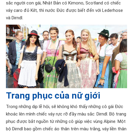
sắc người con gái, Nhật Bản có Kimono, Scotland có chiếc
váy caro đỏ Kilt, thì nước Đức được biết đến với Lederhose
và Dirndl.
Trang phục của nữ giới
Trong những dịp lễ hội, sẽ không khó thấy những cô gái Đức
khoác lên mình chiếc váy rực rỡ đầy màu sắc: Dirndl. Bộ trang
phục được bắt nguồn từ những cô giúp việc vùng Alpine. Một
bộ Dirndl bao gồm chiếc áo thân trên màu trắng, váy liền thân