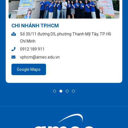
CHI NHÁNH TP.HCM
Số 35/11 đường D5, phường Thạnh Mỹ Tây, TP. Hồ
Chí Minh
0912 189 911
vphcm@amec.edu.vn
Google Maps