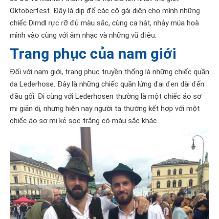
Oktoberfest. Đây là dịp để các cô gái diện cho mình những
chiếc Dirndl rực rỡ đủ màu sắc, cùng ca hát, nhảy múa hoà
mình vào cùng với âm nhạc và những vũ điệu.
Trang phục của nam giới
Đối với nam giới, trang phục truyền thống là những chiếc quần
da Lederhose. Đây là những chiếc quần lửng đai đen dài đến
đầu gối. Đi cùng với Lederhosen thường là một chiếc áo sơ
mi giản dị, nhưng hiện nay người ta thường kết hợp với một
chiếc áo sơ mi kẻ sọc trắng có màu sắc khác.