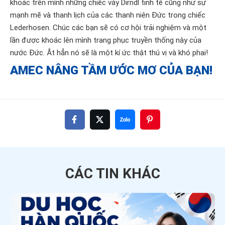
khoác trên mình những chiếc váy Dirndl tinh tế cũng như sự
mạnh mẽ và thanh lịch của các thanh niên Đức trong chiếc
Lederhosen. Chúc các bạn sẽ có cơ hội trải nghiệm và một
lần được khoác lên mình trang phục truyền thống này của
nước Đức. Ắt hẳn nó sẽ là một kí ức thật thú vị và khó phai!
AMEC NÂNG TẦM ƯỚC MƠ CỦA BẠN!
CÁC TIN
KHÁC