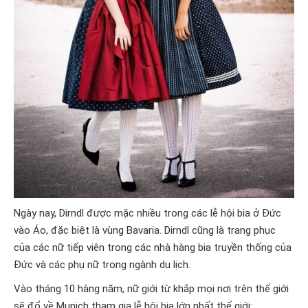
Ngày nay, Dirndl được mặc nhiều trong các lễ hội bia ở Đức
vào Áo, đặc biệt là vùng Bavaria. Dirndl cũng là trang phục
của các nữ tiếp viên trong các nhà hàng bia truyền thống của
Đức và các phụ nữ trong ngành du lịch.
Vào tháng 10 hàng năm, nữ giới từ khắp mọi nơi trên thế giới
sẽ đổ về Munich tham gia lễ hội bia lớn nhất thế giới: