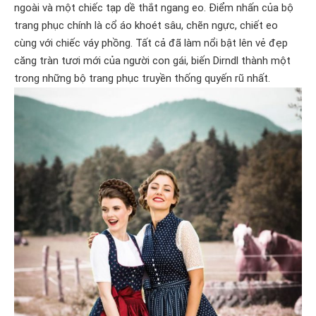
ngoài và một chiếc tạp dề thắt ngang eo. Điểm nhấn của bộ
trang phục chính là cổ áo khoét sâu, chẽn ngực, chiết eo
cùng với chiếc váy phồng. Tất cả đã làm nổi bật lên vẻ đẹp
căng tràn tươi mới của người con gái, biến Dirndl thành một
trong những bộ trang phục truyền thống quyến rũ nhất.