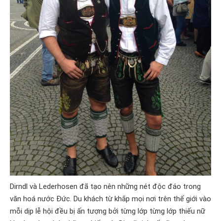
Dirndl và Lederhosen đã tạo nên những nét độc đáo trong
văn hoá nước Đức. Du khách từ khắp mọi nơi trên thế giới vào
mỗi dịp lễ hội đều bị ấn tượng bởi từng lớp từng lớp thiếu nữ