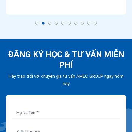
ĐĂNG KÝ HỌC &
TƯ VẤN MIỄN
PHÍ
Hãy trao đổi với chuyên gia tư vấn AMEC GROUP ngay hôm
nay