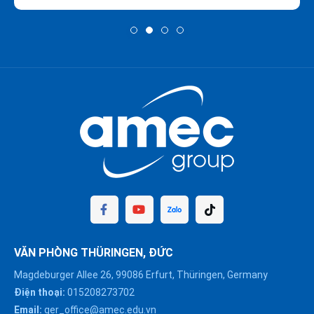
VĂN PHÒNG THÜRINGEN, ĐỨC
Magdeburger Allee 26, 99086 Erfurt, Thüringen, Germany
Điện thoại:
015208273702
Email:
ger_office@amec.edu.vn