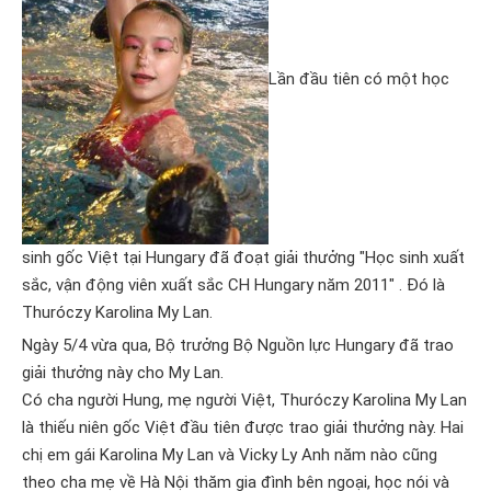
Lần đầu tiên có một học
sinh gốc Việt tại Hungary đã đoạt giải thưởng "Học sinh xuất
sắc, vận động viên xuất sắc CH Hungary năm 2011" . Đó là
Thuróczy Karolina My Lan.
Ngày 5/4 vừa qua, Bộ trưởng Bộ Nguồn lực Hungary đã trao
giải thưởng này cho My Lan.
Có cha người Hung, mẹ người Việt, Thuróczy Karolina My Lan
là thiếu niên gốc Việt đầu tiên được trao giải thưởng này. Hai
chị em gái Karolina My Lan và Vicky Ly Anh năm nào cũng
theo cha mẹ về Hà Nội thăm gia đình bên ngoại, học nói và