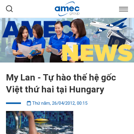
My Lan - Tự hào thế hệ gốc
Việt thứ hai tại Hungary
Thứ năm, 26/04/2012, 00:15