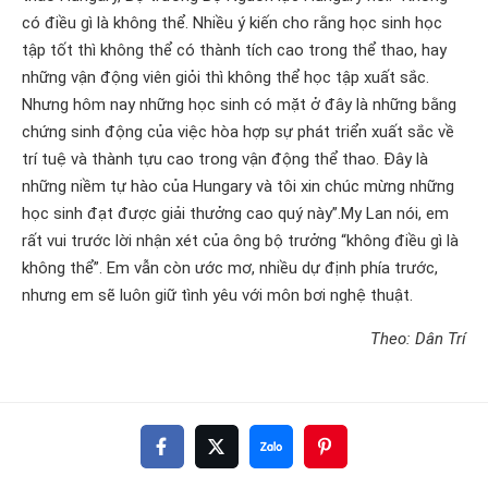
có điều gì là không thể. Nhiều ý kiến cho rằng học sinh học
tập tốt thì không thể có thành tích cao trong thể thao, hay
những vận động viên giỏi thì không thể học tập xuất sắc.
Nhưng hôm nay những học sinh có mặt ở đây là những bằng
chứng sinh động của việc hòa hợp sự phát triển xuất sắc về
trí tuệ và thành tựu cao trong vận động thể thao. Đây là
những niềm tự hào của Hungary và tôi xin chúc mừng những
học sinh đạt được giải thưởng cao quý này”.My Lan nói, em
rất vui trước lời nhận xét của ông bộ trưởng “không điều gì là
không thể”. Em vẫn còn ước mơ, nhiều dự định phía trước,
nhưng em sẽ luôn giữ tình yêu với môn bơi nghệ thuật.
Theo: Dân Trí