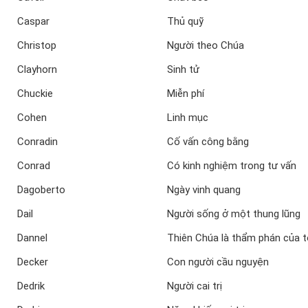
Caspar
Thủ quỹ
Christop
Người theo Chúa
Clayhorn
Sinh tử
Chuckie
Miễn phí
Cohen
Linh mục
Conradin
Cố vấn công bằng
Conrad
Có kinh nghiệm trong tư vấn
Dagoberto
Ngày vinh quang
Dail
Người sống ở một thung lũng
Dannel
Thiên Chúa là thẩm phán của t
Decker
Con người cầu nguyện
Dedrik
Người cai trị