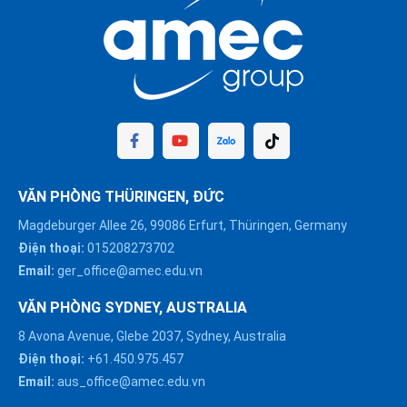
VĂN PHÒNG THÜRINGEN, ĐỨC
Magdeburger Allee 26, 99086 Erfurt, Thüringen, Germany
Điện thoại:
015208273702
Email:
ger_office@amec.edu.vn
VĂN PHÒNG SYDNEY, AUSTRALIA
8 Avona Avenue, Glebe 2037, Sydney, Australia
Điện thoại:
+61.450.975.457
Email:
aus_office@amec.edu.vn