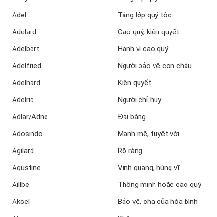
Adel
Tầng lớp quý tộc
Adelard
Cao quý, kiên quyết
Adelbert
Hành vi cao quý
Adelfried
Người bảo vệ con cháu
Adelhard
Kiên quyết
Adelric
Người chỉ huy
Adlar/Adne
Đại bàng
Adosindo
Mạnh mẽ, tuyệt vời
Agilard
Rõ ràng
Agustine
Vinh quang, hùng vĩ
Aillbe
Thông minh hoặc cao quý
Aksel
Bảo vệ, cha của hòa bình