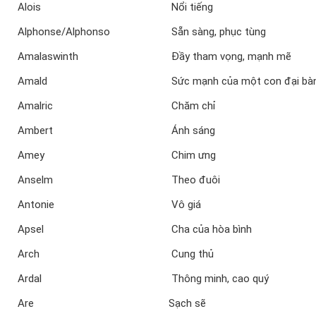
Alois
Nổi tiếng
Alphonse/Alphonso
Sẵn sàng, phục tùng
Amalaswinth
Đầy tham vọng, mạnh mẽ
Amald
Sức mạnh của một con đại bà
Amalric
Chăm chỉ
Ambert
Ánh sáng
Amey
Chim ưng
Anselm
Theo đuôi
Antonie
Vô giá
Apsel
Cha của hòa bình
Arch
Cung thủ
Ardal
Thông minh, cao quý
Are
Sạch sẽ