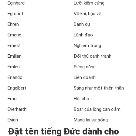
Eginhard
Lưỡi kiếm cứng
Egmont
Vũ khí, hậu vệ
Ehren
Danh dự
Emeric
Lãnh đạo
Emest
Nghiêm trọng
Emilian
Đối thủ cạnh tranh
Emlen
Siêng năng
Enando
Liên doanh
Engelbert
Sáng như một thiên thần
Erno
Hội chợ
Everhardt
Boar của lòng can đảm
Evian
Mang lại sự sống
Đặt tên tiếng Đức dành cho