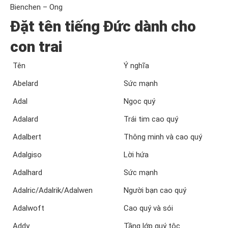
Bienchen – Ong
Đặt tên tiếng Đức dành cho
con trai
Tên
Ý nghĩa
Abelard
Sức mạnh
Adal
Ngọc quý
Adalard
Trái tim cao quý
Adalbert
Thông minh và cao quý
Adalgiso
Lời hứa
Adalhard
Sức mạnh
Adalric/Adalrik/Adalwen
Người bạn cao quý
Adalwoft
Cao quý và sói
Addy
Tầng lớp quý tộc