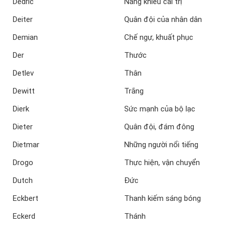
Dedric
Năng khiếu cai trị
Deiter
Quân đội của nhân dân
Demian
Chế ngự, khuất phục
Der
Thước
Detlev
Thân
Dewitt
Trắng
Dierk
Sức mạnh của bộ lạc
Dieter
Quân đội, đám đông
Dietmar
Những người nổi tiếng
Drogo
Thực hiện, vận chuyển
Dutch
Đức
Eckbert
Thanh kiếm sáng bóng
Eckerd
Thánh