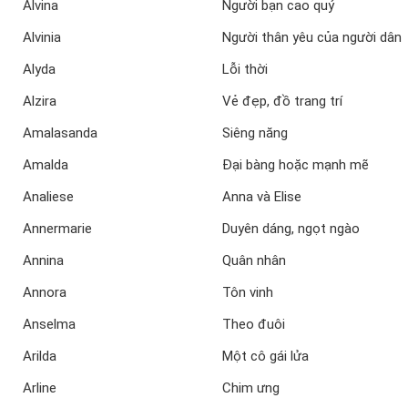
Alvina
Người bạn cao quý
Alvinia
Người thân yêu của người dân
Alyda
Lỗi thời
Alzira
Vẻ đẹp, đồ trang trí
Amalasanda
Siêng năng
Amalda
Đại bàng hoặc mạnh mẽ
Analiese
Anna và Elise
Annermarie
Duyên dáng, ngọt ngào
Annina
Quân nhân
Annora
Tôn vinh
Anselma
Theo đuôi
Arilda
Một cô gái lửa
Arline
Chim ưng