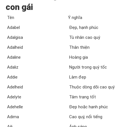
con gái
Tên
Ý nghĩa
Adabel
Đẹp, hạnh phúc
Adalgisa
Tù nhân cao quý
Adalheid
Thân thiện
Adaline
Hoàng gia
Adaliz
Người trong quý tốc
Addie
Làm đẹp
Adelheid
Thuộc dòng dõi cao quý
Adelyte
Tâm trạng tốt
Adehelle
Đẹp hoặc hạnh phúc
Adima
Cao quý, nổi tiếng
Aili
Ánh sáng