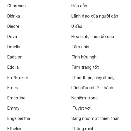
Charmian
Hấp dẫn
Didrika
Lãnh đạo của người dân
Diedre
U sầu
Dova
Hòa bình, chim bồ câu
Druella
Tầm nhìn
Eadaion
Tình hữu nghị
Edolia
Tâm trạng tốt
Em/Emelie
Thân thiện, nhẹ nhàng
Emera
Lãnh đạo nhiệt thành
Emestine
Nghiêm trọng
Emmy
Tuyệt vời
Engelbertha
Sáng như một thiên thần
Ethelind
Thông minh