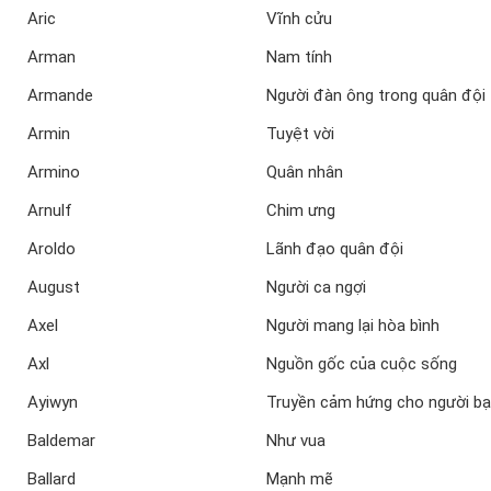
Aric
Vĩnh cửu
Arman
Nam tính
Armande
Người đàn ông trong quân đội
Armin
Tuyệt vời
Armino
Quân nhân
Arnulf
Chim ưng
Aroldo
Lãnh đạo quân đội
August
Người ca ngợi
Axel
Người mang lại hòa bình
Axl
Nguồn gốc của cuộc sống
Ayiwyn
Truyền cảm hứng cho người b
Baldemar
Như vua
Ballard
Mạnh mẽ