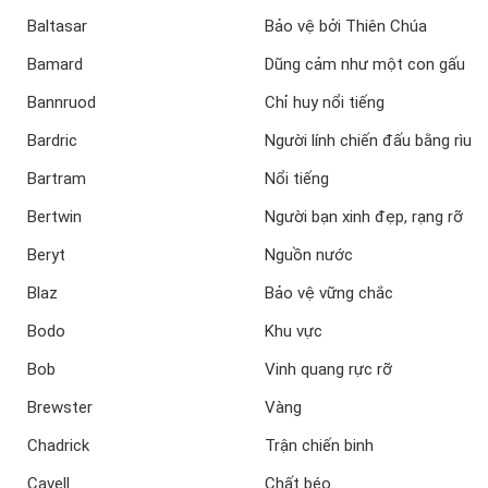
Baltasar
Bảo vệ bởi Thiên Chúa
Bamard
Dũng cảm như một con gấu
Bannruod
Chỉ huy nổi tiếng
Bardric
Người lính chiến đấu bằng rìu
Bartram
Nổi tiếng
Bertwin
Người bạn xinh đẹp, rạng rỡ
Beryt
Nguồn nước
Blaz
Bảo vệ vững chắc
Bodo
Khu vực
Bob
Vinh quang rực rỡ
Brewster
Vàng
Chadrick
Trận chiến binh
Cavell
Chất béo