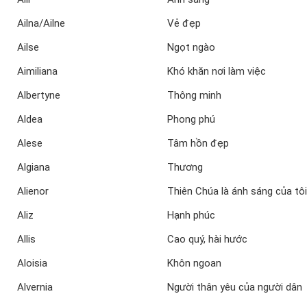
Ailna/Ailne
Vẻ đẹp
Ailse
Ngọt ngào
Aimiliana
Khó khăn nơi làm việc
Albertyne
Thông minh
Aldea
Phong phú
Alese
Tâm hồn đẹp
Algiana
Thương
Alienor
Thiên Chúa là ánh sáng của tôi
Aliz
Hạnh phúc
Allis
Cao quý, hài hước
Aloisia
Khôn ngoan
Alvernia
Người thân yêu của người dân