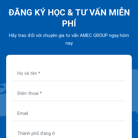
ĐĂNG KÝ HỌC &
TƯ VẤN MIỄN
PHÍ
Hãy trao đổi với chuyên gia tư vấn AMEC GROUP ngay hôm
nay