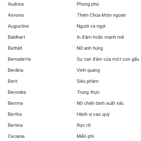
Audrisa
Phong phú
Asvoria
Thiên Chúa khôn ngoan
Augustine
Người ca ngợi
Baldhart
In đậm hoặc mạnh mẽ
Bathild
Nữ anh hùng
Bemadette
Sự can đảm của một con gấu
Berdina
Vinh quang
Berit
Siêu phàm
Beronika
Trung thực
Berrma
Nữ chiến binh xuất sắc
Bertha
Hành vi cao quý
Bertina
Rực rỡ
Cecania
Miễn phí