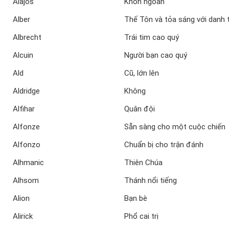
Alajos
Khôn ngoan
Alber
Thế Tôn và tỏa sáng với danh 
Albrecht
Trái tim cao quý
Alcuin
Người bạn cao quý
Ald
Cũ, lớn lên
Aldridge
Không
Alfihar
Quân đội
Alfonze
Sẵn sàng cho một cuộc chiến
Alfonzo
Chuẩn bị cho trận đánh
Alhmanic
Thiên Chúa
Alhsom
Thánh nổi tiếng
Alion
Bạn bè
Alirick
Phổ cai trị