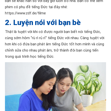
bạn sẽ khác hẳn so với bây giờ luôn đó nha. Bạn có thể xem
phim có phụ đề tiếng Đức tại đây nhé:
https://www.zdf.de/filme
2. Luyện nói với bạn bè
Thật là tuyệt vời khi có được người bạn biết nói tiếng Đức,
cùng sớm hôm “rù rì rủ rỉ” tiếng Đức với nhau. Càng tuyệt vời
hơn khi có đứa bạn phát âm tiếng Đức tốt hơn mình và cùng
chỉnh sửa cho nhau phát âm, trở thành đôi bạn cùng tiến
trong quá trình học tiếng Đức.