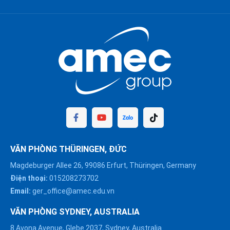
VĂN PHÒNG THÜRINGEN, ĐỨC
Magdeburger Allee 26, 99086 Erfurt, Thüringen, Germany
Điện thoại:
015208273702
Email:
ger_office@amec.edu.vn
VĂN PHÒNG SYDNEY, AUSTRALIA
8 Avona Avenue, Glebe 2037, Sydney, Australia