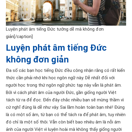
Luyện phát âm tiếng Đức tưởng dễ mà không đơn
giản[/caption]
Luyện phát âm tiếng Đức
không đơn giản
Đa số các bạn học tiếng Đức đều công nhận rằng có rất kiến
thức cần phải nhớ khi học ngôn ngữ này. Dễ nhất đối với
người học trong thứ ngôn ngữ phức tạp này vẫn là phát âm.
Bởi vì cách phát âm của người Đức, gần giống người Việt
tách từ ra để đọc. Đến đây chắc nhiều bạn sẽ mừng thầm vì
cứ nghĩ đúng là dễ như vậy. Sai lầm hoàn toàn bạn nhé! Đúng
là có một số âm, từ bạn có thể tách ra để phát âm, tuy nhiên
đó chỉ là một số thôi. Vẫn còn biết bao nhiêu âm là nỗi ám
ảnh của người Việt vì luyện hoài mà không thấy giống người