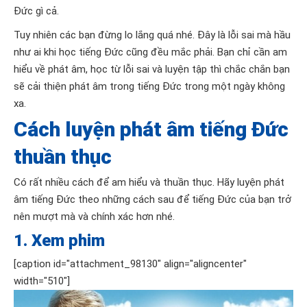
Đức gì cả.
Tuy nhiên các bạn đừng lo lắng quá nhé. Đây là lỗi sai mà hầu
như ai khi học tiếng Đức cũng đều mắc phải. Bạn chỉ cần am
hiểu về phát âm, học từ lỗi sai và luyện tập thì chắc chắn bạn
sẽ cải thiện phát âm trong tiếng Đức trong một ngày không
xa.
Cách luyện phát âm tiếng Đức
thuần thục
Có rất nhiều cách để am hiểu và thuần thục. Hãy luyện phát
âm tiếng Đức theo những cách sau để tiếng Đức của bạn trở
nên mượt mà và chính xác hơn nhé.
1.
Xem phim
[caption id="attachment_98130" align="aligncenter"
width="510"]