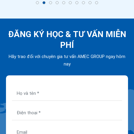
ĐĂNG KÝ HỌC &
TƯ VẤN MIỄN
PHÍ
Hãy trao đổi với chuyên gia tư vấn AMEC GROUP ngay hôm
nay