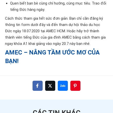
Quen biết bạn bè cùng chí hướng, cùng mục tiêu. Trao đổi
tiếng Đức hàng ngày.
Cách thức tham gia hết sức đơn giản. Bạn chỉ cần đăng ký
thông tin form dưới đây và đến tham dự
hội thảo du học
Đức ngày 18.07.2020 tại AMEC HCM.
Hoặc hãy trở thành
thành viên tiếng Đức của gia đình AMEC bằng cách tham gia
ngay khóa A1 khai giảng vào ngày 20.7 này bạn nhé.
AMEC – NÂNG TẦM ƯỚC MƠ CỦA
BẠN!
CÁC TIN
KHÁC