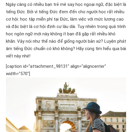
Ngày càng có nhiều bạn trẻ mê say học ngoại ngữ, đặc biệt là
tiếng Đức. Bởi vì tiếng Đức đem đến cho người học rất nhiều
cơ hội: học tập miễn phí tại Đức, làm việc với mức lương cao
và đặc biệt là cơ hội định cư lâu dài. Tuy nhiên trong quá trình
học ngôn ngữ mới này không ít bạn đã gặp rất nhiều khó
khăn. Vậy nói như thế nào để giống người bản xứ? Luyện phát
âm tiếng Đức chuẩn có khó không? Hãy cùng tìm hiểu qua bài
viết này nhé!
[caption id="attachment_98131" align="aligncenter"
width="570"]