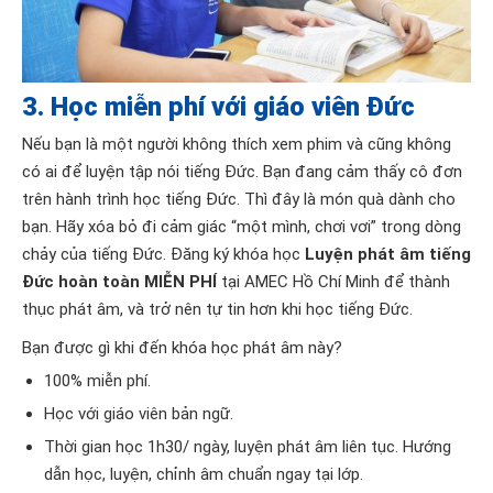
3. Học miễn phí với giáo viên Đức
Nếu bạn là một người không thích xem phim và cũng không
có ai để luyện tập nói tiếng Đức. Bạn đang cảm thấy cô đơn
trên hành trình học tiếng Đức. Thì đây là món quà dành cho
bạn. Hãy xóa bỏ đi cảm giác “một mình, chơi vơi” trong dòng
chảy của tiếng Đức. Đăng ký khóa học
Luyện phát âm tiếng
Đức hoàn toàn MIỄN PHÍ
tại AMEC Hồ Chí Minh để thành
thục phát âm, và trở nên tự tin hơn khi học tiếng Đức.
Bạn được gì khi đến khóa học phát âm này?
100% miễn phí.
Học với giáo viên bản ngữ.
Thời gian học 1h30/ ngày, luyện phát âm liên tục. Hướng
dẫn học, luyện, chỉnh âm chuẩn ngay tại lớp.