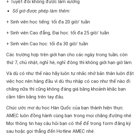
+ Tuyệt đối không được làm xưởng
Số giờ được phép làm thêm:
+ Sinh viên học tiếng: tối đa 20 giờ/ tuần
+ Sinh viên Cao đẳng, Đại học: tối đa 25 giờ/ tuần
+ Sinh viên Cao học: tối đa 30 giờ/ tuần
Các trường hợp trên giới hạn cho các ngày trong tuần; còn
thứ 7, chủ nhật, nghỉ hè, nghỉ đông thì không giới hạn giờ làm.
Và dù có như thế nào hãy luôn tự nhắc nhở bản thân luôn đặt
việc học nên hàng đầu vì dù thu nhập có cao như thế nào đi
chăng nữa thì cũng không đáng giá bằng khoảnh khắc bạn
cầm tấm bằng trên tay đâu.
Chúc ước mơ du học Hàn Quốc của bạn thành hiện thực.
AMEC luôn đồng hành cùng bạn trong mọi chặng đường nhé.
Mọi thông tin hay câu hỏi bạn có thể để trong form đăng ký
sau hoặc gọi thẳng đến Hotline AMEC nhé.