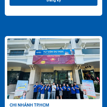
Đăng ký
CHI NHÁNH TP.HCM