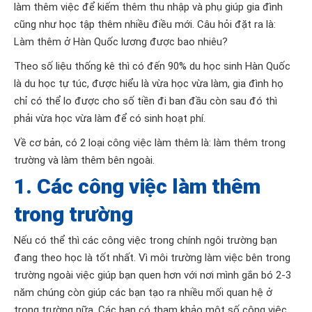
làm thêm việc để kiếm thêm thu nhập và phụ giúp gia đình
cũng như học tập thêm nhiều điều mới. Câu hỏi đặt ra là:
Làm thêm ở Hàn Quốc lương được bao nhiêu?
Theo số liệu thống kê thì có đến 90% du học sinh Hàn Quốc
là du học tự túc, được hiểu là vừa học vừa làm, gia đình họ
chỉ có thể lo được cho số tiền đi ban đầu còn sau đó thì
phải vừa học vừa làm để có sinh hoạt phí.
Về cơ bản, có 2 loại công việc làm thêm là: làm thêm trong
trường và làm thêm bên ngoài.
1. Các công việc làm thêm
trong trường
Nếu có thể thì các công việc trong chính ngôi trường bạn
đang theo học là tốt nhất. Vì môi trường làm việc bên trong
trường ngoài việc giúp bạn quen hơn với nơi mình gắn bó 2-3
năm chúng còn giúp các bạn tạo ra nhiều mối quan hệ ở
trong trường nữa. Các bạn có tham khảo một số công việc