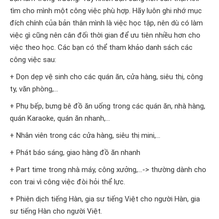
tìm cho mình một công việc phù hợp. Hãy luôn ghi nhớ mục
đích chính của bản thân mình là việc học tập, nên dù có làm
việc gì cũng nên cân đối thời gian để ưu tiên nhiều hơn cho
việc theo học. Các bạn có thể tham khảo danh sách các
công việc sau:
+ Dọn dẹp vệ sinh cho các quán ăn, cửa hàng, siêu thị, công
ty, văn phòng,…
+ Phụ bếp, bưng bê đồ ăn uống trong các quán ăn, nhà hàng,
quán Karaoke, quán ăn nhanh,…
+ Nhân viên trong các cửa hàng, siêu thị mini,…
+ Phát báo sáng, giao hàng đồ ăn nhanh
+ Part time trong nhà máy, công xưởng,…-> thường dành cho
con trai vì công việc đòi hỏi thể lực.
+ Phiên dịch tiếng Hàn, gia sư tiếng Việt cho người Hàn, gia
sư tiếng Hàn cho người Việt.