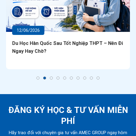
12/06/2026
Du Học Hàn Quốc Sau Tốt Nghiệp THPT – Nên Đi
Ngay Hay Chờ?
ĐĂNG KÝ HỌC &
TƯ VẤN MIỄN
PHÍ
Hãy trao đổi với chuyên gia tư vấn AMEC GROUP ngay hôm