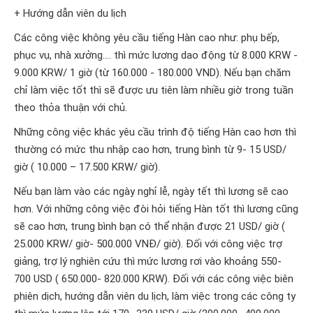
+ Hướng dẫn viên du lịch
Các công việc không yêu cầu tiếng Hàn cao như: phụ bếp,
phục vụ, nhà xưởng…. thì mức lương dao động từ 8.000 KRW -
9.000 KRW/ 1 giờ (từ 160.000 - 180.000 VND). Nếu bạn chăm
chỉ làm việc tốt thì sẽ được ưu tiên làm nhiều giờ trong tuần
theo thỏa thuận với chủ.
Những công việc khác yêu cầu trình độ tiếng Hàn cao hơn thì
thường có mức thu nhập cao hơn, trung bình từ 9- 15 USD/
giờ ( 10.000 – 17.500 KRW/ giờ).
Nếu bạn làm vào các ngày nghỉ lễ, ngày tết thì lương sẽ cao
hơn. Với những công việc đòi hỏi tiếng Hàn tốt thì lương cũng
sẽ cao hơn, trung bình bạn có thể nhận được 21 USD/ giờ (
25.000 KRW/ giờ- 500.000 VNĐ/ giờ). Đối với công việc trợ
giảng, trợ lý nghiên cứu thì mức lương rơi vào khoảng 550-
700 USD ( 650.000- 820.000 KRW). Đối với các công việc biên
phiên dịch, hướng dẫn viên du lịch, làm việc trong các công ty