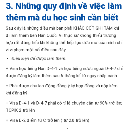
3. Những quy định về việc làm
thêm mà du học sinh cần biết
Sau đây là những điều mà bạn phải KHẮC CỐT GHI TÂM khi
đi làm thêm bên Hàn Quốc. Vì thực sự không thiếu trường
hợp rất đáng tiếc khi không thể tiếp tục ước mơ của mình chỉ
vì vi phạm một số điều sau đây:
Điều kiện để được làm thêm:
+ Visa học tiếng Hàn D-4-1 và học tiếng nước ngoài D-4-7 chỉ
được đăng ký làm thêm sau 6 tháng kể từ ngày nhập cảnh
+ Phải được chủ lao động đồng ý ký hợp đồng và nộp kèm
khi đăng ký
+ Visa D-4-1 và D-4-7 phải có tỉ lệ chuyên cần từ 90% trở lên;
TOPIK 2 trở lên
+ Visa D-2 điểm từ C trở lên ( từ 2.0 trở lên)