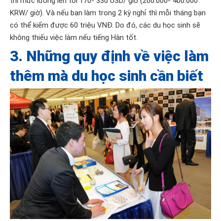
thì mức lương lên tới 170- 330 USD/ giờ (200.000- 400.000
KRW/ giờ). Và nếu bạn làm trong 2 kỳ nghỉ thì mỗi tháng bạn
có thể kiếm được 60 triệu VNĐ. Do đó, các du học sinh sẽ
không thiếu việc làm nếu tiếng Hàn tốt.
3. Những quy định về việc làm
thêm mà du học sinh cần biết