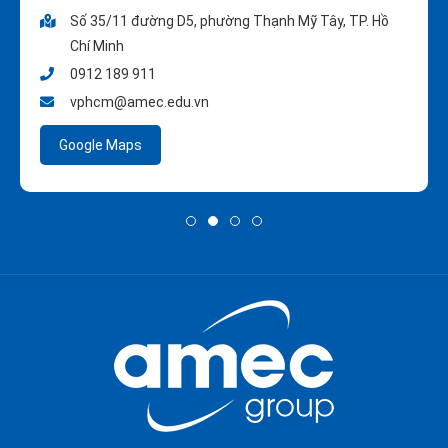
Số 35/11 đường D5, phường Thạnh Mỹ Tây, TP. Hồ
Chí Minh
0912 189 911
vphcm@amec.edu.vn
Google Maps