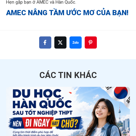
Hẹn gặp bạn ở AMEC và Hàn Quốc.
AMEC NÂNG TẦM ƯỚC MƠ CỦA BẠN!
CÁC TIN
KHÁC