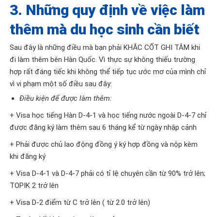
3. Những quy định về việc làm
thêm mà du học sinh cần biết
Sau đây là những điều mà bạn phải KHẮC CỐT GHI TÂM khi
đi làm thêm bên Hàn Quốc. Vì thực sự không thiếu trường
hợp rất đáng tiếc khi không thể tiếp tục ước mơ của mình chỉ
vì vi phạm một số điều sau đây:
Điều kiện để được làm thêm:
+ Visa học tiếng Hàn D-4-1 và học tiếng nước ngoài D-4-7 chỉ
được đăng ký làm thêm sau 6 tháng kể từ ngày nhập cảnh
+ Phải được chủ lao động đồng ý ký hợp đồng và nộp kèm
khi đăng ký
+ Visa D-4-1 và D-4-7 phải có tỉ lệ chuyên cần từ 90% trở lên;
TOPIK 2 trở lên
+ Visa D-2 điểm từ C trở lên ( từ 2.0 trở lên)