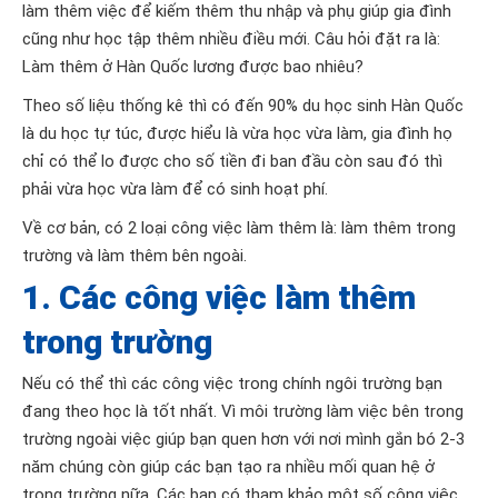
làm thêm việc để kiếm thêm thu nhập và phụ giúp gia đình
cũng như học tập thêm nhiều điều mới. Câu hỏi đặt ra là:
Làm thêm ở Hàn Quốc lương được bao nhiêu?
Theo số liệu thống kê thì có đến 90% du học sinh Hàn Quốc
là du học tự túc, được hiểu là vừa học vừa làm, gia đình họ
chỉ có thể lo được cho số tiền đi ban đầu còn sau đó thì
phải vừa học vừa làm để có sinh hoạt phí.
Về cơ bản, có 2 loại công việc làm thêm là: làm thêm trong
trường và làm thêm bên ngoài.
1. Các công việc làm thêm
trong trường
Nếu có thể thì các công việc trong chính ngôi trường bạn
đang theo học là tốt nhất. Vì môi trường làm việc bên trong
trường ngoài việc giúp bạn quen hơn với nơi mình gắn bó 2-3
năm chúng còn giúp các bạn tạo ra nhiều mối quan hệ ở
trong trường nữa. Các bạn có tham khảo một số công việc