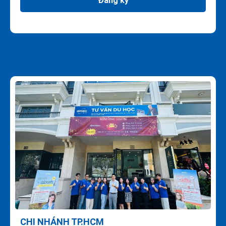
Đăng ký
CHI NHÁNH TP.HCM