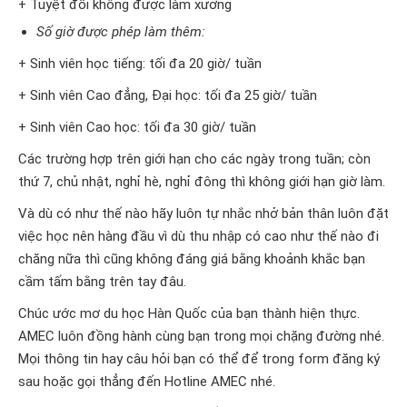
+ Tuyệt đối không được làm xưởng
Số giờ được phép làm thêm:
+ Sinh viên học tiếng: tối đa 20 giờ/ tuần
+ Sinh viên Cao đẳng, Đại học: tối đa 25 giờ/ tuần
+ Sinh viên Cao học: tối đa 30 giờ/ tuần
Các trường hợp trên giới hạn cho các ngày trong tuần; còn
thứ 7, chủ nhật, nghỉ hè, nghỉ đông thì không giới hạn giờ làm.
Và dù có như thế nào hãy luôn tự nhắc nhở bản thân luôn đặt
việc học nên hàng đầu vì dù thu nhập có cao như thế nào đi
chăng nữa thì cũng không đáng giá bằng khoảnh khắc bạn
cầm tấm bằng trên tay đâu.
Chúc ước mơ du học Hàn Quốc của bạn thành hiện thực.
AMEC luôn đồng hành cùng bạn trong mọi chặng đường nhé.
Mọi thông tin hay câu hỏi bạn có thể để trong form đăng ký
sau hoặc gọi thẳng đến Hotline AMEC nhé.