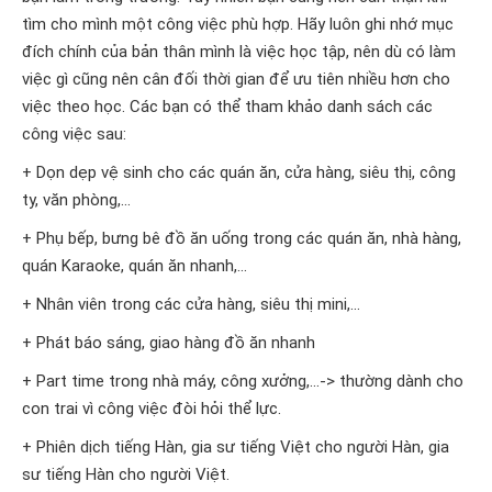
tìm cho mình một công việc phù hợp. Hãy luôn ghi nhớ mục
đích chính của bản thân mình là việc học tập, nên dù có làm
việc gì cũng nên cân đối thời gian để ưu tiên nhiều hơn cho
việc theo học. Các bạn có thể tham khảo danh sách các
công việc sau:
+ Dọn dẹp vệ sinh cho các quán ăn, cửa hàng, siêu thị, công
ty, văn phòng,…
+ Phụ bếp, bưng bê đồ ăn uống trong các quán ăn, nhà hàng,
quán Karaoke, quán ăn nhanh,…
+ Nhân viên trong các cửa hàng, siêu thị mini,…
+ Phát báo sáng, giao hàng đồ ăn nhanh
+ Part time trong nhà máy, công xưởng,…-> thường dành cho
con trai vì công việc đòi hỏi thể lực.
+ Phiên dịch tiếng Hàn, gia sư tiếng Việt cho người Hàn, gia
sư tiếng Hàn cho người Việt.