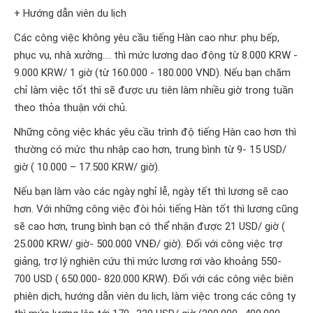
+ Hướng dẫn viên du lịch
Các công việc không yêu cầu tiếng Hàn cao như: phụ bếp,
phục vụ, nhà xưởng…. thì mức lương dao động từ 8.000 KRW -
9.000 KRW/ 1 giờ (từ 160.000 - 180.000 VND). Nếu bạn chăm
chỉ làm việc tốt thì sẽ được ưu tiên làm nhiều giờ trong tuần
theo thỏa thuận với chủ.
Những công việc khác yêu cầu trình độ tiếng Hàn cao hơn thì
thường có mức thu nhập cao hơn, trung bình từ 9- 15 USD/
giờ ( 10.000 – 17.500 KRW/ giờ).
Nếu bạn làm vào các ngày nghỉ lễ, ngày tết thì lương sẽ cao
hơn. Với những công việc đòi hỏi tiếng Hàn tốt thì lương cũng
sẽ cao hơn, trung bình bạn có thể nhận được 21 USD/ giờ (
25.000 KRW/ giờ- 500.000 VNĐ/ giờ). Đối với công việc trợ
giảng, trợ lý nghiên cứu thì mức lương rơi vào khoảng 550-
700 USD ( 650.000- 820.000 KRW). Đối với các công việc biên
phiên dịch, hướng dẫn viên du lịch, làm việc trong các công ty