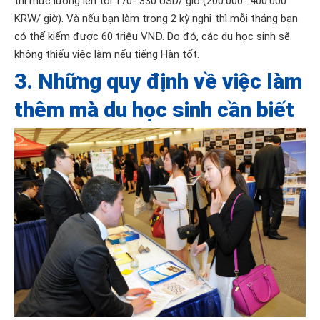
thì mức lương lên tới 170- 330 USD/ giờ (200.000- 400.000
KRW/ giờ). Và nếu bạn làm trong 2 kỳ nghỉ thì mỗi tháng bạn
có thể kiếm được 60 triệu VNĐ. Do đó, các du học sinh sẽ
không thiếu việc làm nếu tiếng Hàn tốt.
3. Những quy định về việc làm
thêm mà du học sinh cần biết