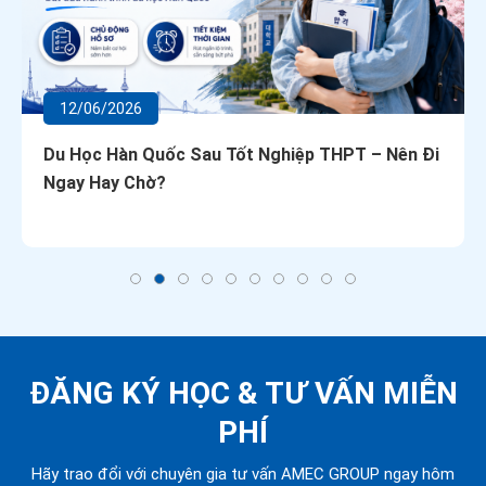
12/06/2026
Du Học Hàn Quốc Sau Tốt Nghiệp THPT – Nên Đi
Ngay Hay Chờ?
ĐĂNG KÝ HỌC &
TƯ VẤN MIỄN
PHÍ
Hãy trao đổi với chuyên gia tư vấn AMEC GROUP ngay hôm