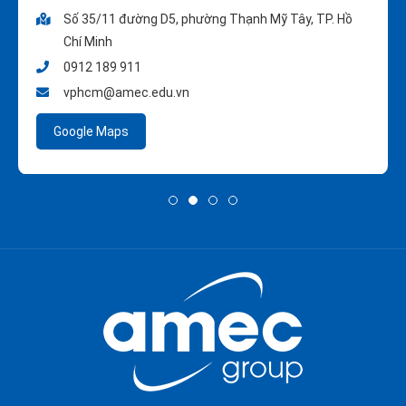
Số 35/11 đường D5, phường Thạnh Mỹ Tây, TP. Hồ
Chí Minh
0912 189 911
vphcm@amec.edu.vn
Google Maps