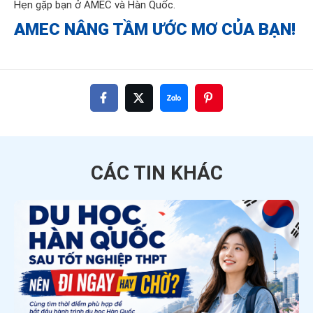
Hẹn gặp bạn ở AMEC và Hàn Quốc.
AMEC NÂNG TẦM ƯỚC MƠ CỦA BẠN!
CÁC TIN
KHÁC