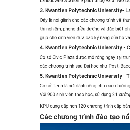
Lansdowne Station 9 phút đi bộ và đi vào D
3. Kwantlen Polytechnic University- L
Đây là nơi giành cho các chương trình về th
thí nghiệm, phòng điều dưỡng và đặc biệt p
giúp cho sinh viên đưa các kỹ năng của họ và
4. Kwantlen Polytechnic University - C
Cơ sở Civic Plaza được mở rộng ngay tại trun
các chương trình sau Đại học như Post-Bacc
5. Kwantlen Polytechnic University- 
Cơ sở Tech là nơi dành riêng cho các chương
Với 900 sinh viên theo học, sử dụng 21 xưởn
KPU cung cấp hơn 120 chương trình cấp bằng 
Các chương trình đào tạo nổi