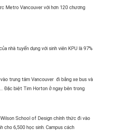
 vực Metro Vancouver với hơn 120 chương
g của nhà tuyển dụng với sinh viên KPU là 97%
 vào trung tâm Vancouver đi bằng xe bus và
.. Đặc biệt Tim Horton ở ngay bên trong
 Wilson School of Design chính thức đi vào
nh cho 6,500 học sinh. Campus cách