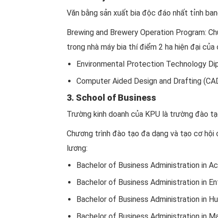
Văn bằng sản xuất bia độc đáo nhất tỉnh ban
Brewing and Brewery Operation Program: Chư
trong nhà máy bia thí điểm 2 ha hiện đại của
Environmental Protection Technology Di
Computer Aided Design and Drafting (CA
3. School of Business
Trường kinh doanh của KPU là trường đào tạ
Chương trình đào tạo đa dạng và tạo cơ hội 
lương:
Bachelor of Business Administration in A
Bachelor of Business Administration in E
Bachelor of Business Administration in
Bachelor of Business Administration in 