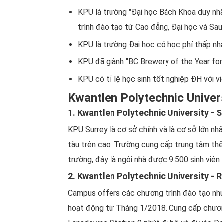
KPU là trường "Đại học Bách Khoa duy nh
trình đào tạo từ Cao đẳng, Đại học và Sau
KPU là trường Đại học có học phí thấp nh
KPU đã giành "BC Brewery of the Year for 
KPU có tỉ lệ học sinh tốt nghiệp ĐH với vi
Kwantlen Polytechnic Univer
1. Kwantlen Polytechnic University - 
KPU Surrey là cơ sở chính và là cơ sở lớn 
tàu trên cao. Trường cung cấp trung tâm thể
trường, đây là ngôi nhà được 9.500 sinh viê
2. Kwantlen Polytechnic University -
Campus offers các chương trình đào tạo như 
hoạt động từ Tháng 1/2018. Cung cấp chương 