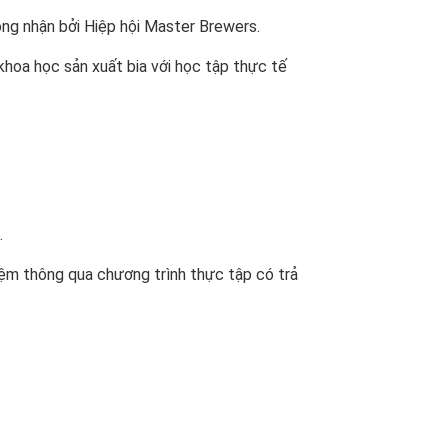
ông nhận bởi Hiệp hội Master Brewers.
hoa học sản xuất bia với học tập thực tế
.
hiệm thông qua chương trình thực tập có trả