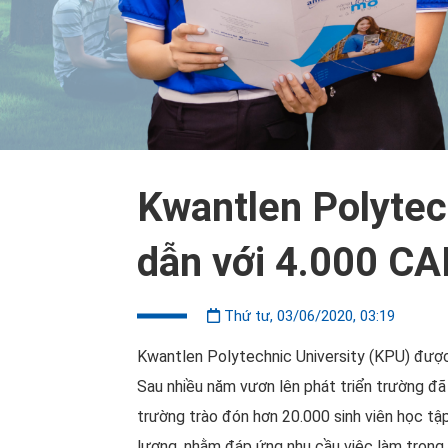
Kwantlen Polytec
dẫn với 4.000 CA
Thứ tư, 03/06/2020, 03:19
Kwantlen Polytechnic University (KPU) được 
Sau nhiều năm vươn lên phát triển trường đ
trường trào đón hơn 20.000 sinh viên học tậ
lượng, nhằm đáp ứng nhu cầu việc làm trong 