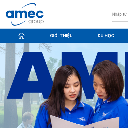
GIỚI THIỆU
DU HỌC