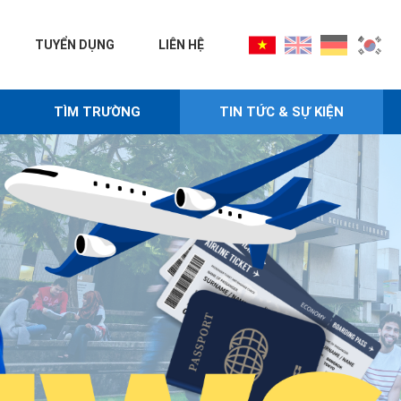
TUYỂN DỤNG
LIÊN HỆ
TÌM TRƯỜNG
TIN TỨC & SỰ KIỆN