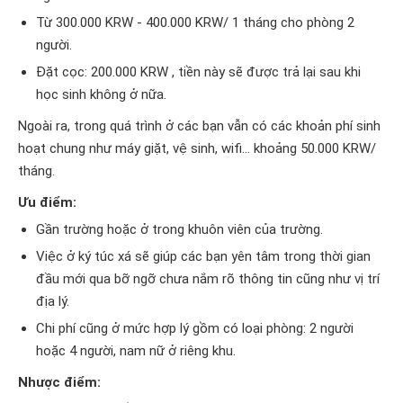
Từ 300.000 KRW - 400.000 KRW/ 1 tháng cho phòng 2
người.
Đặt cọc: 200.000 KRW , tiền này sẽ được trả lại sau khi
học sinh không ở nữa.
Ngoài ra, trong quá trình ở các bạn vẫn có các khoản phí sinh
hoạt chung như máy giặt, vệ sinh, wifi... khoảng 50.000 KRW/
tháng.
Ưu điểm:
Gần trường hoặc ở trong khuôn viên của trường.
Việc ở ký túc xá sẽ giúp các bạn yên tâm trong thời gian
đầu mới qua bỡ ngỡ chưa nắm rõ thông tin cũng như vị trí
địa lý.
Chi phí cũng ở mức hợp lý gồm có loại phòng: 2 người
hoặc 4 người, nam nữ ở riêng khu.
Nhược điểm: