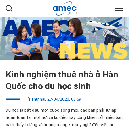
Kinh nghiệm thuê nhà ở Hàn
Quốc cho du học sinh
Thứ hai, 27/04/2020, 03:59
Du học là bắt đầu một cuộc sống mới, các bạn phải tự lập
hoàn toàn tại một nơi xa lạ, điều này cũng khiến rất nhiều bạn
cảm thấy lo lắng và hoang mang khi suy nghĩ đến việc nơi