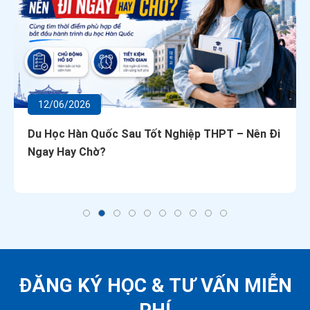
12/06/2026
Du Học Hàn Quốc Sau Tốt Nghiệp THPT – Nên Đi
Ngay Hay Chờ?
ĐĂNG KÝ HỌC &
TƯ VẤN MIỄN