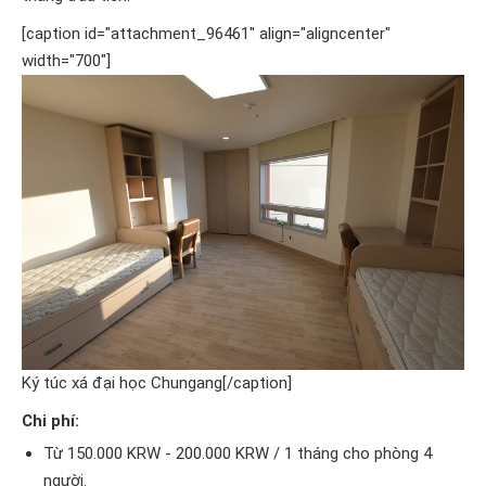
[caption id="attachment_96461" align="aligncenter"
width="700"]
Ký túc xá đại học Chungang[/caption]
Chi phí:
Từ 150.000 KRW - 200.000 KRW / 1 tháng cho phòng 4
người.