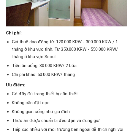
Chi phí:
Giá thuê dao động từ: 120.000 KRW - 300.000 KRW / 1
tháng ở khu vực tỉnh. Từ 350.000 KRW - 550.000 KRW/
tháng ở khu vực Seoul.
Tiền ăn uống: 80.000 KRW/ 2 bữa.
Chi phí khác: 50.000 KRW/ tháng.
Ưu điểm:
Có đầy đủ trang thiết bị cần thiết.
Không cần đặt cọc.
Không gian sống như gia đình.
Thức ăn được chuẩn bị đều đặn và đúng giờ.
Tiếp xúc nhiều với môi trường bên ngoài dễ thích nghi với