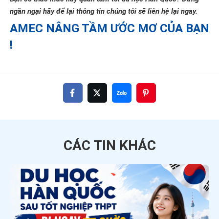
ngần ngại hãy để lại thông tin chúng tôi sẽ liên hệ lại ngay.
AMEC NÂNG TẦM ƯỚC MƠ CỦA BẠN
!
CÁC TIN
KHÁC