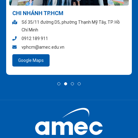
CHI NHÁNH TP.HCM
Số 35/11 đường D5, phường Thạnh Mỹ Tây, TP. Hồ
Chí Minh
0912 189 911
vphcm@amec.edu.vn
Google Maps