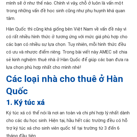
mình sẽ ở như thế nào. Chính vì vậy, chỗ ở luôn là vấn một
trong những vấn đề học sinh cũng như phụ huynh khá quan
tâm.
Hàn Quốc thì cũng khá giống bên Việt Nam về vấn đề này vì
có rất nhiều hình thức ở tương ứng với mức giá phù hợp cho
các bạn có nhiều sự lựa chọn. Tuy nhiên, mỗi hình thức đều
có ưu và nhược điểm riêng. Trong bài viết này AMEC sẽ chia
sẻ kinh nghiệm thuê nhà ở Hàn Quốc
để giúp các bạn đưa ra
lựa chọn phù hợp nhất cho mình nhé!
Các loại nhà cho thuê ở Hàn
Quốc
1. Ký túc xá
Ký túc xá có thể nói là nơi an toàn và chi phí hợp lý nhất dành
cho các du học sinh. Hiện tại, hầu hết các trường đều có hỗ
trợ ký túc xá cho sinh viên quốc tế tại trường từ 3 đến 6
tháng đầu tiên.