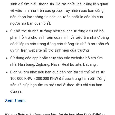
sinh để tìm hiểu thông tin. Có rất nhiều bài đăng liên quan
về việc tìm nhà trên các group. Tuy nhiên các bạn cũng
nên chọn lọc thông tin nhé, an toàn nhất là các tin của
người mà bạn quen biết.
Sự hỗ trợ từ nhà trường: hiện tại các trường đều có bộ
phận hỗ trợ cho sinh viên của mình về việc tìm nhà ở bằng
cách lập ra các trang đăng các thông tin nhà ở an toàn và
uy tín trên website hỗ trợ sinh viên của trường.
Sử dụng các app hoặc truy cập các website hỗ trợ tìm
nhà: Han bang, Zigbang, Naver Real Estate, Dabang…
Dịch vụ tìm nhà: nếu bạn quá bận rộn thì có thể bỏ ra từ
100.000 KRW - 300.000 KRW để các trung tâm bất động
sản sẽ giúp bạn tìm ra một nơi ở theo tiêu chí của bạn
đưa ra.
Xem thêm:
Bạn có thắc mắc hay quan tâm tới du học Hàn Quốc? Đừng