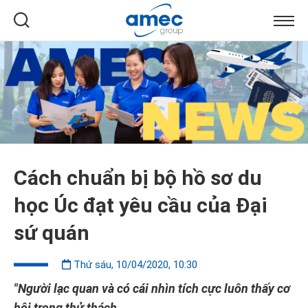
Cách chuẩn bị bộ hồ sơ du
học Úc đạt yêu cầu của Đại
sứ quán
Thứ sáu, 10/04/2020, 10:30
"Người lạc quan và có cái nhìn tích cực luôn thấy cơ
hội trong thử thách.