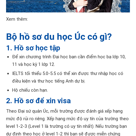
Xem thêm:
Bộ hồ sơ du học Úc có gì?
1. Hồ sơ học tập
Để xin chương trình Đại học bạn cần điểm học bạ lớp 10,
11 và học kỳ 1 lớp 12.
IELTS tối thiểu 5.0-5.5 có thể xin được thư nhập học có
điều kiện và thư học tiếng Anh dự bị.
Hộ chiếu còn hạn.
2. Hồ sơ để xin visa
Theo Đại sứ quán Úc, mỗi trường được đánh giá xếp hạng
mức độ rủi ro riêng. Xếp hạng mức độ uy tín của trường theo
level 1-2-3 (Level 1 là trường có uy tín nhất). Nếu trường bạn
dự định theo học ở level 1-2 thì bạn sẽ được miễn chứng