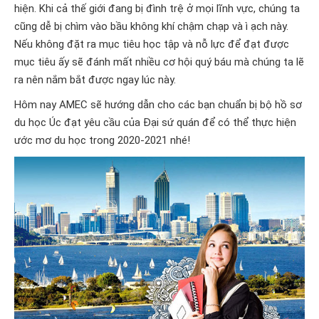
hiện. Khi cả thế giới đang bị đình trệ ở mọi lĩnh vực, chúng ta
cũng dễ bị chìm vào bầu không khí chậm chạp và ì ạch này.
Nếu không đặt ra mục tiêu học tập và nỗ lực để đạt được
mục tiêu ấy sẽ đánh mất nhiều cơ hội quý báu mà chúng ta lẽ
ra nên nắm bắt được ngay lúc này.
Hôm nay AMEC sẽ hướng dẫn cho các bạn chuẩn bị bộ hồ sơ
du học Úc đạt yêu cầu của Đại sứ quán để có thể thực hiện
ước mơ du học trong 2020-2021 nhé!