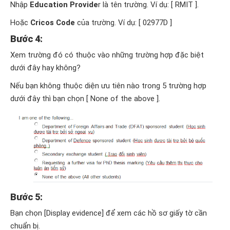
Nhập
Education Provide
r là tên trường. Ví dụ: [ RMIT ].
Hoặc
Cricos Code
của trường. Ví dụ: [ 02977D ]
Bước 4:
Xem trường đó có thuộc vào những trường hợp đặc biệt
dưới đây hay không?
Nếu bạn không thuộc diện ưu tiên nào trong 5 trường hợp
dưới đây thì bạn chọn [ None of the above ].
Bước 5:
Bạn chọn [Display evidence] để xem các hồ sơ giấy tờ cần
chuẩn bị.