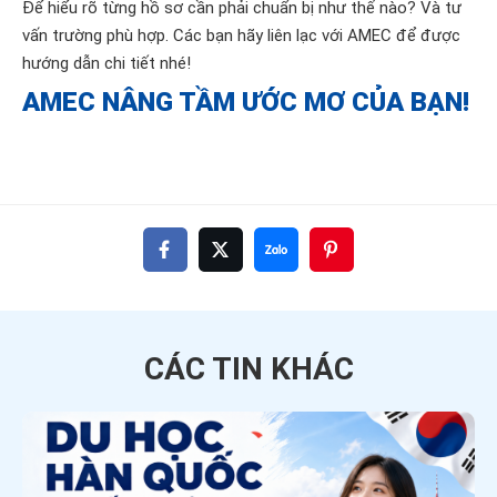
Để hiểu rõ từng hồ sơ cần phải chuẩn bị như thế nào? Và tư
vấn trường phù hợp. Các bạn hãy liên lạc với AMEC để được
hướng dẫn chi tiết nhé!
AMEC NÂNG TẦM ƯỚC MƠ CỦA BẠN!
CÁC TIN
KHÁC