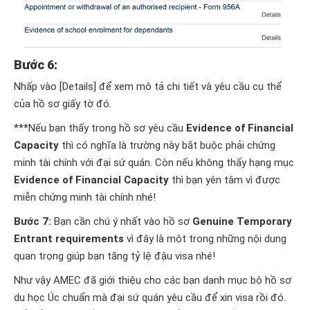
Bước 6:
Nhấp vào [Details] để xem mô tả chi tiết và yêu cầu cụ thể
của hồ sơ giấy tờ đó.
***Nếu bạn thấy trong hồ sơ yêu cầu
Evidence of Financial
Capacity
thì có nghĩa là trường này bắt buộc phải chứng
minh tài chính với đại sứ quán. Còn nếu không thấy hạng mục
Evidence of Financial Capacity
thì bạn yên tâm vì được
miễn chứng minh tài chính nhé!
Bước 7:
Bạn cần chú ý nhất vào hồ sơ
Genuine Temporary
Entrant requirements
vì đây là một trong những nội dung
quan trọng giúp bạn tăng tỷ lệ đậu visa nhé!
Như vậy AMEC đã giới thiệu cho các bạn danh mục bộ hồ sơ
du học Úc chuẩn mà đại sứ quán yêu cầu để xin visa rồi đó.