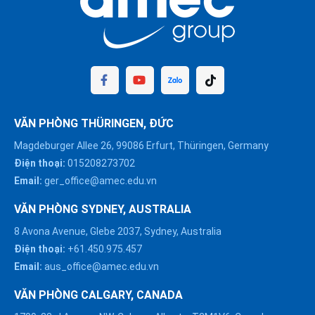
VĂN PHÒNG THÜRINGEN, ĐỨC
Magdeburger Allee 26, 99086 Erfurt, Thüringen, Germany
Điện thoại:
015208273702
Email:
ger_office@amec.edu.vn
VĂN PHÒNG SYDNEY, AUSTRALIA
8 Avona Avenue, Glebe 2037, Sydney, Australia
Điện thoại:
+61.450.975.457
Email:
aus_office@amec.edu.vn
VĂN PHÒNG CALGARY, CANADA