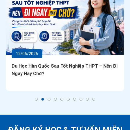
12/06/2026
Du Học Hàn Quốc Sau Tốt Nghiệp THPT – Nên Đi
Ngay Hay Chờ?
ĐĂNG KÝ HỌC &
TƯ VẤN MIỄN