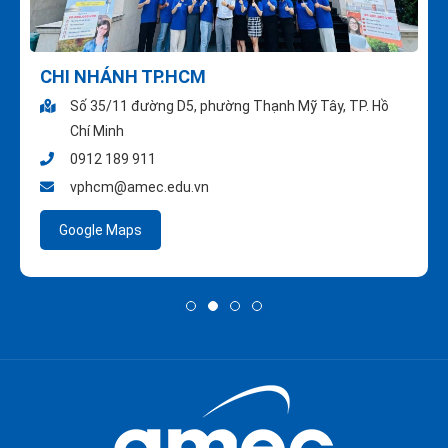
CHI NHÁNH TP.HCM
Số 35/11 đường D5, phường Thạnh Mỹ Tây, TP. Hồ
Chí Minh
0912 189 911
vphcm@amec.edu.vn
Google Maps