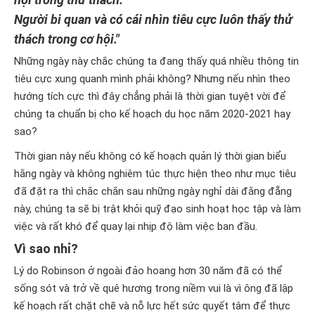
Người bi quan và có cái nhìn tiêu cực luôn thấy thử
thách trong cơ hội."
Những ngày này chắc chúng ta đang thấy quá nhiều thông tin
tiêu cực xung quanh mình phải không? Nhưng nếu nhìn theo
hướng tích cực thì đây chẳng phải là thời gian tuyệt vời để
chúng ta chuẩn bị cho kế hoạch du học năm 2020-2021 hay
sao?
Thời gian này nếu không có kế hoạch quản lý thời gian biểu
hằng ngày và không nghiêm túc thực hiện theo như mục tiêu
đã đặt ra thì chắc chắn sau những ngày nghỉ dài đằng đẵng
này, chúng ta sẽ bị trật khỏi quỹ đạo sinh hoạt học tập và làm
việc và rất khó để quay lại nhịp độ làm việc ban đầu.
Vì sao nhỉ?
Lý do Robinson ở ngoài đảo hoang hơn 30 năm đã có thể
sống sót và trở về quê hương trong niềm vui là vì ông đã lập
kế hoạch rất chặt chẽ và nỗ lực hết sức quyết tâm để thực