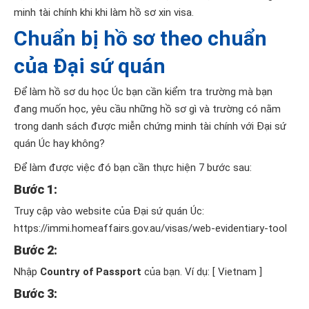
minh tài chính khi khi làm hồ sơ xin visa.
Chuẩn bị hồ sơ theo chuẩn
của Đại sứ quán
Để làm hồ sơ du học Úc bạn cần kiểm tra trường mà bạn
đang muốn học, yêu cầu những hồ sơ gì và trường có nằm
trong danh sách được miễn chứng minh tài chính với Đại sứ
quán Úc hay không?
Để làm được việc đó bạn cần thực hiện 7 bước sau:
Bước 1:
Truy cập vào website của Đại sứ quán Úc:
https://immi.homeaffairs.gov.au/visas/web-evidentiary-tool
Bước 2:
Nhập
Country of Passport
của bạn. Ví dụ: [ Vietnam ]
Bước 3: