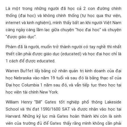
Là một trong những người đã học cả 2 con đường chính
thống (đại học) và không chính thống (tự học qua thư viện,
internet và kinh nghiệm), mình thấy bất an khi người Việt Nam
càng ngày càng lầm lạc giữa chuyện "học đại học" và chuyện
"được giáo dục".
Phàm đã là người, muốn trở thành người có tay nghề thì nhất
thiết cần phải được giáo dục (educated) và học đại học chỉ là
1 cách để được educated.
Warren Buffet lấy bằng cử nhân quản trị kinh doanh của đại
học Nebraska vào năm 19 tuổi và sau đó là bằng thạc sĩ của
Đại học Columbia 1 năm sau đó, và vẫn tiếp tục theo học tại
học viện tài chính New York.
William Henry "Bill" Gates tốt nghiệp phổ thông Lakeside
School và thi đạt 1590/1600 SAT và được nhận vào học tại
Harvard. Những kỷ lục mà Gates hoàn thành khi còn là sinh
viên của trường đủ để Gates thấy rằng mình không cần phải