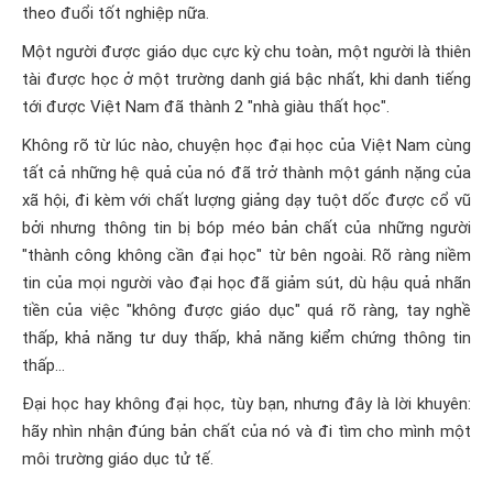
theo đuổi tốt nghiệp nữa.
Một người được giáo dục cực kỳ chu toàn, một người là thiên
tài được học ở một trường danh giá bậc nhất, khi danh tiếng
tới được Việt Nam đã thành 2 "nhà giàu thất học".
Không rõ từ lúc nào, chuyện học đại học của Việt Nam cùng
tất cả những hệ quả của nó đã trở thành một gánh nặng của
xã hội, đi kèm với chất lượng giảng dạy tuột dốc được cổ vũ
bởi nhưng thông tin bị bóp méo bản chất của những người
"thành công không cần đại học" từ bên ngoài. Rõ ràng niềm
tin của mọi người vào đại học đã giảm sút, dù hậu quả nhãn
tiền của việc "không được giáo dục" quá rõ ràng, tay nghề
thấp, khả năng tư duy thấp, khả năng kiểm chứng thông tin
thấp...
Đại học hay không đại học, tùy bạn, nhưng đây là lời khuyên:
hãy nhìn nhận đúng bản chất của nó và đi tìm cho mình một
môi trường giáo dục tử tế.