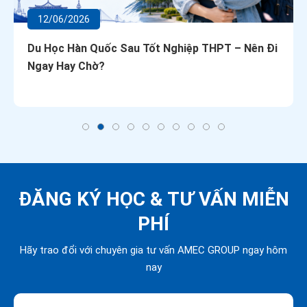
12/06/2026
Du Học Hàn Quốc Sau Tốt Nghiệp THPT – Nên Đi
Ngay Hay Chờ?
ĐĂNG KÝ HỌC &
TƯ VẤN MIỄN
PHÍ
Hãy trao đổi với chuyên gia tư vấn AMEC GROUP ngay hôm
nay