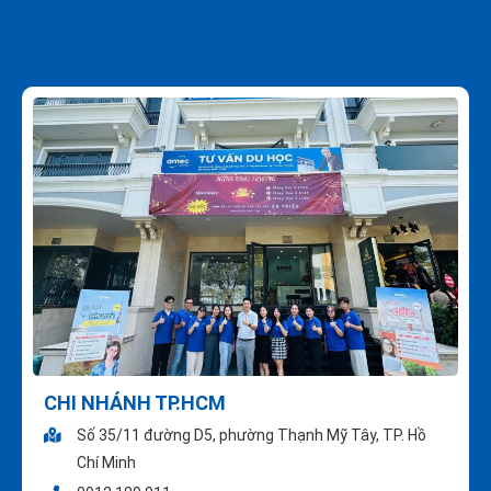
CHI NHÁNH TP.HCM
Số 35/11 đường D5, phường Thạnh Mỹ Tây, TP. Hồ
Chí Minh