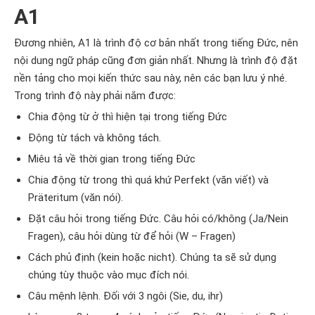
A1
Đương nhiên, A1 là trình độ cơ bản nhất trong tiếng Đức, nên
nội dung ngữ pháp cũng đơn giản nhất. Nhưng là trình độ đặt
nền tảng cho mọi kiến thức sau này, nên các bạn lưu ý nhé.
Trong trình độ này phải nắm được:
Chia động từ ở thì hiện tại trong tiếng Đức
Động từ tách và không tách.
Miêu tả về thời gian trong tiếng Đức
Chia động từ trong thì quá khứ Perfekt (văn viết) và
Präteritum (văn nói).
Đặt câu hỏi trong tiếng Đức. Câu hỏi có/không (Ja/Nein
Fragen), câu hỏi dùng từ để hỏi (W – Fragen)
Cách phủ định (kein hoặc nicht). Chúng ta sẽ sử dụng
chúng tùy thuộc vào mục đích nói.
Câu mệnh lệnh. Đối với 3 ngôi (Sie, du, ihr)