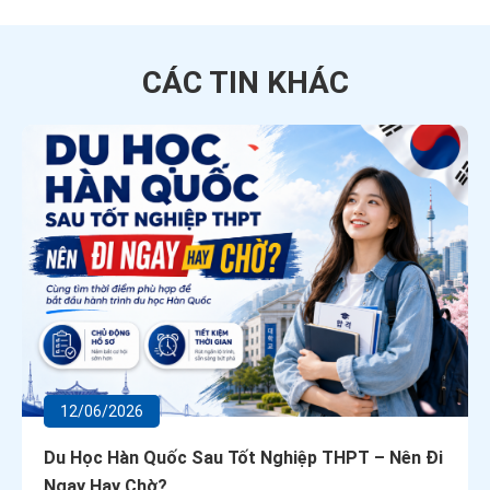
CÁC TIN
KHÁC
12/06/2026
Du Học Hàn Quốc Sau Tốt Nghiệp THPT – Nên Đi
Ngay Hay Chờ?