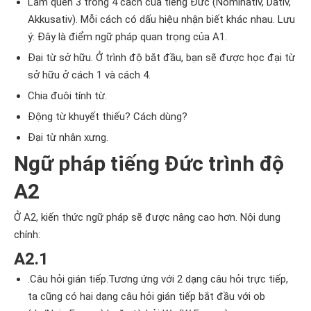
Làm quen 3 trong 4 cách của tiếng Đức (Nominativ, Dativ,
Akkusativ). Mỗi cách có dấu hiệu nhận biết khác nhau. Lưu
ý: Đây là điểm ngữ pháp quan trọng của A1.
Đại từ sở hữu. Ở trình độ bắt đầu, bạn sẽ được học đại từ
sở hữu ở cách 1 và cách 4.
Chia đuôi tính từ.
Động từ khuyết thiếu? Cách dùng?
Đại từ nhân xưng.
Ngữ pháp tiếng Đức trình độ
A2
Ở A2, kiến thức ngữ pháp sẽ được nâng cao hơn. Nội dung
chính:
A2.1
.Câu hỏi gián tiếp.Tương ứng với 2 dạng câu hỏi trực tiếp,
ta cũng có hai dạng câu hỏi gián tiếp bắt đầu với ob