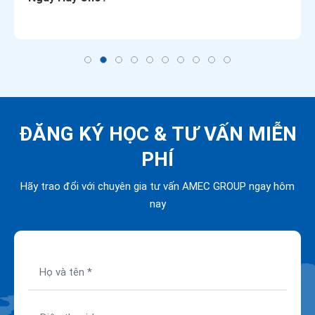
ĐĂNG KÝ HỌC &
TƯ VẤN MIỄN
PHÍ
Hãy trao đổi với chuyên gia tư vấn AMEC GROUP ngay hôm
nay