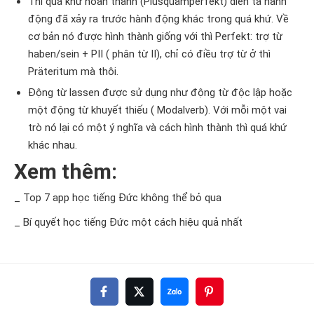
Thì quá khứ hoàn thành (Plusquamperfekt) diễn tả hành
động đã xảy ra trước hành động khác trong quá khứ. Về
cơ bản nó được hình thành giống với thì Perfekt: trợ từ
haben/sein + PII ( phân từ II), chỉ có điều trợ từ ở thì
Präteritum mà thôi.
Động từ lassen được sử dụng như động từ độc lập hoặc
một động từ khuyết thiếu ( Modalverb). Với mỗi một vai
trò nó lại có một ý nghĩa và cách hình thành thì quá khứ
khác nhau.
Xem thêm:
_ Top 7 app học tiếng Đức không thể bỏ qua
_ Bí quyết học tiếng Đức một cách hiệu quả nhất