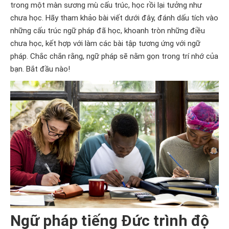
trong một màn sương mù cấu trúc, học rồi lại tưởng như
chưa học. Hãy tham khảo bài viết dưới đây, đánh dấu tích vào
những cấu trúc ngữ pháp đã học, khoanh tròn những điều
chưa học, kết hợp với làm các bài tập tương ứng với ngữ
pháp. Chắc chắn rằng, ngữ pháp sẽ nằm gọn trong trí nhớ của
bạn. Bắt đầu nào!
Ngữ pháp tiếng Đức trình độ