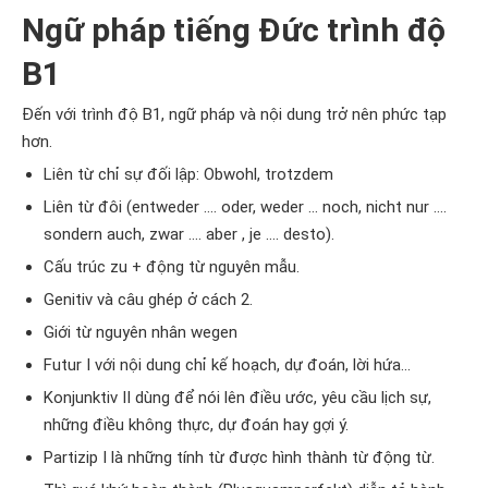
Ngữ pháp tiếng Đức trình độ
B1
Đến với trình độ B1, ngữ pháp và nội dung trở nên phức tạp
hơn.
Liên từ chỉ sự đối lập: Obwohl, trotzdem
Liên từ đôi (entweder …. oder, weder … noch, nicht nur ….
sondern auch, zwar …. aber , je …. desto).
Cấu trúc zu + động từ nguyên mẫu.
Genitiv và câu ghép ở cách 2.
Giới từ nguyên nhân wegen
Futur I với nội dung chỉ kế hoạch, dự đoán, lời hứa...
Konjunktiv II dùng để nói lên điều ước, yêu cầu lịch sự,
những điều không thực, dự đoán hay gợi ý.
Partizip I là những tính từ được hình thành từ động từ.