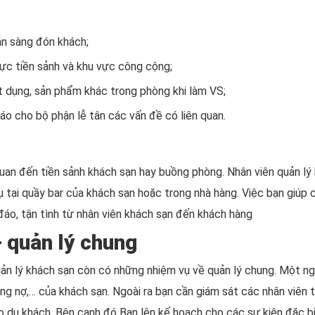
ẵn sàng đón khách;
ực tiền sảnh và khu vực công cộng;
vật dụng, sản phẩm khác trong phòng khi làm VS;
áo cho bộ phận lễ tân các vấn đề có liên quan.
quan đến tiền sảnh khách sạn hay buồng phòng. Nhân viên quản lý
 tại quầy bar của khách sạn hoặc trong nhà hàng. Việc bạn giúp 
đáo, tận tình từ nhân viên khách sạn đến khách hàng
– quản lý chung
n lý khách sạn còn có những nhiệm vụ về quản lý chung. Một ngư
công nợ,… của khách sạn. Ngoài ra bạn cần giám sát các nhân viên
ho du khách. Bên cạnh đó Bạn lên kế hoạch cho các sự kiện đặc 