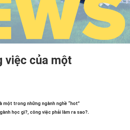
g việc của một
là một trong những ngành nghề “hot”
gành học gì?, công việc phải làm ra sao?.