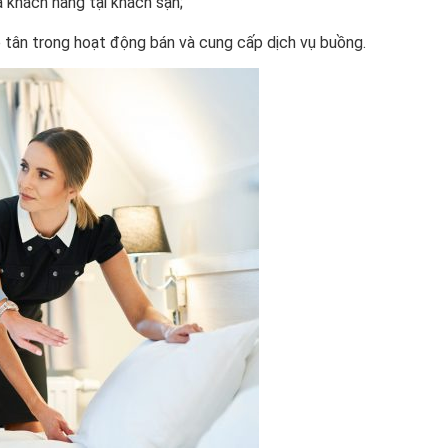
a khách hàng tại khách sạn;
ễ tân trong hoạt động bán và cung cấp dịch vụ buồng.