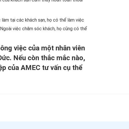
 làm tại các khách sạn, họ có thể làm việc
…. Ngoài việc chăm sóc khách, họ cũng có thể
ông việc của một nhân viên
 Đức. Nếu còn thắc mắc nào,
iệp của AMEC tư vấn cụ thể