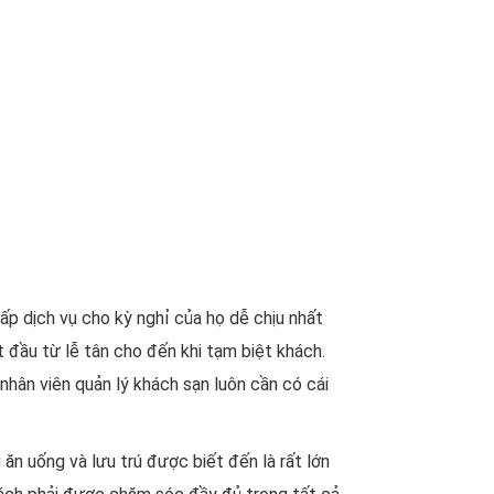
ấp dịch vụ cho kỳ nghỉ của họ dễ chịu nhất
t đầu từ lễ tân cho đến khi tạm biệt khách.
 nhân viên quản lý khách sạn luôn cần có cái
 ăn uống và lưu trú được biết đến là rất lớn