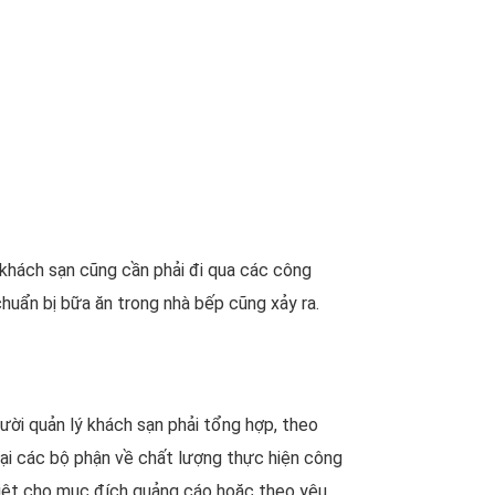
 khách sạn cũng cần phải đi qua các công
chuẩn bị bữa ăn trong nhà bếp cũng xảy ra.
ời quản lý khách sạn phải tổng hợp, theo
 tại các bộ phận về chất lượng thực hiện công
biệt cho mục đích quảng cáo hoặc theo yêu