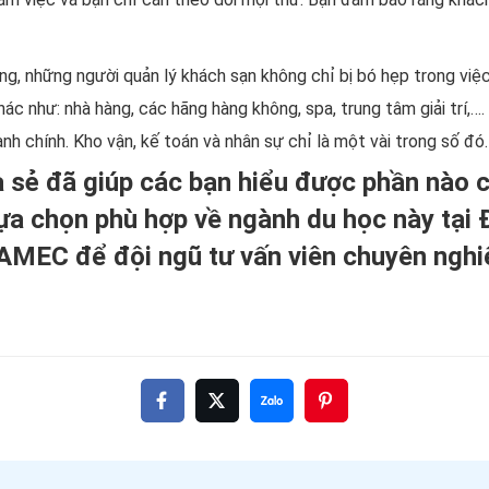
g, những người quản lý khách sạn không chỉ bị bó hẹp trong việc
khác như: nhà hàng, các hãng hàng không, spa, trung tâm giải trí,
 chính. Kho vận, kế toán và nhân sự chỉ là một vài trong số đó.
sẻ đã giúp các bạn hiểu được phần nào c
lựa chọn phù hợp về ngành du học này tại
i AMEC để đội ngũ tư vấn viên chuyên ngh