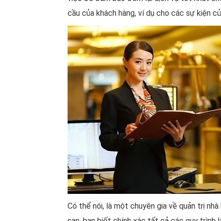
cầu của khách hàng, ví dụ cho các sự kiện c
Có thể nói, là một chuyên gia về quản trị nh
sạn, bạn biết chính xác tất cả các quy trình