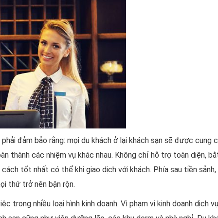
 phải đảm bảo rằng: mọi du khách ở lại khách sạn sẽ được cung c
hoàn thành các nhiệm vụ khác nhau. Không chỉ hỗ trợ toàn diện, bắ
 cách tốt nhất có thể khi giao dịch với khách. Phía sau tiền sảnh,
ọi thứ trở nên bận rộn.
ệc trong nhiều loại hình kinh doanh. Vì phạm vi kinh doanh dịch vụ