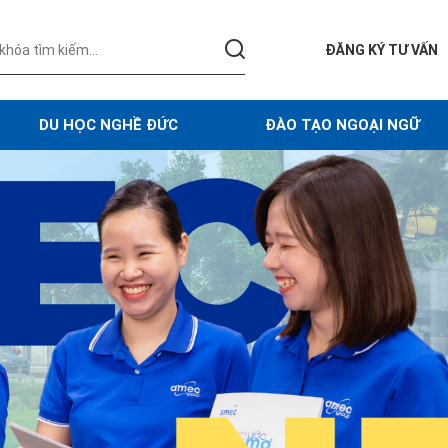
ĐĂNG KÝ TƯ VẤN
DU HỌC NGHỀ ĐỨC
ĐÀO TẠO NGOẠI NGỮ