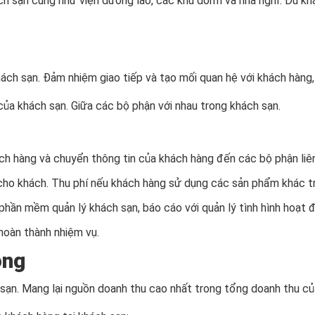
ch sạn cũng như viện dưỡng lão, các khu dorm và nhà nghỉ. Du k
ách sạn. Đảm nhiệm giao tiếp và tạo mối quan hệ với khách hàng, 
 của khách sạn. Giữa các bộ phận với nhau trong khách sạn.
ách hàng và chuyển thông tin của khách hàng đến các bộ phận liê
cho khách. Thu phí nếu khách hàng sử dụng các sản phẩm khác t
phần mềm quản lý khách sạn, báo cáo với quản lý tình hình hoạt 
hoàn thành nhiệm vụ.
òng
 sạn. Mang lại nguồn doanh thu cao nhất trong tổng doanh thu củ