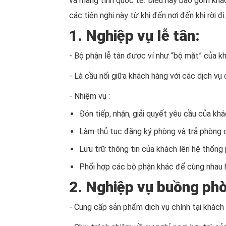
và mang tính quốc tế. Điều này bao gồm khá
các tiện nghi này từ khi đến nơi đến khi rời đi.
1. Nghiệp vụ lễ tân:
- Bộ phận lễ tân được ví như “bộ mặt” của kh
- Là cầu nối giữa khách hàng với các dịch vụ
- Nhiệm vụ :
Đón tiếp, nhận, giải quyết yêu cầu của kh
Làm thủ tục đăng ký phòng và trả phòng 
Lưu trữ thông tin của khách lên hệ thống 
Phối hợp các bộ phận khác để cùng nhau 
2. Nghiệp vụ buồng ph
- Cung cấp sản phẩm dịch vụ chính tại khách