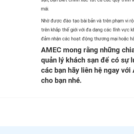
mái.
Nhờ được đào tạo bài bản và trên phạm vi rộn
trên khắp thế giới với đa dạng các lĩnh vực 
đảm nhận các hoạt động thương mại hoặc hành
AMEC mong rằng những chia 
quản lý khách sạn để có sự 
các bạn hãy liên hệ ngay vớ
cho bạn nhé.