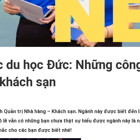
c du học Đức: Những côn
 khách sạn
 Quản trị Nhà hàng – Khách sạn. Ngành này được biết đến 
có lẽ vẫn có những bạn chưa thật sự hiểu được ngành này là n
ắc cho các bạn được biết nhé!