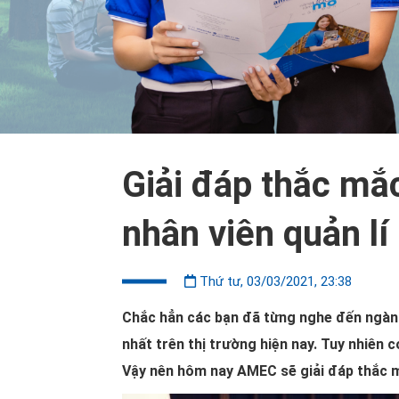
Giải đáp thắc mắ
nhân viên quản lí
Thứ tư, 03/03/2021, 23:38
Chắc hẳn các bạn đã từng nghe đến ngành
nhất trên thị trường hiện nay. Tuy nhiên 
Vậy nên hôm nay AMEC sẽ giải đáp thắc m