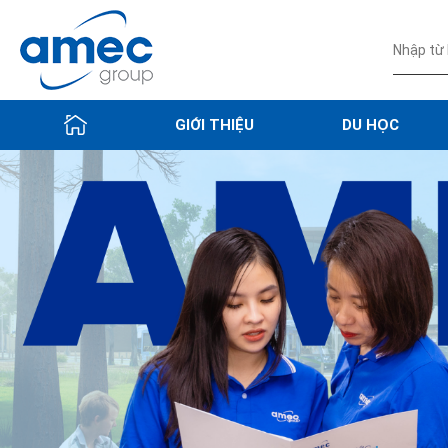
GIỚI THIỆU
DU HỌC