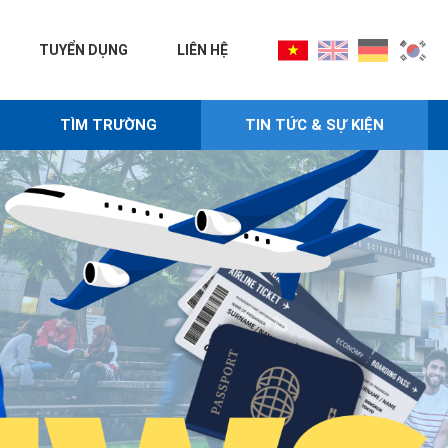
TUYỂN DỤNG
LIÊN HỆ
TÌM TRƯỜNG
TIN TỨC & SỰ KIỆN