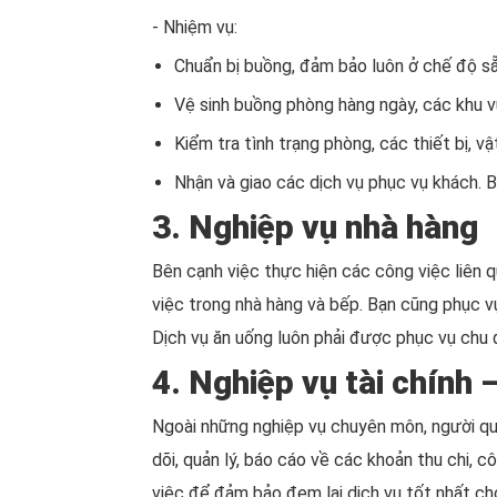
- Nhiệm vụ:
Chuẩn bị buồng, đảm bảo luôn ở chế độ s
Vệ sinh buồng phòng hàng ngày, các khu v
Kiểm tra tình trạng phòng, các thiết bị, 
Nhận và giao các dịch vụ phục vụ khách. B
3. Nghiệp vụ nhà hàng
Bên cạnh việc thực hiện các công việc liên 
việc trong nhà hàng và bếp. Bạn cũng phục vụ
Dịch vụ ăn uống luôn phải được phục vụ chu 
4. Nghiệp vụ tài chính 
Ngoài những nghiệp vụ chuyên môn, người quả
dõi, quản lý, báo cáo về các khoản thu chi, 
việc để đảm bảo đem lại dịch vụ tốt nhất c