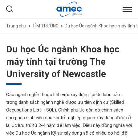
Trang chủ
TÌM TRƯỜNG
Du học Úc ngành Khoa học máy tính t
Du học Úc ngành Khoa học
máy tính tại trường The
University of Newcastle
Các ngành nghề thuộc lĩnh vực xây dựng tại Úc luôn nằm
trong danh sách ngành nghề được ưu tiên định cư (Skilled
Occupations List – SOL). Chính phủ Úc còn có chính sách
cho phép sinh viên sau khi tốt nghiệp ngành xây dựng được ở
lại Úc lưu trú từ 2-4 năm để làm việc. Điều này đồng nghĩa với
việc Du học Úc ngành Kỹ sư xây dựng sẽ có nhiều cơ hội để