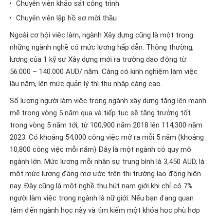
Chuyên viên khảo sát công trình
Chuyên viên lập hồ sơ mời thầu
Ngoài cơ hội việc làm, ngành Xây dựng cũng là một trong
những ngành nghề có mức lương hấp dẫn. Thông thường,
lương của 1 kỹ sư Xây dựng mới ra trường dao động từ
56.000 – 140.000 AUD/ năm. Càng có kinh nghiệm làm việc
lâu năm, lên mức quản lý thì thu nhập càng cao.
Số lượng người làm việc trong ngành xây dựng tăng lên mạnh
mẽ trong vòng 5 năm qua và tiếp tục sẽ tăng trưởng tốt
trong vòng 5 năm tới, từ 100,900 năm 2018 lên 114,300 năm
2023. Có khoảng 54,000 công việc mở ra mỗi 5 năm (khoảng
10,800 công việc mỗi năm) Đây là một ngành có quy mô
ngành lớn. Mức lương mỗi nhân sự trung bình là 3,450 AUD, là
một mức lương đáng mơ ước trên thị trường lao động hiện
nay. Đây cũng là một nghề thu hút nam giới khi chỉ có 7%
người làm việc trong ngành là nữ giới. Nếu bạn đang quan
tâm đến ngành học này và tìm kiếm một khóa học phù hợp