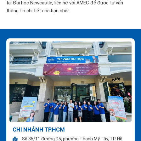
tại Đại học Newcastle, liên hệ với AMEC để được tư vấn
thông tin chi tiết các bạn nhé!
CHI NHÁNH TP.HCM
Số 35/11 đường D5, phường Thạnh Mỹ Tây, TP. Hồ