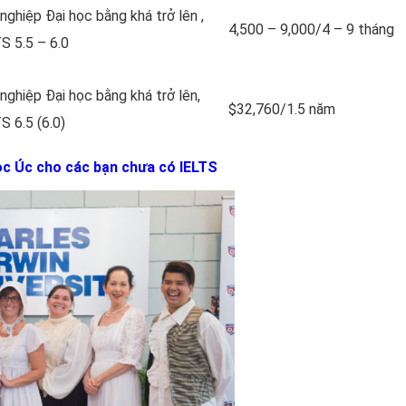
nghiệp Đại học bằng khá trở lên ,
4,500 – 9,000/4 – 9 tháng
S 5.5 – 6.0
nghiệp Đại học bằng khá trở lên,
$32,760/1.5 năm
S 6.5 (6.0)
học Úc cho các bạn chưa có IELTS