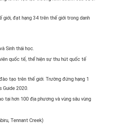
giới, đạt hạng 34 trên thế giới trong danh
à Sinh thái học.
ên quốc tế, thể hiện sự thu hút quốc tế
đào tạo trên thế giới. Trường đứng hạng 1
es Guide 2020.
ạo tại hơn 100 địa phương và vùng sâu vùng
abiru, Tennant Creek)