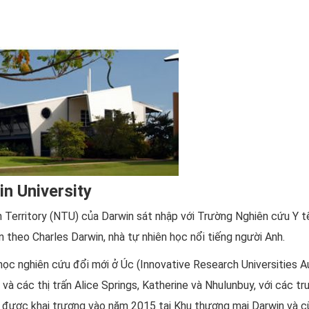
in University
 Territory (NTU) của Darwin sát nhập với Trường Nghiên cứu Y t
 theo Charles Darwin, nhà tự nhiên học nổi tiếng người Anh.
ọc nghiên cứu đổi mới ở Úc (Innovative Research Universities Au
và các thị trấn Alice Springs, Katherine và Nhulunbuy, với các t
 được khai trương vào năm 2015 tại Khu thương mại Darwin và cũ