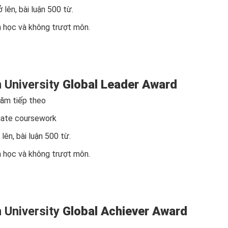
lên, bài luận 500 từ.
h học và không trượt môn.
 University
Global Leader Award
năm tiếp theo
uate coursework
lên, bài luận 500 từ.
h học và không trượt môn.
 University
Global Achiever Award