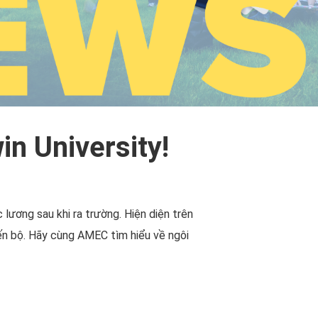
in University!
lương sau khi ra trường. Hiện diện trên
iến bộ. Hãy cùng AMEC tìm hiểu về ngôi