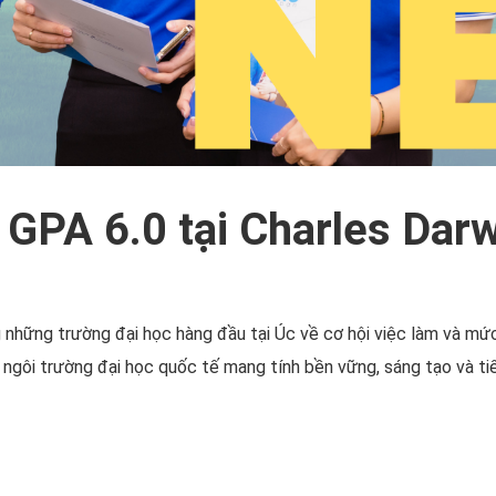
 GPA 6.0 tại Charles Darw
 những trường đại học hàng đầu tại Úc về cơ hội việc làm và mức 
à ngôi trường đại học quốc tế mang tính bền vững, sáng tạo và t