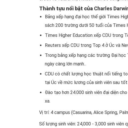
Thành tựu nổi bật của
Charles Darwin
Bảng xếp hạng đại học thế giới Times Hig
sách 200 trường dưới 50 tuổi của Times 
Times Higher Education xếp CDU trong Top
Reuters xếp CDU trong Top 4 ở Úc và New
Trong bảng xếp hạng các trường Đại học T
ngày càng lớn mạnh..
CDU có chất lượng học thuật nổi tiếng to
tại Úc về mức lương của sinh viên sau tốt
Đào tạo hơn 24.000 sinh viên đại diện ch
xa.
Vị trí: 4 campus (Casuarina, Alice Spring, P
Số lượng sinh viên: 24,000 - 3,000 sinh viên 