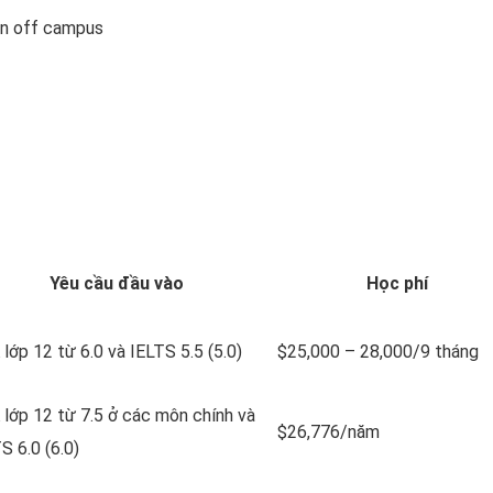
iên off campus
Yêu cầu đầu vào
Học phí
lớp 12 từ 6.0 và IELTS 5.5 (5.0)
$25,000 – 28,000/9 tháng
lớp 12 từ 7.5 ở các môn chính và
$26,776/năm
S 6.0 (6.0)