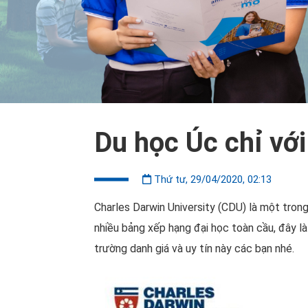
Du học Úc chỉ với
Thứ tư, 29/04/2020, 02:13
Charles Darwin University (CDU) là một trong
nhiều bảng xếp hạng đại học toàn cầu, đây l
trường danh giá và uy tín này các bạn nhé.