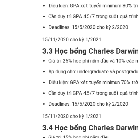
Điều kiện: GPA xét tuyển minimum 80% trở 
Cần duy trì GPA 4.5/7 trong suốt quá trìn
Deadlines: 15/5/2020 cho kỳ 2/2020
15/11/2020 cho kỳ 1/2021
3.3 Học bổng
Charles Darwin
Giá trị: 25% học phí năm đầu và 10% các 
Áp dụng cho: undergraduate và postgrad
Điều kiện: GPA xét tuyển minimun 70% trở 
Cần duy trì GPA 4.5/7 trong suốt quá trìn
Deadlines: 15/5/2020 cho kỳ 2/2020
15/11/2020 cho kỳ 1/2021
3.4 Học bổng
Charles Darwin
Giá trị: 15% học phí năm đầu