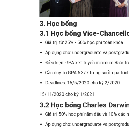
3. Học bổng
3.1 Học bổng Vice-Chancello
Giá trị: từ 25% - 50% học phí toàn khóa
Áp dụng cho: undergraduate và postgrad
Điều kiện: GPA xét tuyển minimum 85% trở 
Cần duy trì GPA 5.3/7 trong suốt quá trìn
Deadlines: 15/5/2020 cho kỳ 2/2020
15/11/2020 cho kỳ 1/2021
3.2 Học bổng
Charles Darwin
Giá trị: 50% học phí năm đầu và 10% các 
Áp dụng cho: undergraduate và postgrad