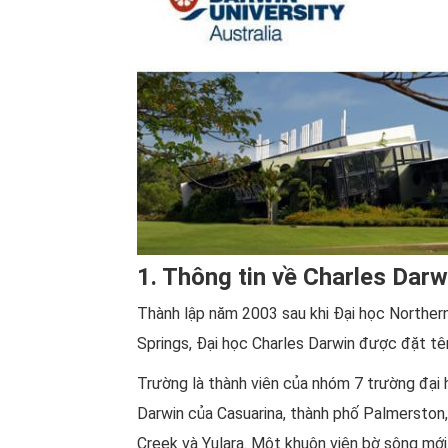
1. Thông tin về Charles Darw
Thành lập năm 2003 sau khi Đại học Northern
Springs, Đại học Charles Darwin được đặt tên
Trường là thành viên của nhóm 7 trường đại h
Darwin của Casuarina, thành phố Palmerston, 
Creek và Yulara. Một khuôn viên bờ sông mới