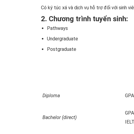
Có ký túc xá và dịch vụ hỗ trợ đối với sinh v
2. Chương trình tuyển sinh:
Pathways
Undergraduate
Postgraduate
Diploma
GPA 
GPA 
Bachelor (direct)
IELT