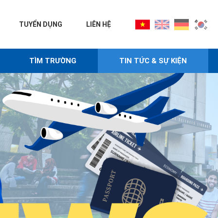
TUYỂN DỤNG
LIÊN HỆ
TÌM TRƯỜNG
TIN TỨC & SỰ KIỆN