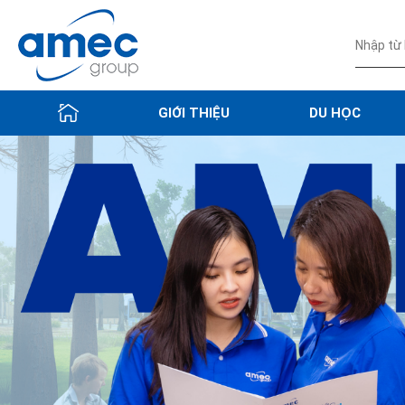
GIỚI THIỆU
DU HỌC