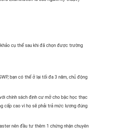
 khảo cụ thể sau khi đã chọn được trường
PGWP, bạn có thể ở lại tối đa 3 năm, chủ động
, với chính sách định cư mở cho bậc học thạc
ng cấp cao vì họ sẽ phải trả mức lương đúng
 Master nên đầu tư thêm 1 chứng nhận chuyên