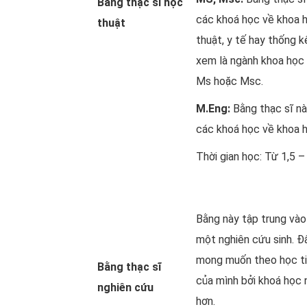
Bằng thạc sĩ học
các khoá học về khoa họ
thuật
thuật, y tế hay thống 
xem là ngành khoa học 
Ms hoặc Msc.
M.Eng:
Bằng thạc sĩ nà
các khoá học về khoa h
Thời gian học: Từ 1,5 
Bằng này tập trung vào 
một nghiên cứu sinh. Đâ
mong muốn theo học ti
Bằng thạc sĩ
của mình bởi khoá học 
nghiên cứu
hơn.