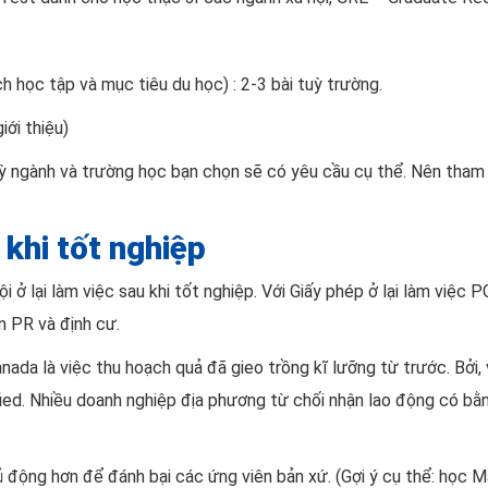
học tập và mục tiêu du học) : 2-3 bài tuỳ trường.
ới thiệu)
uỳ ngành và trường học bạn chọn sẽ có yêu cầu cụ thể. Nên tham
khi tốt nghiệp
 ở lại làm việc sau khi tốt nghiệp. Với Giấy phép ở lại làm việc 
n PR và định cư.
anada là việc thu hoạch quả đã gieo trồng kĩ lưỡng từ trước. Bởi
ified. Nhiều doanh nghiệp địa phương từ chối nhận lao động có bằ
ủ động hơn để đánh bại các ứng viên bản xứ. (Gợi ý cụ thể: học