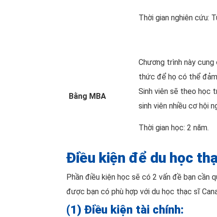
Thời gian nghiên cứu: 
Chương trình này cung c
thức để họ có thể đảm n
Sinh viên sẽ theo học 
Bằng MBA
sinh viên nhiều cơ hội 
Thời gian học: 2 năm.
Điều kiện để du học th
Phần điều kiện học sẽ có 2 vấn đề bạn cần qu
được bạn có phù hợp với du học thạc sĩ Can
(1) Điều kiện tài chính: