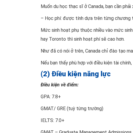
Muốn du học thạc sĩ ở Canada, bạn cần phải x
– Học phí: được tính dựa trên từng chương t
Mức sinh hoạt phụ thuộc nhiều vào mức sinh 
hay Toronto thì sinh hoạt phí sẽ cao hơn.
Như đã có nói ở trên, Canada chỉ đào tạo mas
Nếu bạn thấy phù hợp với điều kiện tài chính,
(2) Điều kiện năng lực
Điều kiện về điểm:
GPA: 7.8+
GMAT/ GRE (tuỳ từng trường)
IELTS: 7.0+
GMAT – Graduate Management Admissions Tes