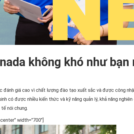
anada không khó như bạn 
c đánh giá cao vì chất lượng đào tạo xuất sắc và được công nhận 
sinh có được nhiều kiến thức và kỹ năng quản lý, khả năng nghiên
 tế nói chung.
ncenter" width="700"]