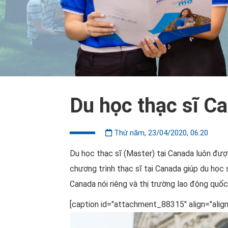
Du học thạc sĩ C
Thứ năm, 23/04/2020, 06:20
Du học thạc sĩ (Master) tại Canada luôn đượ
chương trình thạc sĩ tại Canada giúp du học 
Canada nói riêng và thị trường lao động quốc
[caption id="attachment_88315" align="alig