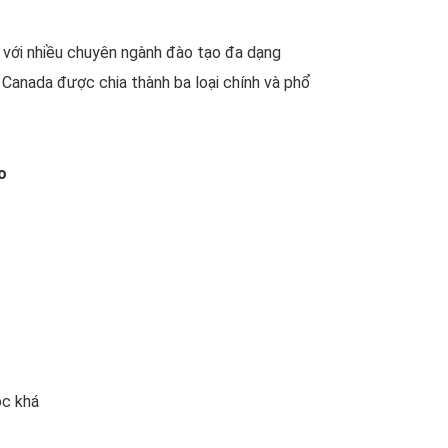
y với nhiều chuyên ngành đào tạo đa dạng
 Canada được chia thành ba loại chính và phổ
o
ọc khá