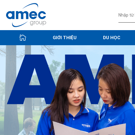
GIỚI THIỆU
DU HỌC