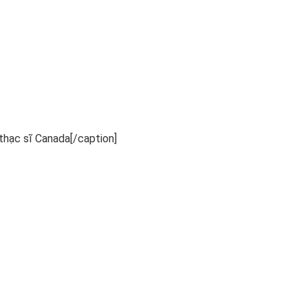
thạc sĩ Canada[/caption]