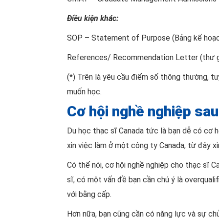
Điều kiện khác:
SOP – Statement of Purpose (Bảng kế hoạch 
References/ Recommendation Letter (thư gi
(*) Trên là yêu cầu điểm số thông thường, t
muốn học.
Cơ hội nghề nghiệp sau 
Du học thạc sĩ Canada tức là bạn dễ có cơ hội
xin việc làm ở một công ty Canada, từ đây xi
Có thể nói, cơ hội nghề nghiệp cho thạc sĩ C
sĩ, có một vấn đề bạn cần chú ý là overqual
với bằng cấp.
Hơn nữa, bạn cũng cần có năng lực và sự ch