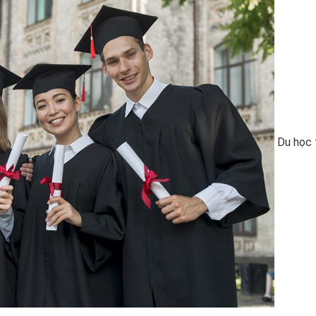
Du học 