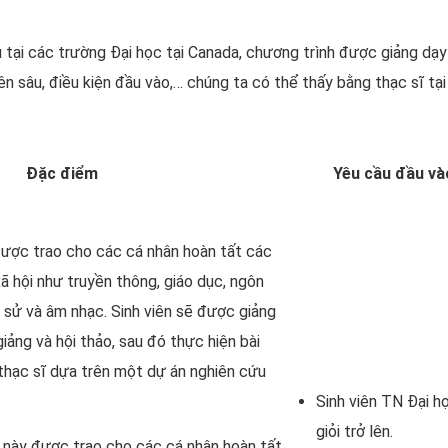
 tại các trường Đại học tại Canada, chương trình được giảng dạ
 sâu, điều kiện đầu vào,… chúng ta có thể thấy bằng thạc sĩ tại
Đặc điểm
Yêu cầu đầu và
ược trao cho các cá nhân hoàn tất các
ã hội như truyền thông, giáo dục, ngôn
ch sử và âm nhạc. Sinh viên sẽ được giảng
iảng và hội thảo, sau đó thực hiện bài
 thạc sĩ dựa trên một dự án nghiên cứu
Sinh viên TN Đại h
giỏi trở lên.
 này được trao cho các cá nhân hoàn tất