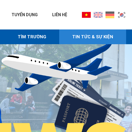
TUYỂN DỤNG
LIÊN HỆ
TÌM TRƯỜNG
TIN TỨC & SỰ KIỆN