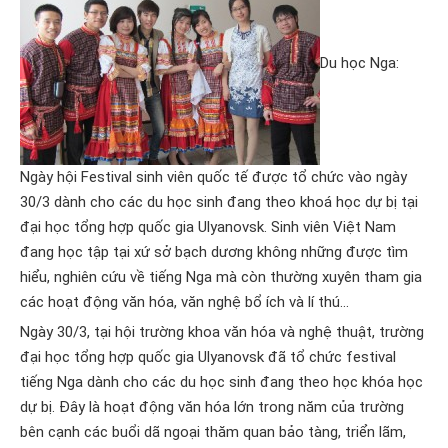
Du học Nga
:
Ngày hội Festival sinh viên quốc tế được tổ chức vào ngày
30/3 dành cho các du học sinh đang theo khoá học dự bị tại
đại học tổng hợp quốc gia Ulyanovsk. Sinh viên Việt Nam
đang học tập tại xứ sở bạch dương không những được tìm
hiểu, nghiên cứu về tiếng Nga mà còn thường xuyên tham gia
các hoạt động văn hóa, văn nghệ bổ ích và lí thú…
Ngày 30/3, tại hội trường khoa văn hóa và nghệ thuật, trường
đại học tổng hợp quốc gia Ulyanovsk đã tổ chức festival
tiếng Nga dành cho các du học sinh đang theo học khóa học
dự bị. Đây là hoạt động văn hóa lớn trong năm của trường
bên cạnh các buổi dã ngoại thăm quan bảo tàng, triển lãm,