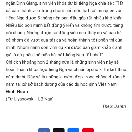
ngắn.Đinh Giang, sinh viên khóa dự bị tiếng Nga chia sẻ : “Tất
cả các thành viên trong nhóm chỉ mới thật sự làm quen với
tiếng Nga được 5 tháng nên ban đầu gặp rất nhiều khó khăn.
Nhiều lúc bọn mình bất đồng ý kiến và không tìm được tiếng
nói chung. Nhưng được sự động viên của thầy cô và bạn bè,
cả nhóm đã vượt qua tất cả và hoàn thành tốt phần thi của
mình. Nhóm mình còn vinh dự khi được ban giám khảo đánh
giá là có phần thể hiện bài hát tiếng Nga tốt nhất”.
Chỉ còn khoảng hơn 2 tháng nữa là những sinh viên này sẽ
hoàn thành khóa học tiếng Nga và chuẩn bị cho kì thi kết thúc
năm dự bị. Đây sẽ là những kỉ niệm đẹp trong chặng đường 5
năm tại xứ sở bạch dương của các du học sinh Việt Nam.
Đình Hoàn
(Từ Ulyanovsk – LB Nga)
Theo: Dantri