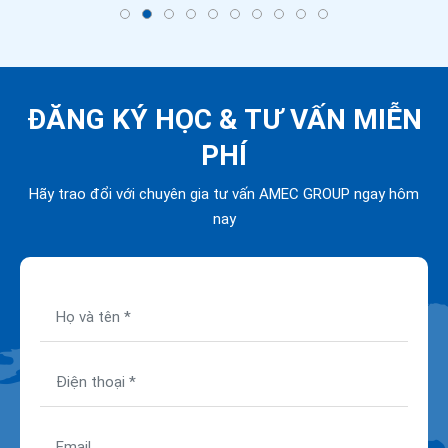
ĐĂNG KÝ HỌC &
TƯ VẤN MIỄN
PHÍ
Hãy trao đổi với chuyên gia tư vấn AMEC GROUP ngay hôm
nay