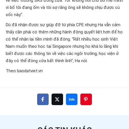
về việc trường SAS đóng cửa. Tôi không nói cho bố mẹ mình
vì bố tôi đang ốm và tôi sợ rằng ông sẽ không chịu được cú
sốc này”.
Dù đã nhận được sự giúp đỡ từ phía CPE nhưng Ha vẫn cảm
thấy cần phải có thêm những hành động quyết liệt hơn để họ
có thể nhận lại tiền mình đã đóng. “Rất nhiều học sinh Việt
Nam muốn theo học tại Singapore nhưng họ khá lo lắng khi
biết được các thông tin về việc các ngôi trường, học viện ở
đây có thể đóng cửa bất thình lình”, Ha nói.
Theo baodatviet.vn