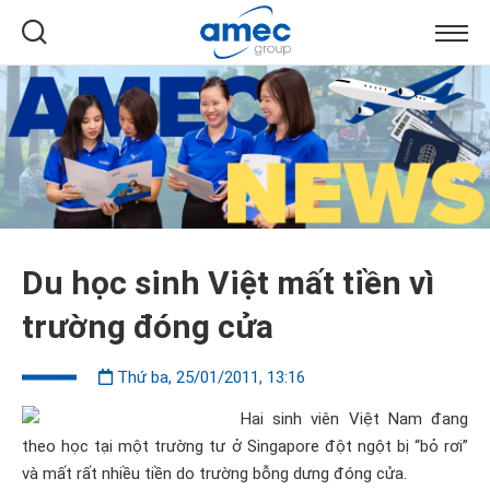
Du học sinh Việt mất tiền vì
trường đóng cửa
Thứ ba, 25/01/2011, 13:16
Hai sinh viên Việt Nam đang
theo học tại một trường tư ở Singapore đột ngột bị “bỏ rơi”
và mất rất nhiều tiền do trường bỗng dưng đóng cửa.