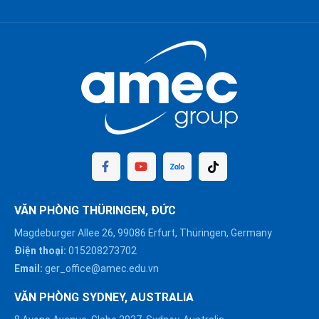
VĂN PHÒNG THÜRINGEN, ĐỨC
Magdeburger Allee 26, 99086 Erfurt, Thüringen, Germany
Điện thoại:
015208273702
Email:
ger_office@amec.edu.vn
VĂN PHÒNG SYDNEY, AUSTRALIA