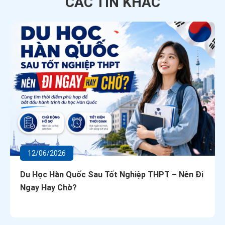
CÁC TIN
KHÁC
12/06/2026
Du Học Hàn Quốc Sau Tốt Nghiệp THPT – Nên Đi
Ngay Hay Chờ?