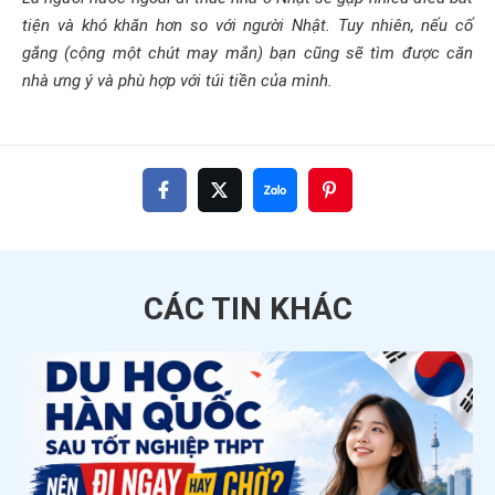
tiện và khó khăn hơn so với người Nhật. Tuy nhiên, nếu cố
gắng (cộng một chút may mắn) bạn cũng sẽ tìm được căn
nhà ưng ý và phù hợp với túi tiền của mình.
CÁC TIN
KHÁC