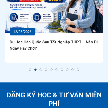
12/06/2026
Du Học Hàn Quốc Sau Tốt Nghiệp THPT – Nên Đi
Ngay Hay Chờ?
ĐĂNG KÝ HỌC &
TƯ VẤN MIỄN
PHÍ