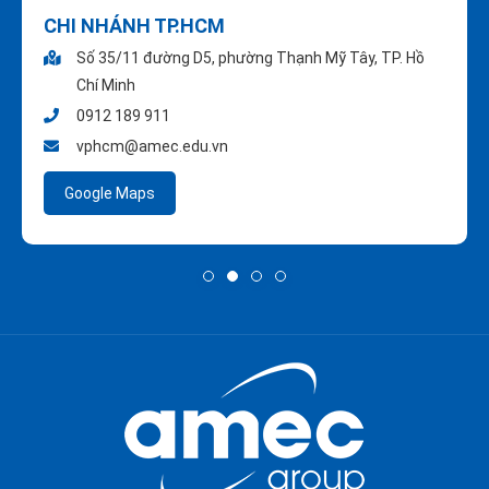
CHI NHÁNH TP.HCM
Số 35/11 đường D5, phường Thạnh Mỹ Tây, TP. Hồ
Chí Minh
0912 189 911
vphcm@amec.edu.vn
Google Maps