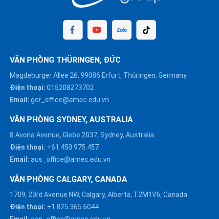
VĂN PHÒNG THÜRINGEN, ĐỨC
Magdeburger Allee 26, 99086 Erfurt, Thüringen, Germany
Điện thoại:
015208273702
Email:
ger_office@amec.edu.vn
VĂN PHÒNG SYDNEY, AUSTRALIA
8 Avona Avenue, Glebe 2037, Sydney, Australia
Điện thoại:
+61.450.975.457
Email:
aus_office@amec.edu.vn
VĂN PHÒNG CALGARY, CANADA
1709, 23rd Avenue NW, Calgary, Alberta, T2M1V6, Canada
Điện thoại:
+1.825.365.6044