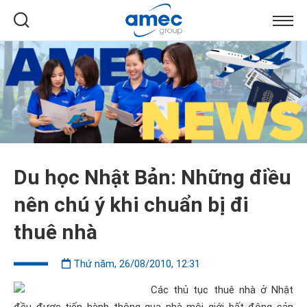
Du học Nhật Bản: Những điều
nên chú ý khi chuẩn bị đi
thuê nhà
Thứ năm, 26/08/2010, 12:31
Các thủ tục thuê nhà ở Nhật