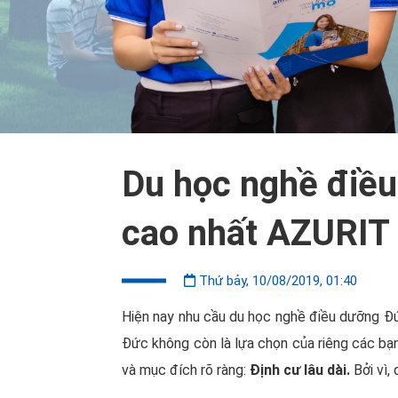
Du học nghề điều
cao nhất AZURIT
Thứ bảy, 10/08/2019, 01:40
Hiện nay nhu cầu du học nghề điều dưỡng Đ
Đức không còn là lựa chọn của riêng các bạn
và mục đích rõ ràng:
Định cư lâu dài.
Bởi vì