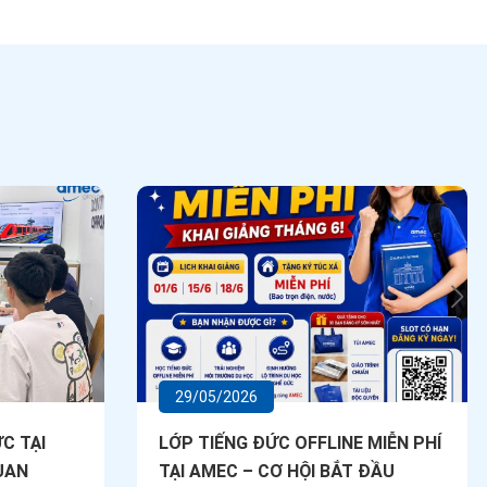
29/05/2026
C TẠI
LỚP TIẾNG ĐỨC OFFLINE MIỄN PHÍ
UAN
TẠI AMEC – CƠ HỘI BẮT ĐẦU