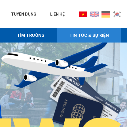
TUYỂN DỤNG
LIÊN HỆ
TÌM TRƯỜNG
TIN TỨC & SỰ KIỆN