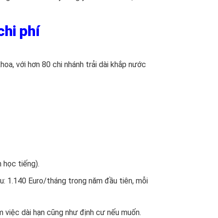
chi phí
oa, với hơn 80 chi nhánh trải dài khắp nước
 học tiếng).
u: 1.140 Euro/tháng trong năm đầu tiên, mỗi
m việc dài hạn cũng như định cư nếu muốn.