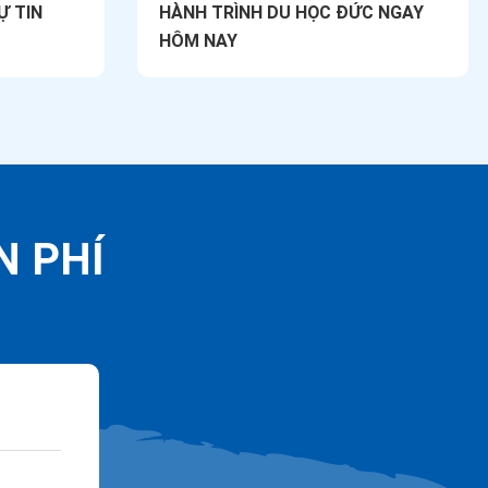
Ự TIN
HÀNH TRÌNH DU HỌC ĐỨC NGAY
HÔM NAY
N PHÍ