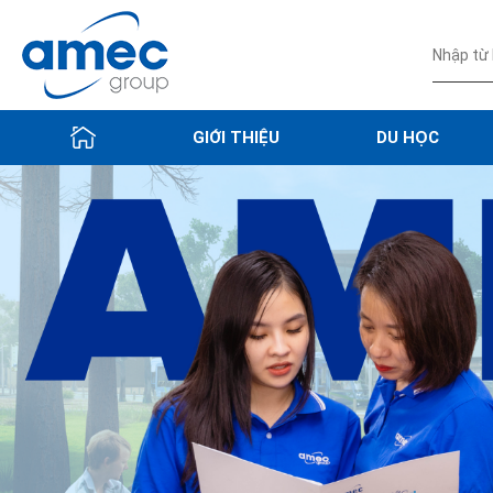
GIỚI THIỆU
DU HỌC