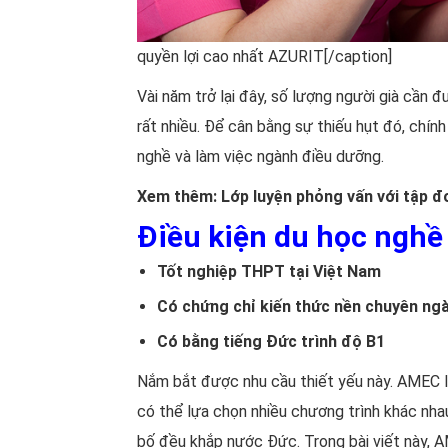
quyền lợi cao nhất AZURIT[/caption]
Vài năm trở lại đây, số lượng người già cần 
rất nhiều. Để cân bằng sự thiếu hụt đó, chí
nghề và làm việc ngành điều dưỡng.
Xem thêm:
Lớp luyện phỏng vấn với tập đ
Điều kiện du học nghề
Tốt nghiệp THPT tại Việt Nam
Có chứng chỉ kiến thức nền chuyên ng
Có bằng tiếng Đức trình độ B1
Nắm bắt được nhu cầu thiết yếu này. AMEC l
có thể lựa chọn nhiều chương trình khác nha
bố đều khắp nước Đức. Trong bài viết này, A