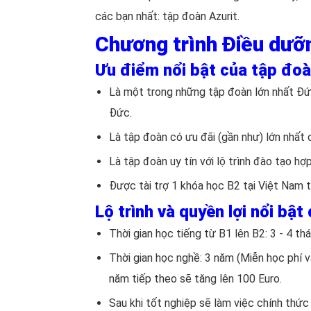
các bạn nhất: tập đoàn Azurit.
Chương trình Điều dưỡ
Ưu điểm nổi bật của tập đoà
Là một trong những tập đoàn lớn nhất Đức
Đức.
Là tập đoàn có ưu đãi (gần như) lớn nhất c
Là tập đoàn uy tín với lộ trình đào tạo hợp
Được tài trợ 1 khóa học B2 tại Việt Nam t
Lộ trình và quyền lợi nổi bật
Thời gian học tiếng từ B1 lên B2: 3 - 4 th
Thời gian học nghề: 3 năm (Miễn học phí v
năm tiếp theo sẽ tăng lên 100 Euro.
Sau khi tốt nghiệp sẽ làm việc chính thức