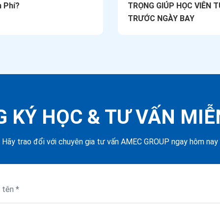
 Phí?
TRỌNG GIÚP HỌC VIÊN T
TRƯỚC NGÀY BAY
 KÝ HỌC &
TƯ VẤN MIỄ
Hãy trao đổi với chuyên gia tư vấn AMEC GROUP ngay hôm nay