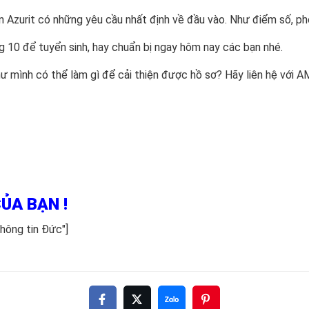
ên Azurit có những yêu cầu nhất định về đầu vào. Như điểm số, phỏ
 10 để tuyển sinh, hay chuẩn bị ngay hôm nay các bạn nhé.
ư mình có thể làm gì để cải thiện được hồ sơ? Hãy liên hệ với A
ỦA BẠN !
hông tin Đức"]