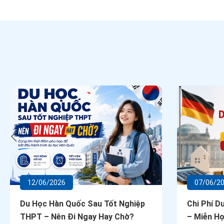
12/06/2026
07/06/2
Du Học Hàn Quốc Sau Tốt Nghiệp
Chi Phí D
THPT – Nên Đi Ngay Hay Chờ?
– Miễn Họ