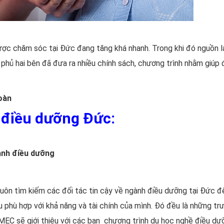
được chăm sóc tại Đức đang tăng khá nhanh. Trong khi đó nguồn la
nh phủ hai bên đã đưa ra nhiều chính sách, chương trình nhằm gi
oàn
 điều dưỡng Đức:
ành điều dưỡng
uôn tìm kiếm các đối tác tin cậy về ngành điều dưỡng tại Đức đ
u phù hợp với khả năng và tài chính của mình. Đó đều là những t
MEC sẽ giới thiệu với các bạn chương trình du học nghề điều dư