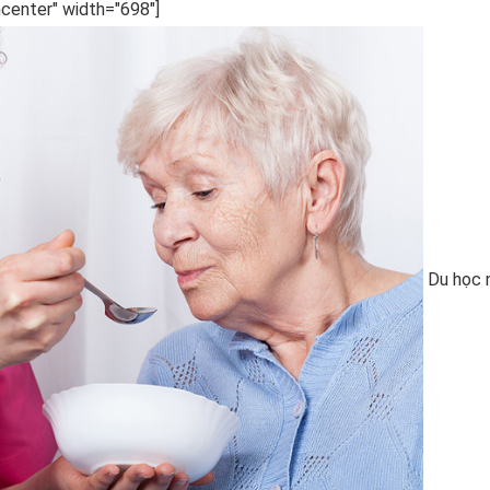
ncenter" width="698"]
Du học 