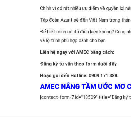
Chính vì có rất nhiều ưu điểm về quyền lợi n
Tập đoàn Azurit sẽ đến Việt Nam trong tháng
Để biết mình có đủ điều kiện không? Cũng nh
và lộ trình phù hợp dành cho bạn.
Liên hệ ngay với AMEC bằng cách:
Đăng ký tư vấn theo form dưới đây.
Hoặc gọi đến Hotline: 0909 171 388.
AMEC NÂNG TẦM ƯỚC MƠ C
[contact-form-7 id="13509" title="Đăng ký t