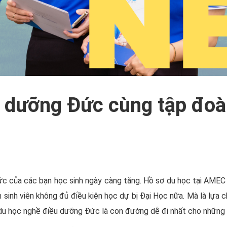
 dưỡng Đức cùng tập đoàn
ức của các bạn học sinh ngày càng tăng. Hồ sơ du học tại AMEC
 sinh viên không đủ điều kiện học dự bị Đại Học nữa. Mà là lựa c
, du học nghề điều dưỡng Đức là con đường dễ đi nhất cho những