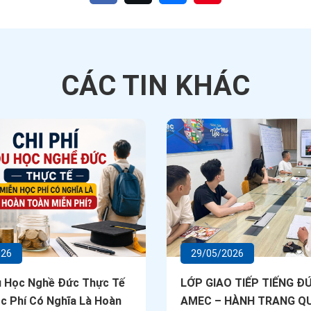
CÁC TIN
KHÁC
026
29/05/2026
u Học Nghề Đức Thực Tế
LỚP GIAO TIẾP TIẾNG ĐỨ
c Phí Có Nghĩa Là Hoàn
AMEC – HÀNH TRANG Q