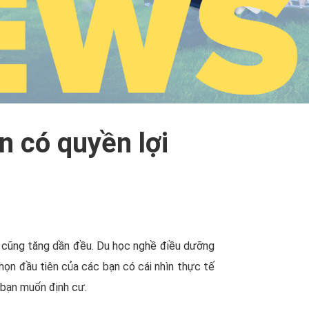
 có quyền lợi
 cũng tăng dần đều. Du học nghề điều dưỡng
họn đầu tiên của các bạn có cái nhìn thực tế
 bạn muốn định cư.