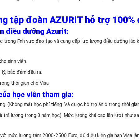
ng t
ập đoàn AZURIT
hỗ trợ 100% 
n điều dưỡng Azurit:
 trong lĩnh vực đào tạo và cung cấp lực lượng điều dưỡng lão kh
ho sinh viên.
 lý, bảo đảm đầu ra.
rong thời gian chờ Visa.
 của học viên tham gia:
áng. (Không mất học phí tiếng. Và được hỗ trợ ăn ở trong thời gian
à trả lương trong 3 năm học). Mức lương khá cao lần lượt như sa
 với mức lương tầm 2000-2500 Euro, đủ điều kiện gia hạn Visa là