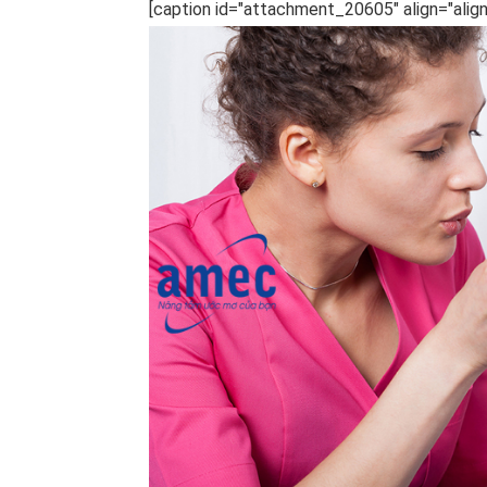
[caption id="attachment_20605" align="alig