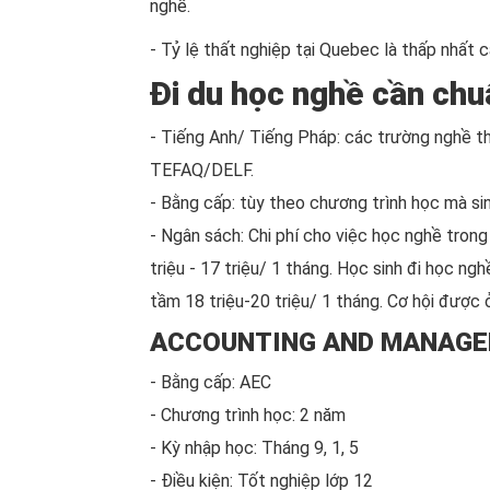
nghề.
- Tỷ lệ thất nghiệp tại Quebec là thấp nhất 
Đi du học nghề cần chuẩ
- Tiếng Anh/ Tiếng Pháp: các trường nghề th
TEFAQ/DELF.
- Bằng cấp: tùy theo chương trình học mà si
- Ngân sách: Chi phí cho việc học nghề trong
triệu - 17 triệu/ 1 tháng. Học sinh đi học n
tầm 18 triệu-20 triệu/ 1 tháng. Cơ hội được ở 
ACCOUNTING AND MANAG
- Bằng cấp: AEC
- Chương trình học: 2 năm
- Kỳ nhập học: Tháng 9, 1, 5
- Điều kiện: Tốt nghiệp lớp 12