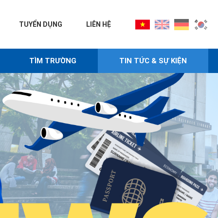
TUYỂN DỤNG
LIÊN HỆ
TÌM TRƯỜNG
TIN TỨC & SỰ KIỆN