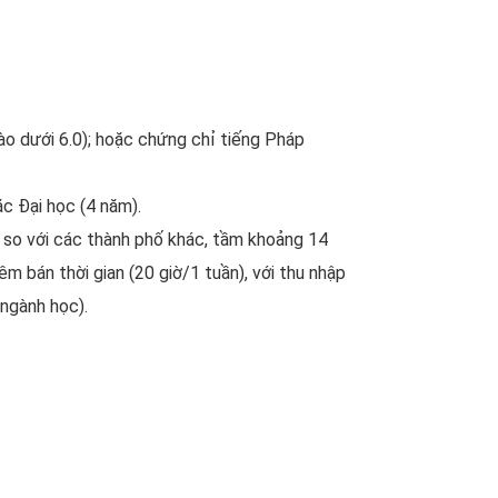
ào dưới 6.0); hoặc chứng chỉ tiếng Pháp
c Đại học (4 năm).
ý so với các thành phố khác, tầm khoảng 14
m bán thời gian (20 giờ/1 tuần), với thu nhập
 ngành học).