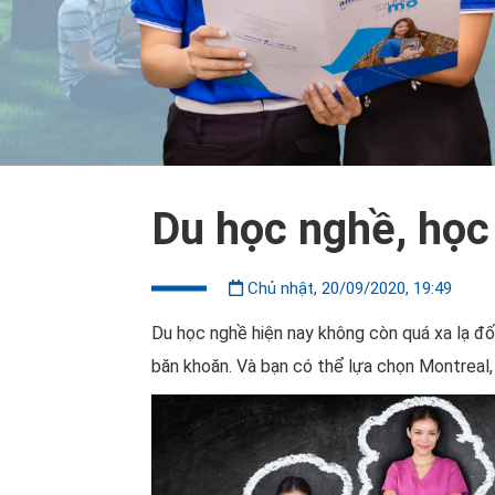
Du học nghề, học
Chủ nhật, 20/09/2020, 19:49
Du học nghề hiện nay không còn quá xa lạ đối
băn khoăn. Và bạn có thể lựa chọn Montreal, 