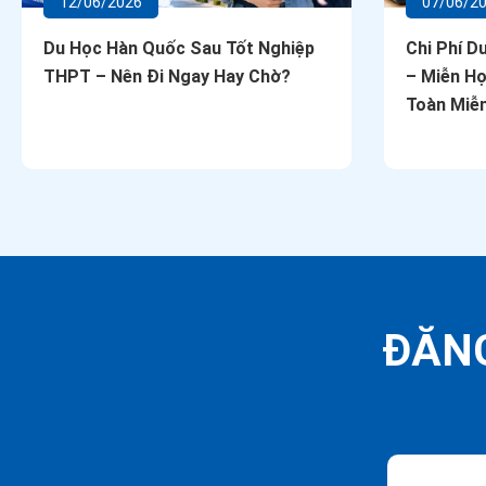
12/06/2026
07/06/2
Du Học Hàn Quốc Sau Tốt Nghiệp
Chi Phí D
THPT – Nên Đi Ngay Hay Chờ?
– Miễn Họ
Toàn Miễn
ĐĂNG