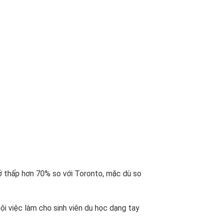
 ở thấp hơn 70% so với Toronto, mặc dù so
i việc làm cho sinh viên du học dạng tay