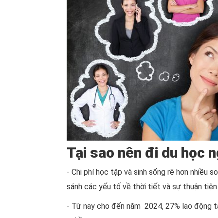
Tại sao nên đi du học 
- Chi phí học tập và sinh sống rẽ hơn nhiều 
sánh các yếu tố về thời tiết và sự thuận ti
- Từ nay cho đến năm 2024, 27% lao động tay