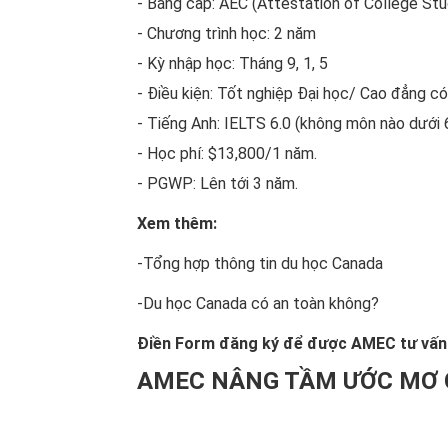
- Bằng cấp: AEC (Attestation of College Stu
- Chương trình học: 2 năm
- Kỳ nhập học: Tháng 9, 1, 5
- Điều kiện: Tốt nghiệp Đại học/ Cao đẳng có 
- Tiếng Anh: IELTS 6.0 (không môn nào dưới 
- Học phí: $13,800/1 năm.
- PGWP: Lên tới 3 năm.
Xem thêm:
-Tổng hợp thông tin du học Canada
-
Du học Canada có an toàn không?
Điền Form đăng ký để được AMEC tư vấn 
AMEC NÂNG TẦM ƯỚC MƠ 