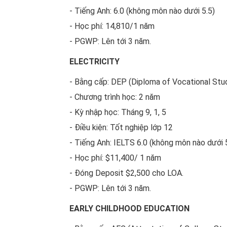
- Tiếng Anh: 6.0 (không môn nào dưới 5.5)
- Học phí: 14,810/1 năm
- PGWP: Lên tới 3 năm.
ELECTRICITY
- Bằng cấp: DEP (Diploma of Vocational Stu
- Chương trình học: 2 năm
- Kỳ nhập học: Tháng 9, 1, 5
- Điều kiện: Tốt nghiệp lớp 12
- Tiếng Anh: IELTS 6.0 (không môn nào dưới 
- Học phí: $11,400/ 1 năm
- Đóng Deposit $2,500 cho LOA.
- PGWP: Lên tới 3 năm.
EARLY CHILDHOOD EDUCATION