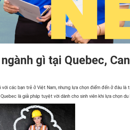
 ngành gì tại Quebec, Ca
 với các bạn trẻ ở Việt Nam, nhưng lựa chọn điểm đến ở đâu là tố
Quebec là giải pháp tuyệt vời dành cho sinh viên khi lựa chọn d