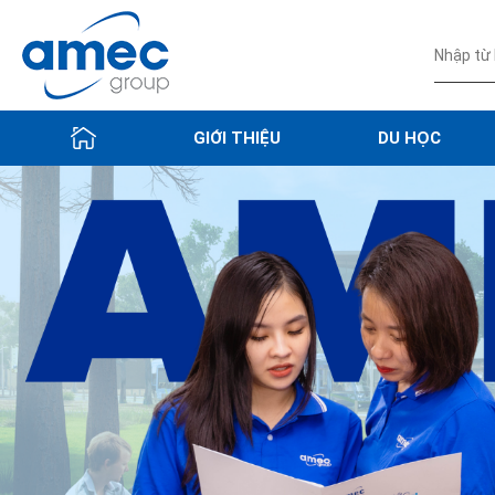
GIỚI THIỆU
DU HỌC