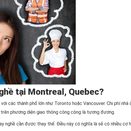
nghề tại Montreal, Quebec?
so với các thành phố lớn như Toronto hoặc Vancouver. Chi phí nhà
ện trên phương diện giao thông công cộng là tương đương.
 nghề cần được thay thế. Điều này có nghĩa là sẽ có nhiều cơ hộ