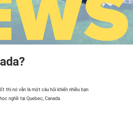
nada?
t thì nó vẫn là một câu hỏi khiến nhiều bạn
u học nghề tại Quebec, Canada.