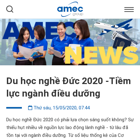
Du học nghề Đức 2020 -Tiềm
lực ngành điều dưỡng
Thứ sáu, 15/05/2020, 07:44
Du học nghề Đức 2020 có phải lựa chọn sáng suốt không? Sự
thiếu hụt nhiều về nguồn lực lao động lành nghề - từ lâu đã
tồn tại với ngành điều dưỡng. Từ số liệu thống kê của Cơ