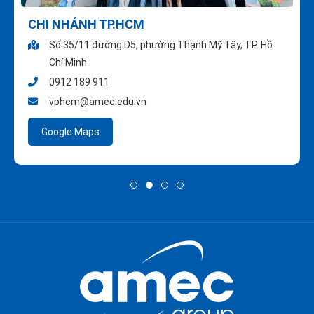
CHI NHÁNH TP.HCM
Số 35/11 đường D5, phường Thạnh Mỹ Tây, TP. Hồ
Chí Minh
0912 189 911
vphcm@amec.edu.vn
Google Maps