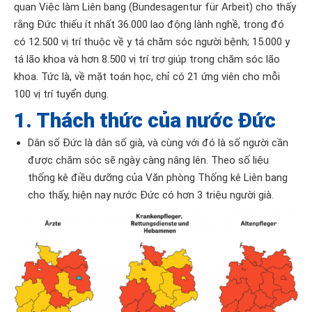
quan Việc làm Liên bang (Bundesagentur für Arbeit) cho thấy
rằng Đức thiếu ít nhất 36.000 lao động lành nghề, trong đó
có 12.500 vị trí thuộc về y tá chăm sóc người bệnh; 15.000 y
tá lão khoa và hơn 8.500 vị trí trợ giúp trong chăm sóc lão
khoa. Tức là, về mặt toán học, chỉ có 21 ứng viên cho mỗi
100 vị trí tuyển dụng.
1. Thách thức của nước Đức
Dân số Đức là dân số già, và cùng với đó là số người cần
được chăm sóc sẽ ngày càng nâng lên. Theo số liệu
thống kê điều dưỡng của Văn phòng Thống kê Liên bang
cho thấy, hiện nay nước Đức có hơn 3 triệu người già.