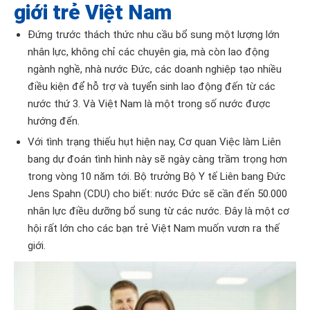
giới trẻ Việt Nam
Đứng trước thách thức nhu cầu bổ sung một lượng lớn
nhân lực, không chỉ các chuyên gia, mà còn lao động
ngành nghề, nhà nước Đức, các doanh nghiệp tạo nhiều
điều kiện để hỗ trợ và tuyển sinh lao động đến từ các
nước thứ 3. Và Việt Nam là một trong số nước được
hướng đến.
Với tình trạng thiếu hụt hiện nay, Cơ quan Việc làm Liên
bang dự đoán tình hình này sẽ ngày càng trầm trọng hơn
trong vòng 10 năm tới. Bộ trưởng Bộ Y tế Liên bang Đức
Jens Spahn (CDU) cho biết: nước Đức sẽ cần đến 50.000
nhân lực điều dưỡng bổ sung từ các nước. Đây là một cơ
hội rất lớn cho các bạn trẻ Việt Nam muốn vươn ra thế
giới.