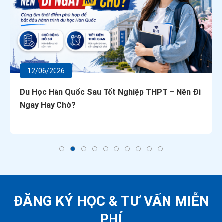
12/06/2026
Du Học Hàn Quốc Sau Tốt Nghiệp THPT – Nên Đi
Ngay Hay Chờ?
ĐĂNG KÝ HỌC &
TƯ VẤN MIỄN
PHÍ