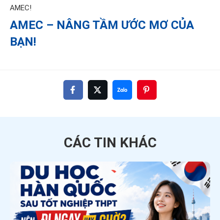
AMEC!
AMEC – NÂNG TẦM ƯỚC MƠ CỦA
BẠN!
CÁC TIN
KHÁC