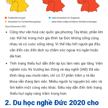
Cũng như văn hoá các quốc gia phương Tây khác, phần lớn
các thế hệ trong một gia đình tại Đức không sống cùng
nhau và có cuộc sống riêng. Vì thế hầu hết người già đều
cần đến các đến dịch vụ chăm sóc ngoại trú ngắn hoặc
dài hạn.
Tình trạng thiếu hụt dẫn đến áp lực làm việc gia tăng. Viện
nghiên cứu thị trường lao động và dạy nghề (IAB) đã xác
định rằng sau mười năm, chỉ có 37 phần trăm y tá lão
khoa vẫn đang làm việc. Nhiều người tự nguyện bỏ việc và
tìm kiếm một công việc khác. Điều này dẫn đến tình trạng
thiếu hụt ngày càng trầm trọng hơn.
2. Du học nghề Đức 2020 cho