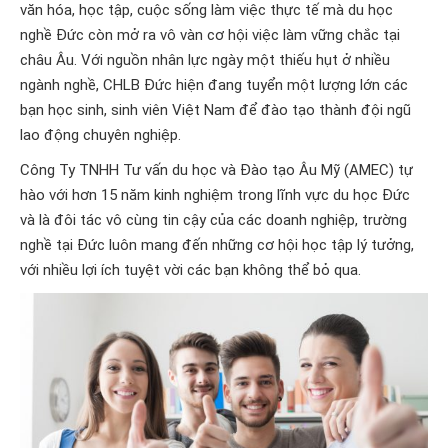
văn hóa, học tập, cuộc sống làm việc thực tế mà du học
nghề Đức còn mở ra vô vàn cơ hội việc làm vững chắc tại
châu Âu. Với nguồn nhân lực ngày một thiếu hụt ở nhiều
ngành nghề, CHLB Đức hiện đang tuyển một lượng lớn các
bạn học sinh, sinh viên Việt Nam để đào tạo thành đội ngũ
lao động chuyên nghiệp.
Công Ty TNHH Tư vấn du học và Đào tạo Âu Mỹ (AMEC) tự
hào với hơn 15 năm kinh nghiệm trong lĩnh vực du học Đức
và là đôi tác vô cùng tin cậy của các doanh nghiệp, trường
nghề tại Đức luôn mang đến những cơ hội học tập lý tưởng,
với nhiều lợi ích tuyệt vời các bạn không thể bỏ qua.