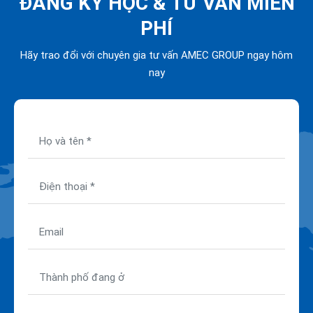
ĐĂNG KÝ HỌC &
TƯ VẤN MIỄN
PHÍ
Hãy trao đổi với chuyên gia tư vấn AMEC GROUP ngay hôm
nay