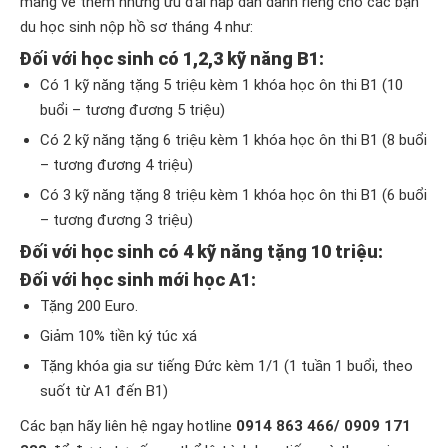
mang về thêm những ưu đãi hấp dẫn dành riêng cho các bạn
du học sinh nộp hồ sơ tháng 4 như:
Đối với học sinh có 1,2,3 kỹ năng B1:
Có 1 kỹ năng tặng 5 triệu kèm 1 khóa học ôn thi B1 (10
buổi – tương đương 5 triệu)
Có 2 kỹ năng tặng 6 triệu kèm 1 khóa học ôn thi B1 (8 buổi
– tương đương 4 triệu)
Có 3 kỹ năng tặng 8 triệu kèm 1 khóa học ôn thi B1 (6 buổi
– tương đương 3 triệu)
Đối với học sinh có 4 kỹ năng tặng 10 triệu:
Đối với học sinh mới học A1:
Tặng 200 Euro.
Giảm 10% tiền ký túc xá
Tặng khóa gia sư tiếng Đức kèm 1/1 (1 tuần 1 buổi, theo
suốt từ A1 đến B1)
Các bạn hãy liên hệ ngay hotline
0914 863 466/ 0909 171