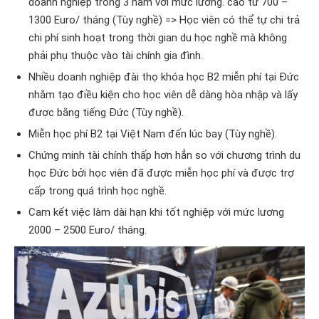
doanh nghiệp trong 3 năm với mức lương. cao từ 700 –
1300 Euro/ tháng (Tùy nghề) => Học viên có thể tự chi trả
chi phí sinh hoạt trong thời gian du học nghề mà không
phải phụ thuộc vào tài chính gia đình.
Nhiều doanh nghiệp đài thọ khóa học B2 miễn phí tại Đức
nhằm tạo điều kiện cho học viên dễ dàng hòa nhập và lấy
được bằng tiếng Đức (Tùy nghề).
Miễn học phí B2 tại Việt Nam đến lúc bay (Tùy nghề).
Chứng minh tài chính thấp hơn hẳn so với chương trình du
học Đức bởi học viên đã được miễn học phí và được trợ
cấp trong quá trình học nghề.
Cam kết việc làm dài hạn khi tốt nghiệp với mức lương
2000 – 2500 Euro/ tháng.