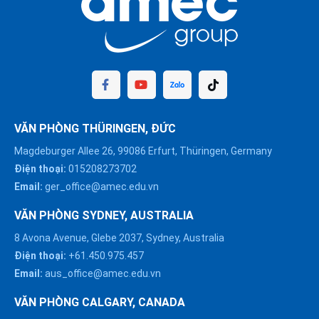
VĂN PHÒNG THÜRINGEN, ĐỨC
Magdeburger Allee 26, 99086 Erfurt, Thüringen, Germany
Điện thoại:
015208273702
Email:
ger_office@amec.edu.vn
VĂN PHÒNG SYDNEY, AUSTRALIA
8 Avona Avenue, Glebe 2037, Sydney, Australia
Điện thoại:
+61.450.975.457
Email:
aus_office@amec.edu.vn
VĂN PHÒNG CALGARY, CANADA