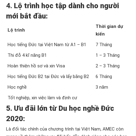
4.
Lộ trình học tập dành cho người
mới bắt đầu:
Thời gian dự
Lộ trình
kiến
Học tiếng Đức tại Việt Nam từ A1 – B1
7 Tháng
Thi đỗ 4 kĩ năng B1
1 – 3 Tháng
Hoàn thiện hồ sơ và xin Visa
2 – 3 Tháng
Học tiếng Đức B2 tại Đức và lấy bằng B2
6 Tháng
Học nghề
3 năm
Tốt nghiệp, xin việc làm và định cư
5. Ưu đãi lớn từ Du học nghề Đức
2020:
Là đối tác chính của chương trình tại Việt Nam, AMEC còn