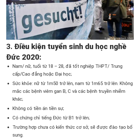
3.
Điều kiện tuyển sinh du học nghề
Đức 2020:
Nam/ nữ, tuổi từ 18 – 28, đã tốt nghiệp THPT/ Trung
cấp/Cao đẳng hoặc Đại học;
Sức khỏe: nữ từ 1m50 trở lên, nam từ 1m65 trở lên. Không
mắc các bệnh viêm gan B, C và các bệnh truyền nhiễm
khác;
Không có tiền án tiền sự;
Có chứng chỉ tiếng Đức từ B1 trở lên;
Trường hợp chưa có kiến thức cơ sở, sẽ được đào tạo bổ
sung.