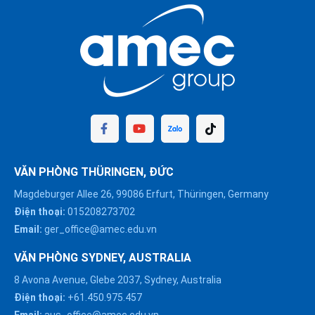
VĂN PHÒNG THÜRINGEN, ĐỨC
Magdeburger Allee 26, 99086 Erfurt, Thüringen, Germany
Điện thoại:
015208273702
Email:
ger_office@amec.edu.vn
VĂN PHÒNG SYDNEY, AUSTRALIA
8 Avona Avenue, Glebe 2037, Sydney, Australia
Điện thoại:
+61.450.975.457