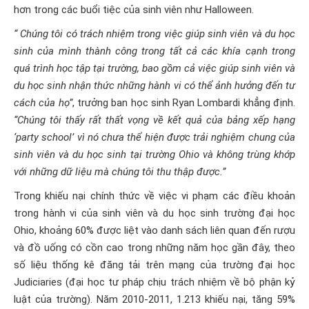
hơn trong các buổi tiệc của sinh viên như Halloween.
“ Chúng tôi có trách nhiệm trong việc giúp sinh viên và
du học
sinh của mình thành công trong tất cả các khía cạnh trong
quá trình học tập tại trường, bao gồm cả việc giúp sinh viên và
du học sinh nhận thức những hành vi có thể ảnh hưởng đến tư
cách của họ”
, trưởng ban học sinh Ryan Lombardi khẳng định.
“Chúng tôi thấy rất thất vọng về kết quả của bảng xếp hạng
‘party school’ vì nó chưa thể hiện được trải nghiệm chung của
sinh viên và du học sinh tại trường Ohio và không trùng khớp
với những dữ liệu mà chúng tôi thu thập được.”
Trong khiếu nại chính thức về việc vi phạm các điều khoản
trong hành vi của sinh viên và du học sinh trường đại học
Ohio, khoảng 60% được liệt vào danh sách liên quan đến rượu
và đồ uống có cồn cao trong những năm học gần đây, theo
số liệu thống kê đăng tải trên mạng của trường đại học
Judiciaries (đại học tư pháp chịu trách nhiệm về bộ phận kỷ
luật của trường). Năm 2010-2011, 1.213 khiếu nại, tăng 59%