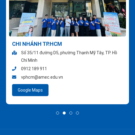
CHI NHÁNH TP.HCM
Số 35/11 đường D5, phường Thạnh Mỹ Tây, TP. Hồ
Chí Minh
0912 189 911
vphcm@amec.edu.vn
Google Maps