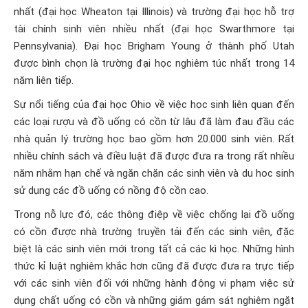
nhất (đại học Wheaton tại Illinois) và trường đại học hỗ trợ
tài chính sinh viên nhiều nhất (đại học Swarthmore tại
Pennsylvania). Đại học Brigham Young ở thành phố Utah
được bình chọn là trường đại học nghiêm túc nhất trong 14
năm liên tiếp.
Sự nổi tiếng của đại học Ohio về việc học sinh liên quan đến
các loại rượu và đồ uống có cồn từ lâu đã làm đau đầu các
nhà quản lý trường học bao gồm hơn 20.000 sinh viên. Rất
nhiều chính sách và điều luật đã được đưa ra trong rất nhiều
năm nhằm hạn chế và ngăn chặn các sinh viên và du hoc sinh
sử dụng các đồ uống có nồng độ cồn cao.
Trong nỗ lực đó, các thông điệp về việc chống lại đồ uống
có cồn được nhà trường truyền tải đến các sinh viên, đặc
biệt là các sinh viên mới trong tất cả các kì học. Những hình
thức kỉ luật nghiêm khắc hơn cũng đã được đưa ra trực tiếp
với các sinh viên đối với những hành động vi phạm việc sử
dụng chất uống có cồn và những giám gám sát nghiêm ngặt