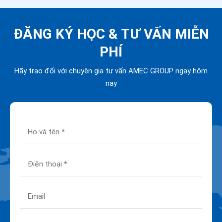
ĐĂNG KÝ HỌC &
TƯ VẤN MIỄN
PHÍ
Hãy trao đổi với chuyên gia tư vấn AMEC GROUP ngay hôm
nay