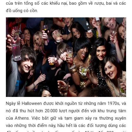
của trên tổng số các khiếu nại, bao gồm về rượu, bai và các
đồ uống có cồn.
Ngày lễ Halloween được khởi nguồn từ những năm 1970s, và
nó đã thu hút hơn 20.000 lượt người đến với khu trung tâm
của Athens. Việc bắt giữ và tạm giam xảy ra thường xuyên
vào những thời điểm này, hầu hết là các đối tượng dùng các