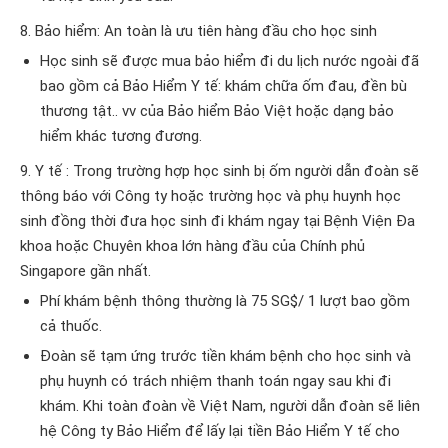
8. Bảo hiểm: An toàn là ưu tiên hàng đầu cho học sinh
Học sinh sẽ được mua bảo hiểm đi du lịch nước ngoài đã
bao gồm cả Bảo Hiểm Y tế: khám chữa ốm đau, đền bù
thương tật.. vv của Bảo hiểm Bảo Việt hoặc dạng bảo
hiểm khác tương đương.
9. Y tế : Trong trường hợp học sinh bị ốm người dẫn đoàn sẽ
thông báo với Công ty hoặc trường học và phụ huynh học
sinh đồng thời đưa học sinh đi khám ngay tại Bệnh Viện Đa
khoa hoặc Chuyên khoa lớn hàng đầu của Chính phủ
Singapore gần nhất.
Phí khám bệnh thông thường là 75 SG$/ 1 lượt bao gồm
cả thuốc.
Đoàn sẽ tạm ứng trước tiền khám bệnh cho học sinh và
phụ huynh có trách nhiệm thanh toán ngay sau khi đi
khám. Khi toàn đoàn về Việt Nam, người dẫn đoàn sẽ liên
hệ Công ty Bảo Hiểm để lấy lại tiền Bảo Hiểm Y tế cho