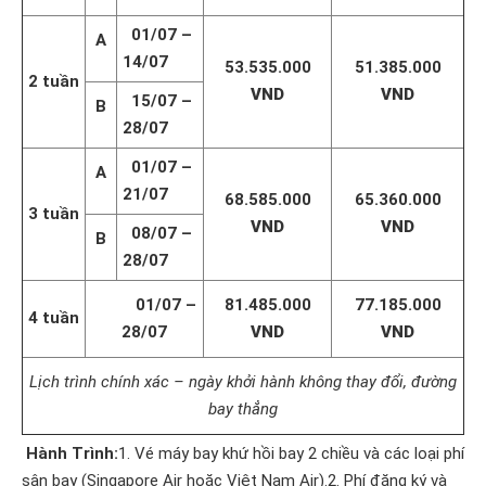
01/07 –
A
14/07
53.535.000
51.385.000
2 tuần
VND
VND
15/07 –
B
28/07
01/07 –
A
21/07
68.585.000
65.360.000
3 tuần
VND
VND
08/07 –
B
28/07
01/07 –
81.485.000
77.185.000
4 tuần
28/07
VND
VND
Lịch trình chính xác – ngày khởi hành không thay đổi, đường
bay thẳng
Hành Trình:
1. Vé máy bay khứ hồi bay 2 chiều và các loại phí
sân bay (Singapore Air hoặc Việt Nam Air).2. Phí đăng ký và