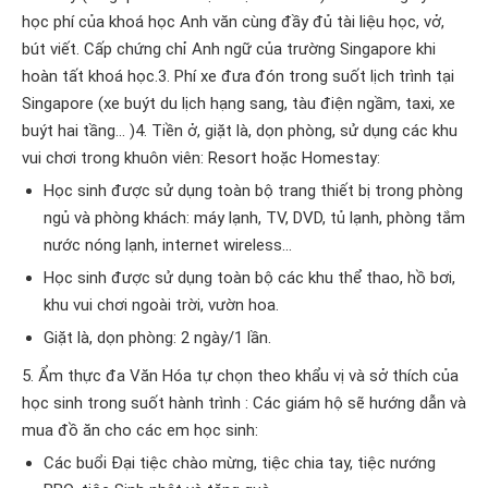
học phí của khoá học Anh văn cùng đầy đủ tài liệu học, vở,
bút viết. Cấp chứng chỉ Anh ngữ của trường Singapore khi
hoàn tất khoá học.3. Phí xe đưa đón trong suốt lịch trình tại
Singapore (xe buýt du lịch hạng sang, tàu điện ngầm, taxi, xe
buýt hai tầng… )4. Tiền ở, giặt là, dọn phòng, sử dụng các khu
vui chơi trong khuôn viên: Resort hoặc Homestay:
Học sinh được sử dụng toàn bộ trang thiết bị trong phòng
ngủ và phòng khách: máy lạnh, TV, DVD, tủ lạnh, phòng tắm
nước nóng lạnh, internet wireless…
Học sinh được sử dụng toàn bộ các khu thể thao, hồ bơi,
khu vui chơi ngoài trời, vườn hoa.
Giặt là, dọn phòng: 2 ngày/1 lần.
5. Ẩm thực đa Văn Hóa tự chọn theo khẩu vị và sở thích của
học sinh trong suốt hành trình : Các giám hộ sẽ hướng dẫn và
mua đồ ăn cho các em học sinh:
Các buổi Đại tiệc chào mừng, tiệc chia tay, tiệc nướng