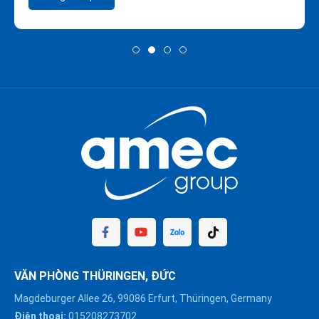
VĂN PHÒNG THÜRINGEN, ĐỨC
Magdeburger Allee 26, 99086 Erfurt, Thüringen, Germany
Điện thoại:
015208273702