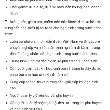
Chơi game: đua ô tô, đua xe máy, bắn khủng long, bóng
rổ..vv
7. Hướng dẫn, giám sát, chăm sóc sức khoẻ, dịch vụ hỗ trợ,
cung cấp các thiết bị an toàn cho học sinh trong suốt hành
trình:
Luôn có nhiều anh chị dẫn đoàn Việt Nam và Singapore
chuyên nghiệp và nhiều năm kinh nghiệm đi kèm, hướng
dẫn, ở cùng, chăm sóc học sinh trong suốt hành trình.
Trung bình 1 người dẫn đoàn sẽ phụ trách 10 học sinh.
Có người giám sát khi học sinh bơi và trang bị đầy đủ áo
phao bơi cho học sinh khi đi tắm biển.
Cung cấp thông tin và hướng dẫn, giải đáp khi học sinh
cần.
Người quản lý giữ liên lạc với phụ huynh.
Có người quản lý nhận giữ hộ tiền, tư trang khi phụ huynh
và học sinh yêu cầu.