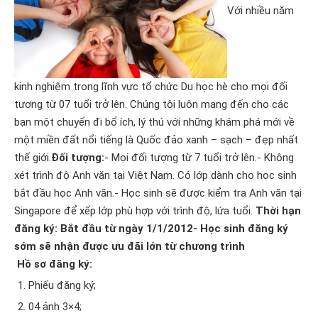
Với nhiều năm
kinh nghiệm trong lĩnh vực tổ chức
Du học
hè cho mọi đối
tượng từ 07 tuổi trở lên. Chúng tôi luôn mang đến cho các
bạn một chuyến đi bổ ích, lý thú với những khám phá mới về
một miền đất nổi tiếng là Quốc đảo xanh – sạch – đẹp nhất
thế giới.
Đối tượng:
- Mọi đối tượng từ 7 tuổi trở lên.- Không
xét trình độ Anh văn tại Việt Nam. Có lớp dành cho học sinh
bắt đầu học Anh văn.- Học sinh sẽ được kiểm tra Anh văn tại
Singapore để xếp lớp phù hợp với trình độ, lứa tuổi.
Thời hạn
đăng ký: Bắt đầu từ ngày 1/1/2012- Học sinh đăng ký
sớm sẽ nhận được ưu đãi lớn từ chương trình
Hồ sơ đăng ký:
Phiếu đăng ký;
04 ảnh 3×4;