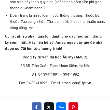
học sinh này theo quy định (không bao gồm tiền phí giao
thông đi khám bệnh ).
Đoàn trang bị nhiều loại thuốc thông thường: Thuốc bổ,
thuốc đau bụng, nhức đầu, cảm sốt, thuốc ho, thuốc cảm,
bông băng.. vv .
Có rất nhiều phần quà lớn dành cho các học sinh đăng
ký sớm nhất. Hãy liên hệ với Amec ngay bây giờ để nhận
được ưu đãi lớn từ chương trình!
Công ty tư vấn du học Âu Mỹ (AMEC)
Số 85, Trần Quốc Toản, Hoàn Kiếm, Hà Nội
ĐT: 04 39411891 – 39411892
Fax: 04 39411892 – Email: amec-edu@fpt.vn