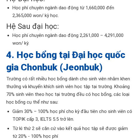
Học phí chuyên ngành dao động từ 1,660,000 đến
2,365,000 won/ kỳ học.
Hệ Sau đại học:
Học phí chuyên ngành dao động 2,261,000 – 4,291,000
won/ kỳ.
4. Học bổng tại Đại học quốc
gia Chonbuk (Jeonbuk)
Trường có rất nhiều học bổng dành cho sinh viên nhằm khen
thưởng và khuyến khích sinh viên học tập tại trường. Khoảng
70% sinh viên theo học tại trường đều có học bổng, các loại
học bổng cụ thể như sau:
Giảm 30% – 100% học phí cho kỳ đầu tiên cho sinh viên có
TOPIK cấp 3, IELTS 5.5 trở lên.
Từ kì thứ 2 sẽ căn cứ vào kết quả học tập sẽ được giảm
từ 20% - 100% học phí