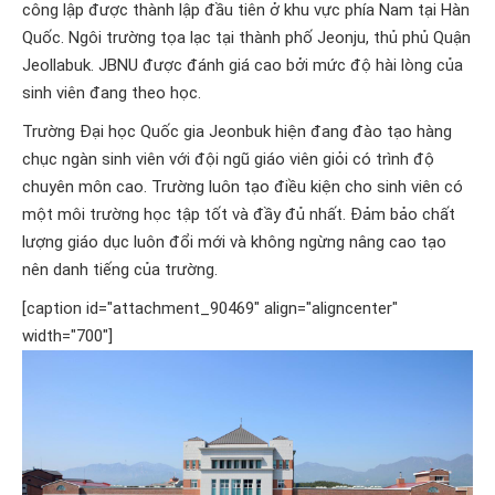
công lập được thành lập đầu tiên ở khu vực phía Nam tại Hàn
Quốc. Ngôi trường tọa lạc tại
thành phố Jeonju, thủ phủ Quận
Jeollabuk
. JBNU
được đánh giá cao bởi mức độ hài lòng của
sinh viên đang theo học.
Trường Đại học Quốc gia Jeonbuk
hiện đang đào tạo hàng
chục ngàn sinh viên với đội ngũ giáo viên giỏi có trình độ
chuyên môn cao. Trường luôn t
ạo điều kiện cho sinh viên có
một môi trường học tập tốt và đầy đủ nhất. Đảm bảo chất
lượng giáo dục luôn đổi mới và không ngừng nâng cao tạo
nên danh tiếng của trường.
[caption id="attachment_90469" align="aligncenter"
width="700"]