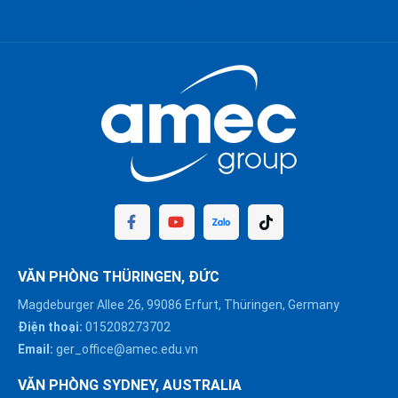
VĂN PHÒNG THÜRINGEN, ĐỨC
Magdeburger Allee 26, 99086 Erfurt, Thüringen, Germany
Điện thoại:
015208273702
Email:
ger_office@amec.edu.vn
VĂN PHÒNG SYDNEY, AUSTRALIA