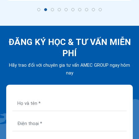
ĐĂNG KÝ HỌC &
TƯ VẤN MIỄN
PHÍ
Hãy trao đổi với chuyên gia tư vấn AMEC GROUP ngay hôm
nay