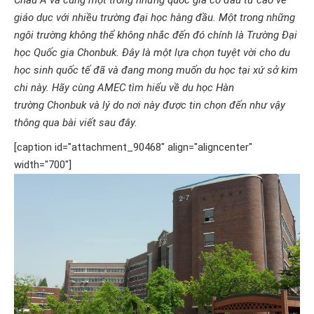
Châu Á và cũng một trong những quốc gia có đầu tư cao về
giáo dục với nhiều trường đại học hàng đầu. Một trong những
ngôi trường không thể không nhắc đến đó chính là
Trường Đại
học Quốc gia Chonbuk. Đây là mộ
t lựa chọn tuyệt vời cho du
học sinh quốc tế đã và đang mong muốn du học tại xứ sở kim
chi này. Hãy cùng AMEC tìm hiểu về du học Hàn
trường
Chonbuk và lý do nơi này được tin chọn đến như vậy
thông qua bài viết sau đây.
[caption id="attachment_90468" align="aligncenter"
width="700"]