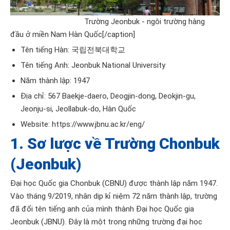
Trường Jeonbuk - ngôi trường hàng
đầu ở miền Nam Hàn Quốc[/caption]
Tên tiếng Hàn: 국립전북대학교
Tên tiếng Anh: Jeonbuk National University
Năm thành lập: 1947
Địa chỉ: 567 Baekje-daero, Deogjin-dong, Deokjin-gu,
Jeonju-si, Jeollabuk-do, Hàn Quốc
Website:
https://www.jbnu.ac.kr/eng/
1. Sơ lược về Trường Chonbuk
(Jeonbuk)
Đại học Quốc gia Chonbuk (CBNU)
được thành lập năm 1947.
Vào tháng 9/2019, nhân dịp kỉ niệm 72 năm thành lập, trường
đã đổi tên tiếng anh của mình thành Đại học Quốc gia
Jeonbuk (JBNU). Đây là một trong những trường đại học