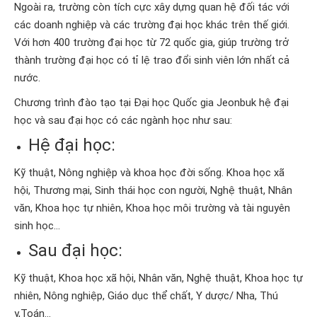
Ngoài ra, trường còn tích cực xây dựng quan hệ đối tác với
các doanh nghiệp và các trường đại học khác trên thế giới.
Với hơn 400 trường đại học từ 72 quốc gia, giúp trường trở
thành trường đại học có tỉ lệ trao đổi sinh viên lớn nhất cả
nước.
Chương trình đào tạo tại Đại học Quốc gia Jeonbuk hệ đại
học và sau đại học có các ngành học như sau:
Hệ đại học:
Kỹ thuật, Nông nghiệp và khoa học đời sống. Khoa học xã
hội, Thương mại, Sinh thái học con người, Nghệ thuật, Nhân
văn, Khoa học tự nhiên, Khoa học môi trường và tài nguyên
sinh học…
Sau đại học:
Kỹ thuật, Khoa học xã hội, Nhân văn, Nghệ thuật, Khoa học tự
nhiên, Nông nghiệp, Giáo dục thể chất, Y dược/ Nha, Thú
y,Toán…