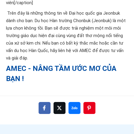
viên[/caption]
Trên đây là những thông tin về Đại học quốc gia Jeonbuk
dành cho bạn. Du học Hàn trường Chonbuk (Jeonbuk) là một
lựa chọn không tồi. Bạn sẽ được trải nghiệm một môi môi
trường giáo dục hiện đại cùng vùng đất thơ mộng nổi tiếng
của xứ sở kim chi. Nếu bạn có bất kỳ thắc mắc hoặc cần tư
vấn du học Hàn Quốc, hãy liên hệ với AMEC để được tư vấn
và giải đáp.
AMEC - NÂNG TẦM ƯỚC MƠ CỦA
BẠN !